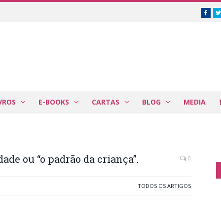
Face
VROS
E-BOOKS
CARTAS
BLOG
MEDIA
dade ou “o padrão da criança”.
0
TODOS OS ARTIGOS