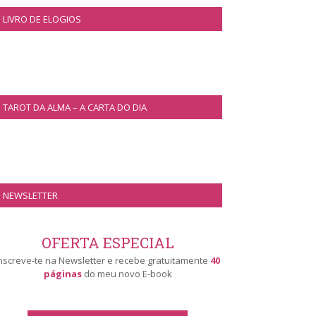
LIVRO DE ELOGIOS
TAROT DA ALMA – A CARTA DO DIA
NEWSLETTER
OFERTA ESPECIAL
nscreve-te na Newsletter e recebe gratuitamente
40
páginas
do meu novo E-book