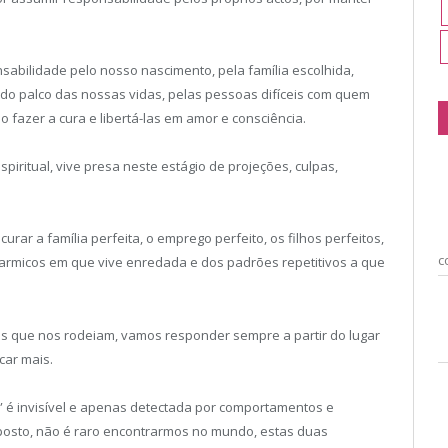
abilidade pelo nosso nascimento, pela família escolhida,
do palco das nossas vidas, pelas pessoas difíceis com quem
fazer a cura e libertá-las em amor e consciência.
piritual, vive presa neste estágio de projeções, culpas,
rar a família perfeita, o emprego perfeito, os filhos perfeitos,
c
 karmicos em que vive enredada e dos padrões repetitivos a que
 que nos rodeiam, vamos responder sempre a partir do lugar
car mais.
 é invisível e apenas detectada por comportamentos e
o oposto, não é raro encontrarmos no mundo, estas duas