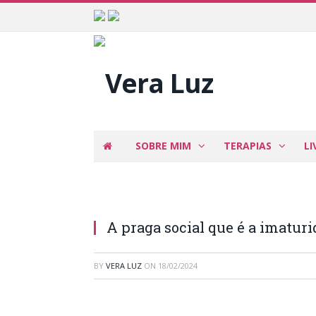
SOBRE MIM
TERAPIAS
LI
A praga social que é a imaturi
BY
VERA LUZ
ON
18/02/2024