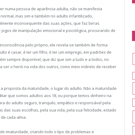
hecer numa pessoa de aparência adulta, não se manifesta
ormal, mas sim e também no adulto infantilizado,
talmente inconsequente das suas ações, que faz birras
faz jogos de manipulação emocional e psicológica, procurando de
inconsciência pelo próprio, ele revela-se também de forma
lto é casar, é ter um filho, é ter um emprego, em padrões de
ém sempre disponível, que diz que sim a tudo e a todos, no
a ser o herói na vida dos outros, como meio indireto de receber
 a proposta da maturidade, o lugar do adulto. Não a maturidade
ditar que somos adultos aos 18, ou porque temos dinheiro na
ura do adulto seguro, tranquilo, empático e responsável pela
 das suas escolhas, pela sua vida, pela sua felicidade, estado
 de cada alma.
de imaturidade, criando todo o tipo de problemas e