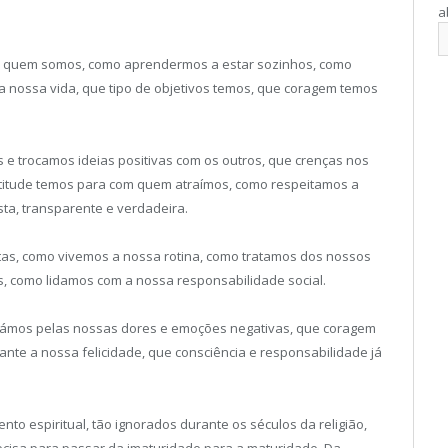
a
s quem somos, como aprendermos a estar sozinhos, como
nossa vida, que tipo de objetivos temos, que coragem temos
e trocamos ideias positivas com os outros, que crenças nos
titude temos para com quem atraímos, como respeitamos a
a, transparente e verdadeira.
as, como vivemos a nossa rotina, como tratamos dos nossos
s, como lidamos com a nossa responsabilidade social.
hámos pelas nossas dores e emoções negativas, que coragem
nte a nossa felicidade, que consciência e responsabilidade já
to espiritual, tão ignorados durante os séculos da religião,