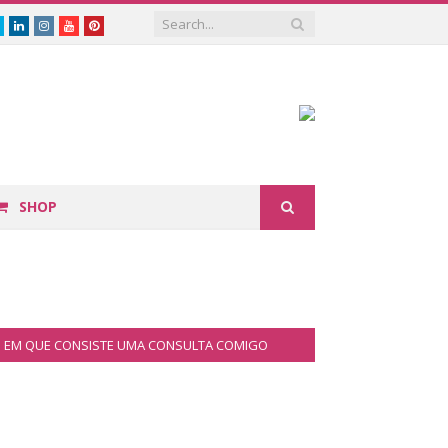
book
Twitter
Linkedin
Instagram
Youtube
Pinterest
SHOP
EM QUE CONSISTE UMA CONSULTA COMIGO