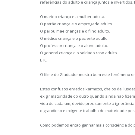
referências do adulto e criança juntos e invertidos.
O marido criança e a mulher adulta.
O patrão criança e o empregado adulto.
O pai ou mãe crianças e o filho adulto.
O médico criança e o paciente adulto.
O professor criança e o aluno adulto.
O general criança e o soldado raso adulto.
ETC.
O filme do Gladiador mostra bem este fenómeno ond
Estes confusos enredos karmicos, cheios de ilusõe
exigir maturidade do outro quando ainda não fizem
vida de cada um, devido precisamente à ignorânci
o grandioso e exigente trabalho de maturidade pes
Como podemos então ganhar mais consciência do 