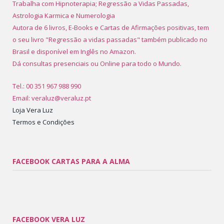
Trabalha com Hipnoterapia; Regressão a Vidas Passadas,
Astrologia Karmica e Numerologia
Autora de 6 livros, E-Books e Cartas de Afirmações positivas, tem
o seu livro "Regressão a vidas passadas" também publicado no
Brasil e disponível em Inglês no Amazon.
Dá consultas presenciais ou Online para todo o Mundo.
Tel.: 00 351 967 988 990
Email: veraluz@veraluz.pt
Loja Vera Luz
Termos e Condições
FACEBOOK CARTAS PARA A ALMA
FACEBOOK VERA LUZ