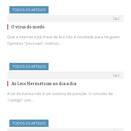
TODOS OS ARTIGOS
0
O vírus do medo
Que a internet está cheia de lixo não é novidade para ninguém.
Opiniões “pessoais”, notícias…
TODOS OS ARTIGOS
0
As Leis Herméticas no dia a dia
A Lei do Karma não é um sistema de punição. O conceito de
“castigo” com…
TODOS OS ARTIGOS