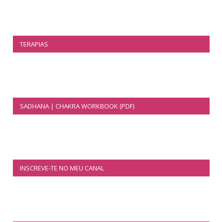
TERAPIAS
SADHANA | CHAKRA WORKBOOK (PDF)
INSCREVE-TE NO MEU CANAL