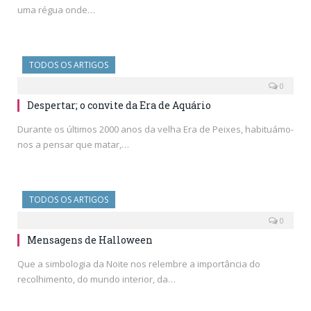
uma régua onde…
TODOS OS ARTIGOS
0
Despertar; o convite da Era de Aquário
Durante os últimos 2000 anos da velha Era de Peixes, habituámo-
nos a pensar que matar,…
TODOS OS ARTIGOS
0
Mensagens de Halloween
Que a simbologia da Noite nos relembre a importância do
recolhimento, do mundo interior, da…