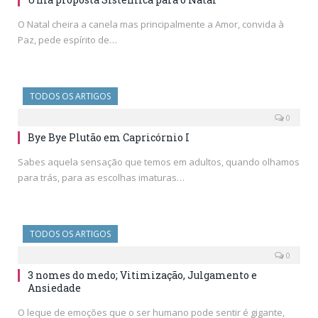
O Natal cheira a canela mas principalmente a Amor, convida à
Paz, pede espírito de…
TODOS OS ARTIGOS
0
Bye Bye Plutão em Capricórnio I
Sabes aquela sensação que temos em adultos, quando olhamos
para trás, para as escolhas imaturas…
TODOS OS ARTIGOS
0
3 nomes do medo; Vitimização, Julgamento e
Ansiedade
O leque de emoções que o ser humano pode sentir é gigante,