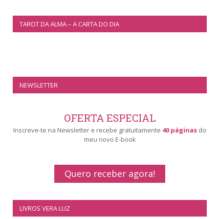
TAROT DA ALMA – A CARTA DO DIA
NEWSLETTER
OFERTA ESPECIAL
Inscreve-te na Newsletter e recebe gratuitamente
40 páginas
do
meu novo E-book
Quero receber agora!
LIVROS VERA LUZ