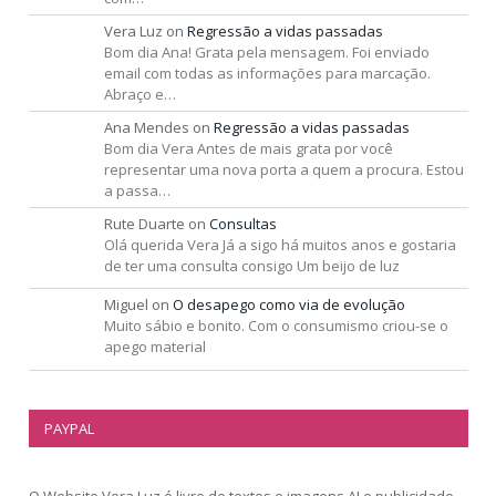
Vera Luz
on
Regressão a vidas passadas
Bom dia Ana! Grata pela mensagem. Foi enviado
email com todas as informações para marcação.
Abraço e…
Ana Mendes
on
Regressão a vidas passadas
Bom dia Vera Antes de mais grata por você
representar uma nova porta a quem a procura. Estou
a passa…
Rute Duarte
on
Consultas
Olá querida Vera Já a sigo há muitos anos e gostaria
de ter uma consulta consigo Um beijo de luz
Miguel
on
O desapego como via de evolução
Muito sábio e bonito. Com o consumismo criou-se o
apego material
PAYPAL