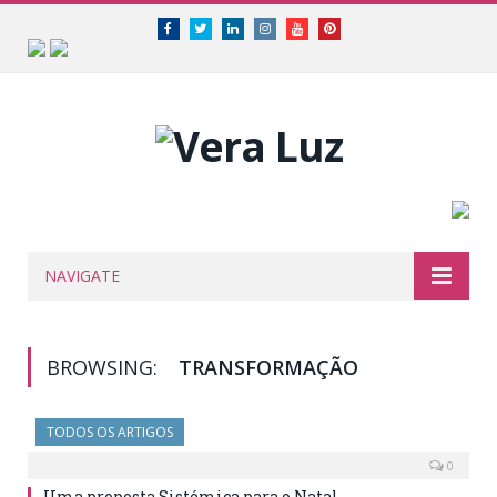
Facebook
Twitter
Linkedin
Instagram
Youtube
Pinterest
NAVIGATE
BROWSING:
TRANSFORMAÇÃO
TODOS OS ARTIGOS
0
Uma proposta Sistémica para o Natal