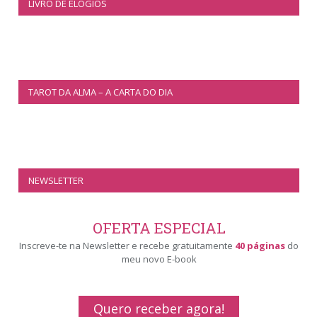
LIVRO DE ELOGIOS
TAROT DA ALMA – A CARTA DO DIA
NEWSLETTER
OFERTA ESPECIAL
Inscreve-te na Newsletter e recebe gratuitamente
40 páginas
do
meu novo E-book
Quero receber agora!