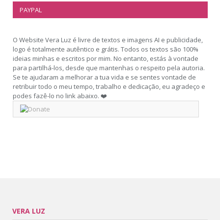
PAYPAL
O Website Vera Luz é livre de textos e imagens AI e publicidade,
logo é totalmente autêntico e grátis. Todos os textos são 100%
ideias minhas e escritos por mim. No entanto, estás à vontade
para partilhá-los, desde que mantenhas o respeito pela autoria.
Se te ajudaram a melhorar a tua vida e se sentes vontade de
retribuir todo o meu tempo, trabalho e dedicação, eu agradeço e
podes fazê-lo no link abaixo. ❤️
VERA LUZ