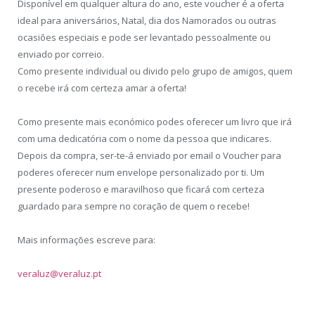
Disponível em qualquer altura do ano, este voucher é a oferta
ideal para aniversários, Natal, dia dos Namorados ou outras
ocasiões especiais e pode ser levantado pessoalmente ou
enviado por correio.
Como presente individual ou divido pelo grupo de amigos, quem
o recebe irá com certeza amar a oferta!
Como presente mais económico podes oferecer um livro que irá
com uma dedicatória com o nome da pessoa que indicares.
Depois da compra, ser-te-á enviado por email o Voucher para
poderes oferecer num envelope personalizado por ti. Um
presente poderoso e maravilhoso que ficará com certeza
guardado para sempre no coração de quem o recebe!
Mais informações escreve para:
veraluz@veraluz.pt