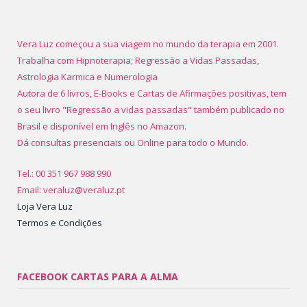
Vera Luz começou a sua viagem no mundo da terapia em 2001.
Trabalha com Hipnoterapia; Regressão a Vidas Passadas,
Astrologia Karmica e Numerologia
Autora de 6 livros, E-Books e Cartas de Afirmações positivas, tem
o seu livro "Regressão a vidas passadas" também publicado no
Brasil e disponível em Inglês no Amazon.
Dá consultas presenciais ou Online para todo o Mundo.
Tel.: 00 351 967 988 990
Email: veraluz@veraluz.pt
Loja Vera Luz
Termos e Condições
FACEBOOK CARTAS PARA A ALMA