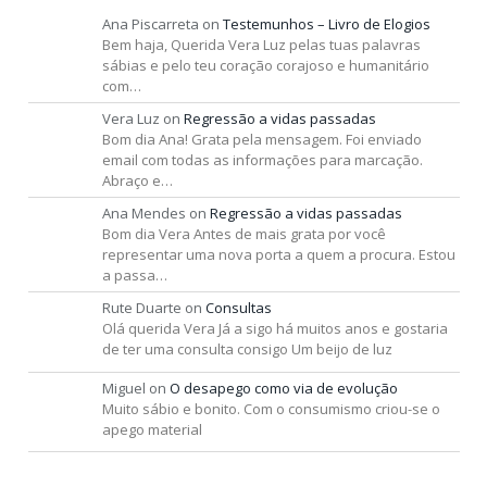
Ana Piscarreta
on
Testemunhos – Livro de Elogios
Bem haja, Querida Vera Luz pelas tuas palavras
sábias e pelo teu coração corajoso e humanitário
com…
Vera Luz
on
Regressão a vidas passadas
Bom dia Ana! Grata pela mensagem. Foi enviado
email com todas as informações para marcação.
Abraço e…
Ana Mendes
on
Regressão a vidas passadas
Bom dia Vera Antes de mais grata por você
representar uma nova porta a quem a procura. Estou
a passa…
Rute Duarte
on
Consultas
Olá querida Vera Já a sigo há muitos anos e gostaria
de ter uma consulta consigo Um beijo de luz
Miguel
on
O desapego como via de evolução
Muito sábio e bonito. Com o consumismo criou-se o
apego material