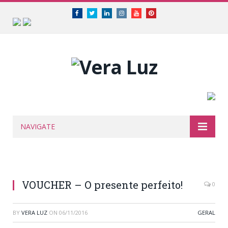
Facebook
Twitter
Linkedin
Instagram
Youtube
Pinterest
NAVIGATE
VOUCHER – O presente perfeito!
0
BY
VERA LUZ
ON
06/11/2016
GERAL