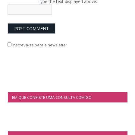
Type the text displayed above:
Inscreva-se para a newsletter
EM QUE CONSISTE UMA CONSULTA COMIGO