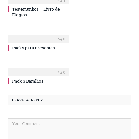
1
Testemunhos – Livro de
Elogios
0
Packs para Presentes
0
Pack 3 Baralhos
LEAVE A REPLY