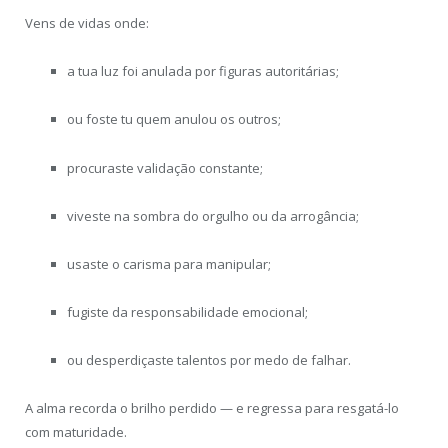
Vens de vidas onde:
a tua luz foi anulada por figuras autoritárias;
ou foste tu quem anulou os outros;
procuraste validação constante;
viveste na sombra do orgulho ou da arrogância;
usaste o carisma para manipular;
fugiste da responsabilidade emocional;
ou desperdiçaste talentos por medo de falhar.
A alma recorda o brilho perdido — e regressa para resgatá-lo
com maturidade.