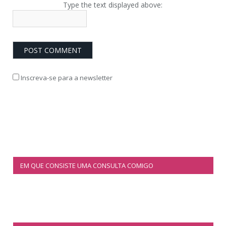
Type the text displayed above:
Inscreva-se para a newsletter
EM QUE CONSISTE UMA CONSULTA COMIGO