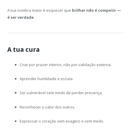
A tua sombra maior é esquecer que
brilhar não é competir —
é ser verdade
.
A tua cura
Criar por prazer interior, não por validação externa.
Aprender humildade e escuta.
Ser vulnerável sem medo de perder presença.
Reconhecer o valor dos outros.
Expressar o coração sem exagero e sem medo.