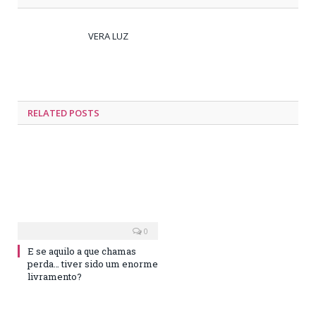
VERA LUZ
RELATED
POSTS
0
E se aquilo a que chamas
perda… tiver sido um enorme
livramento?