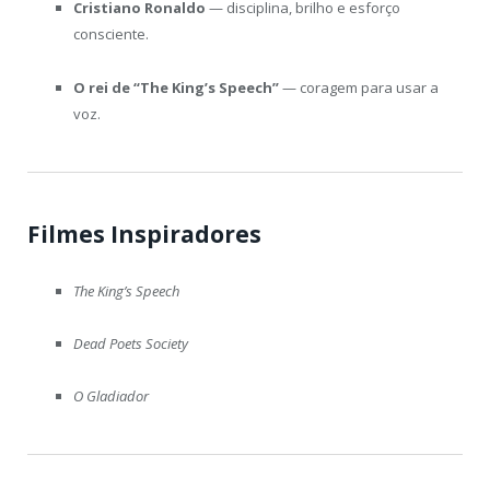
Cristiano Ronaldo
— disciplina, brilho e esforço
consciente.
O rei de “The King’s Speech”
— coragem para usar a
voz.
Filmes Inspiradores
The King’s Speech
Dead Poets Society
O Gladiador