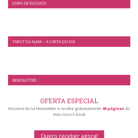
LIVRO DE ELOGIOS
TAROT DA ALMA – A CARTA DO DIA
NEWSLETTER
OFERTA ESPECIAL
Inscreve-te na Newsletter e recebe gratuitamente
40 páginas
do
meu novo E-book
Quero receber agora!