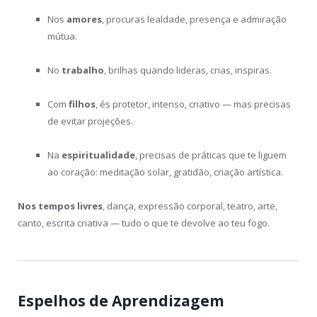
Nos
amores
, procuras lealdade, presença e admiração
mútua.
No
trabalho
, brilhas quando lideras, crias, inspiras.
Com
filhos
, és protetor, intenso, criativo — mas precisas
de evitar projeções.
Na
espiritualidade
, precisas de práticas que te liguem
ao coração: meditação solar, gratidão, criação artística.
Nos tempos livres
, dança, expressão corporal, teatro, arte,
canto, escrita criativa — tudo o que te devolve ao teu fogo.
Espelhos de Aprendizagem