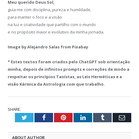
Meu querido Deus Sol,
guia-me com disciplina, pureza e humildade,
para manter o foco e a visão
na luz e criatividade que partilho com o mundo
e no propósito maior e evolutivo da minha jornada.
Image by Alejandro Salas from Pixabay
* Estes textos foram criados pelo ChatGPT sob orientação
minha, depois de infinitos prompts e correções de modo a
respeitar os princípios Taoístas, as Leis Herméticas e a
visão Kármica da Astrologia com que trabalho.
SHARE.
Twitter
Facebook
Pinterest
LinkedIn
Tumblr
Emai
ABOUT AUTHOR