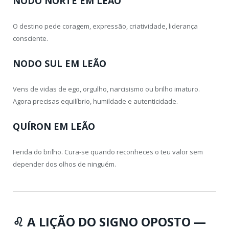
NODO NORTE EM LEÃO
O destino pede coragem, expressão, criatividade, liderança
consciente.
NODO SUL EM LEÃO
Vens de vidas de ego, orgulho, narcisismo ou brilho imaturo.
Agora precisas equilíbrio, humildade e autenticidade.
QUÍRON EM LEÃO
Ferida do brilho. Cura-se quando reconheces o teu valor sem
depender dos olhos de ninguém.
♌
A LIÇÃO DO SIGNO OPOSTO —