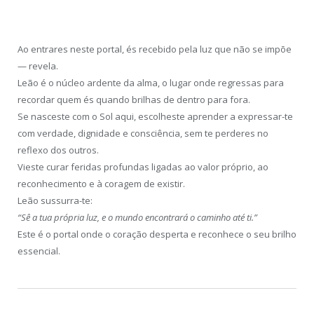
Ao entrares neste portal, és recebido pela luz que não se impõe
— revela.
Leão é o núcleo ardente da alma, o lugar onde regressas para
recordar quem és quando brilhas de dentro para fora.
Se nasceste com o Sol aqui, escolheste aprender a expressar-te
com verdade, dignidade e consciência, sem te perderes no
reflexo dos outros.
Vieste curar feridas profundas ligadas ao valor próprio, ao
reconhecimento e à coragem de existir.
Leão sussurra-te:
“Sê a tua própria luz, e o mundo encontrará o caminho até ti.”
Este é o portal onde o coração desperta e reconhece o seu brilho
essencial.