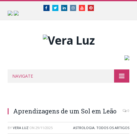
Facebook
Twitter
Linkedin
Instagram
Youtube
Pinterest
NAVIGATE
Aprendizagens de um Sol em Leão
0
BY
VERA LUZ
ON
29/11/2025
ASTROLOGIA
,
TODOS OS ARTIGOS