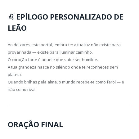
♌
EPÍLOGO PERSONALIZADO DE
LEÃO
Ao deixares este portal, lembra-te: a tua luz não existe para
provar nada — existe para iluminar caminho.
O coração forte é aquele que sabe ser humilde.
A tua grandeza nasce no silêncio onde te reconheces sem
plateia.
Quando brilhas pela alma, o mundo recebe-te como farol — e
não como rival.
ORAÇÃO FINAL