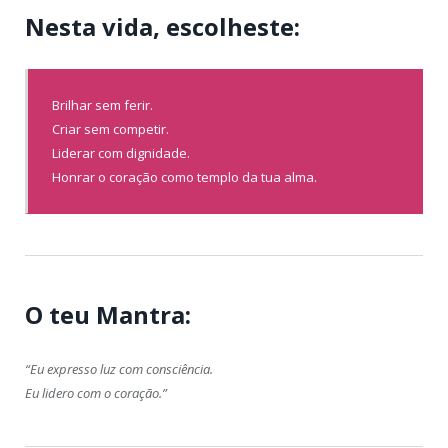
Nesta vida, escolheste:
Brilhar sem ferir.
Criar sem competir.
Liderar com dignidade.
Honrar o coração como templo da tua alma.
O teu Mantra:
“Eu expresso luz com consciência.
Eu lidero com o coração.”