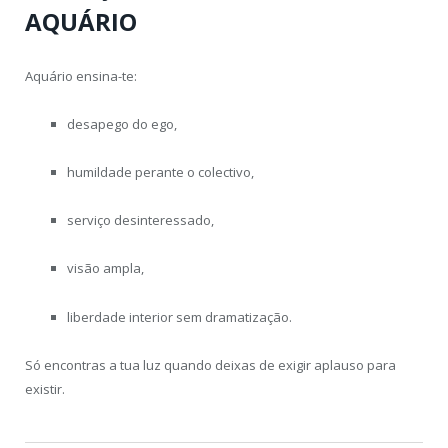
AQUÁRIO
Aquário ensina-te:
desapego do ego,
humildade perante o colectivo,
serviço desinteressado,
visão ampla,
liberdade interior sem dramatização.
Só encontras a tua luz quando deixas de exigir aplauso para
existir.