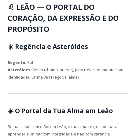
♌
LEÃO — O PORTAL DO
CORAÇÃO, DA EXPRESSÃO E DO
PROPÓSITO
☀️
Regência e Asteróides
Regente:
Sol
Asteróides:
Vesta (chama interior), Juno (relacionamento com
identidade), Karma 3811 (ego vs. alma)
☀️
O Portal da Tua Alma em Leão
Se nasceste com o Sol em Leão, a tua alma regressou para
aprender a brilhar com integridade e não com carência.