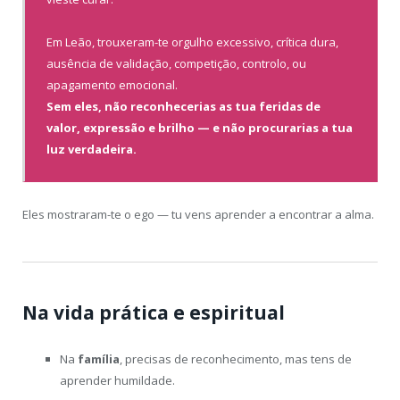
Em Leão, trouxeram-te orgulho excessivo, crítica dura,
ausência de validação, competição, controlo, ou
apagamento emocional.
Sem eles, não reconhecerias as tua feridas de
valor, expressão e brilho — e não procurarias a tua
luz verdadeira.
Eles mostraram-te o ego — tu vens aprender a encontrar a alma.
Na vida prática e espiritual
Na
família
, precisas de reconhecimento, mas tens de
aprender humildade.