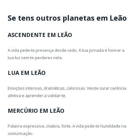
Se tens outros planetas em Leão
ASCENDENTE EM LEÃO
A vida pede-te presença desde cedo. A tua jornada é honrar a
tua luz sem te perderes nela.
LUA EM LEÃO
Emoções intensas, dramáticas, calorosas. Vieste curar carência
afetiva e aprender a validar-te.
MERCÚRIO EM LEÃO
Palavra expressiva, criativa, forte. A vida pede-te humildade na
comunicação.