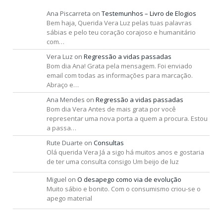
Ana Piscarreta
on
Testemunhos – Livro de Elogios
Bem haja, Querida Vera Luz pelas tuas palavras
sábias e pelo teu coração corajoso e humanitário
com…
Vera Luz
on
Regressão a vidas passadas
Bom dia Ana! Grata pela mensagem. Foi enviado
email com todas as informações para marcação.
Abraço e…
Ana Mendes
on
Regressão a vidas passadas
Bom dia Vera Antes de mais grata por você
representar uma nova porta a quem a procura. Estou
a passa…
Rute Duarte
on
Consultas
Olá querida Vera Já a sigo há muitos anos e gostaria
de ter uma consulta consigo Um beijo de luz
Miguel
on
O desapego como via de evolução
Muito sábio e bonito. Com o consumismo criou-se o
apego material