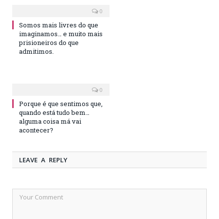
0
Somos mais livres do que
imaginamos… e muito mais
prisioneiros do que
admitimos.
0
Porque é que sentimos que,
quando está tudo bem…
alguma coisa má vai
acontecer?
LEAVE A REPLY