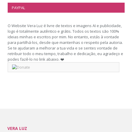
PAYPAL
O Website Vera Luz é livre de textos e imagens AI e publicidade,
logo é totalmente autêntico e grátis. Todos os textos são 100%
ideias minhas e escritos por mim. No entanto, estás à vontade
para partilhá-los, desde que mantenhas o respeito pela autoria.
Se te ajudaram a melhorar a tua vida e se sentes vontade de
retribuir todo o meu tempo, trabalho e dedicação, eu agradeço e
podes fazê-lo no link abaixo. ❤️
VERA LUZ