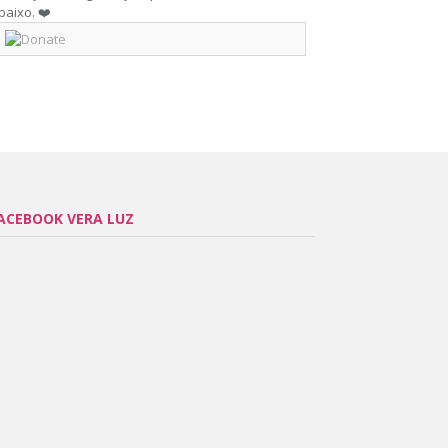
baixo. ❤️
ACEBOOK VERA LUZ