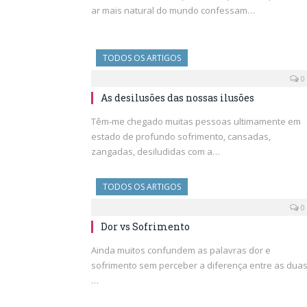
ar mais natural do mundo confessam…
TODOS OS ARTIGOS
0
As desilusões das nossas ilusões
Têm-me chegado muitas pessoas ultimamente em
estado de profundo sofrimento, cansadas,
zangadas, desiludidas com a…
TODOS OS ARTIGOS
0
Dor vs Sofrimento
Ainda muitos confundem as palavras dor e
sofrimento sem perceber a diferença entre as duas
…