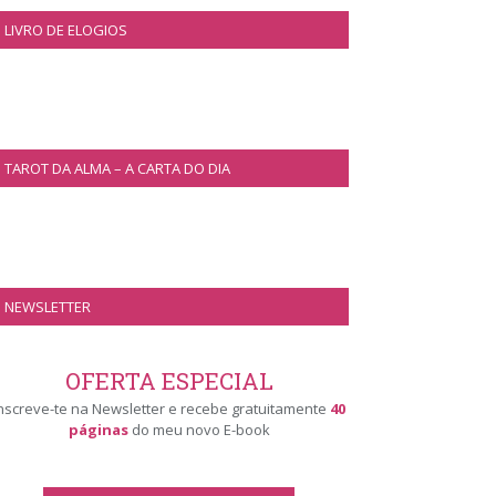
LIVRO DE ELOGIOS
TAROT DA ALMA – A CARTA DO DIA
NEWSLETTER
OFERTA ESPECIAL
nscreve-te na Newsletter e recebe gratuitamente
40
páginas
do meu novo E-book