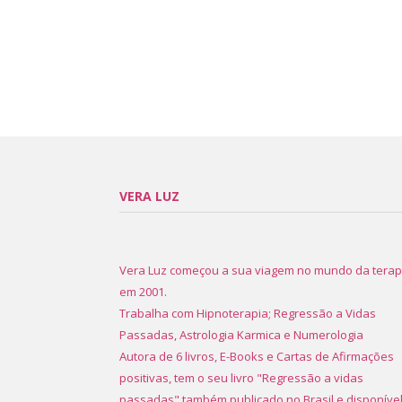
VERA LUZ
Vera Luz começou a sua viagem no mundo da terap
em 2001.
Trabalha com Hipnoterapia; Regressão a Vidas
Passadas, Astrologia Karmica e Numerologia
Autora de 6 livros, E-Books e Cartas de Afirmações
positivas, tem o seu livro "Regressão a vidas
passadas" também publicado no Brasil e disponíve