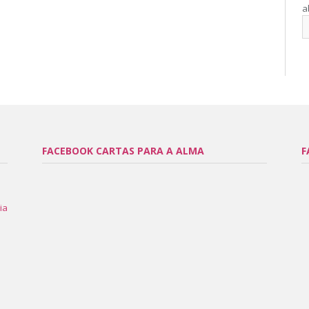
a
FACEBOOK CARTAS PARA A ALMA
F
ia
l