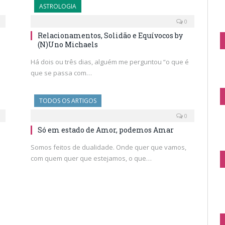
ASTROLOGIA
0
Relacionamentos, Solidão e Equívocos by
(N)Uno Michaels
Há dois ou três dias, alguém me perguntou “o que é
que se passa com…
TODOS OS ARTIGOS
0
Só em estado de Amor, podemos Amar
Somos feitos de dualidade. Onde quer que vamos,
com quem quer que estejamos, o que…