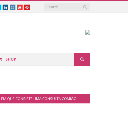
book
Twitter
Linkedin
Instagram
Youtube
Pinterest
SHOP
EM QUE CONSISTE UMA CONSULTA COMIGO