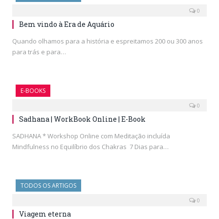
0
Bem vindo à Era de Aquário
Quando olhamos para a história e espreitamos 200 ou 300 anos
para trás e para…
E-BOOKS
0
Sadhana | WorkBook Online | E-Book
SADHANA * Workshop Online com Meditação incluída
Mindfulness no Equilíbrio dos Chakras 7 Dias para…
TODOS OS ARTIGOS
0
Viagem eterna