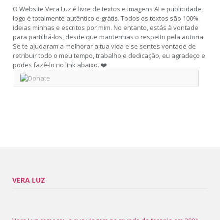
O Website Vera Luz é livre de textos e imagens AI e publicidade,
logo é totalmente autêntico e grátis. Todos os textos são 100%
ideias minhas e escritos por mim. No entanto, estás à vontade
para partilhá-los, desde que mantenhas o respeito pela autoria.
Se te ajudaram a melhorar a tua vida e se sentes vontade de
retribuir todo o meu tempo, trabalho e dedicação, eu agradeço e
podes fazê-lo no link abaixo. ❤️
VERA LUZ