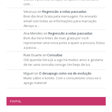
com…
Vera Luz
on
Regressão a vidas passadas
Bom dia Ana! Grata pela mensagem. Foi enviado
email com todas as informações para marcação.
Abraço e…
Ana Mendes
on
Regressão a vidas passadas
Bom dia Vera Antes de mais grata por você
representar uma nova porta a quem a procura. Estou
a passa…
Rute Duarte
on
Consultas
Olá querida Vera Já a sigo há muitos anos e gostaria
de ter uma consulta consigo Um beijo de luz
Miguel
on
O desapego como via de evolução
Muito sábio e bonito. Com o consumismo criou-se o
apego material
PAYPAL