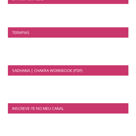
TERAPIAS
SADHANA | CHAKRA WORKBOOK (PDF)
INSCREVE-TE NO MEU CANAL