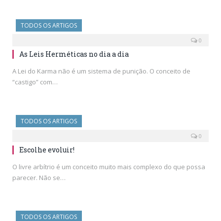
TODOS OS ARTIGOS
0
As Leis Herméticas no dia a dia
A Lei do Karma não é um sistema de punição. O conceito de
“castigo” com…
TODOS OS ARTIGOS
0
Escolhe evoluir!
O livre arbítrio é um conceito muito mais complexo do que possa
parecer. Não se…
TODOS OS ARTIGOS