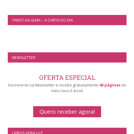
TAROT DA ALMA – A CARTA DO DIA
NEWSLETTER
OFERTA ESPECIAL
Inscreve-te na Newsletter e recebe gratuitamente
40 páginas
do
meu novo E-book
Quero receber agora!
LIVROS VERA LUZ