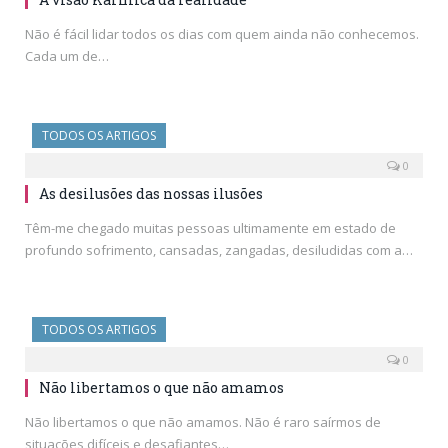
Não é fácil lidar todos os dias com quem ainda não conhecemos.
Cada um de…
TODOS OS ARTIGOS
0
As desilusões das nossas ilusões
Têm-me chegado muitas pessoas ultimamente em estado de
profundo sofrimento, cansadas, zangadas, desiludidas com a…
TODOS OS ARTIGOS
0
Não libertamos o que não amamos
Não libertamos o que não amamos. Não é raro saírmos de
situações difíceis e desafiantes…