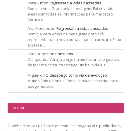
Vera Luz
on
Regressão a vidas passadas
Bom dia Ana! Grata pela mensagem. Foi enviado
email com todas as informações para marcação.
Abraço e…
Ana Mendes
on
Regressão a vidas passadas
Bom dia Vera Antes de mais grata por você
representar uma nova porta a quem a procura. Estou
a passa…
Rute Duarte
on
Consultas
Olá querida Vera Já a sigo há muitos anos e gostaria
de ter uma consulta consigo Um beijo de luz
Miguel
on
O desapego como via de evolução
Muito sábio e bonito. Com o consumismo criou-se o
apego material
PAYPAL
O Website Vera Luz é livre de textos e imagens AI e publicidade,