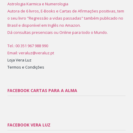
Astrologia Karmica e Numerologia
Autora de 6 livros, E-Books e Cartas de Afirmações positivas, tem
o seu livro "Regressão a vidas passadas" também publicado no
Brasil e disponível em Inglês no Amazon.
Dá consultas presenciais ou Online para todo o Mundo.
Tel.: 00 351 967 988 990
Email: veraluz@veraluz.pt
Loja Vera Luz
Termos e Condições
FACEBOOK CARTAS PARA A ALMA
FACEBOOK VERA LUZ