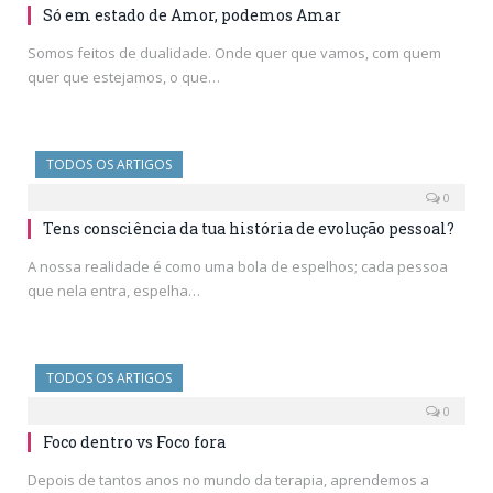
Só em estado de Amor, podemos Amar
Somos feitos de dualidade. Onde quer que vamos, com quem
quer que estejamos, o que…
TODOS OS ARTIGOS
0
Tens consciência da tua história de evolução pessoal?
A nossa realidade é como uma bola de espelhos; cada pessoa
que nela entra, espelha…
TODOS OS ARTIGOS
0
Foco dentro vs Foco fora
Depois de tantos anos no mundo da terapia, aprendemos a