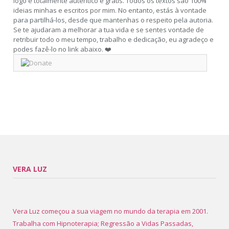
logo é totalmente autêntico e grátis. Todos os textos são 100%
ideias minhas e escritos por mim. No entanto, estás à vontade
para partilhá-los, desde que mantenhas o respeito pela autoria.
Se te ajudaram a melhorar a tua vida e se sentes vontade de
retribuir todo o meu tempo, trabalho e dedicação, eu agradeço e
podes fazê-lo no link abaixo. ❤️
VERA LUZ
Vera Luz começou a sua viagem no mundo da terapia em 2001.
Trabalha com Hipnoterapia; Regressão a Vidas Passadas,