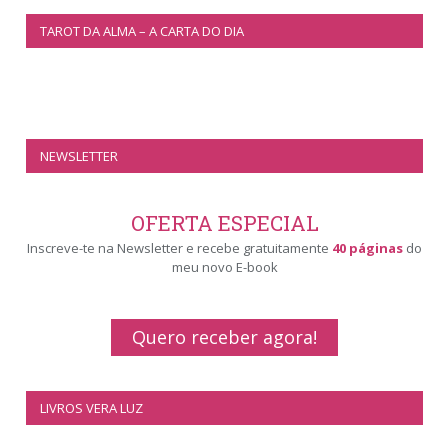
TAROT DA ALMA – A CARTA DO DIA
NEWSLETTER
OFERTA ESPECIAL
Inscreve-te na Newsletter e recebe gratuitamente
40 páginas
do
meu novo E-book
Quero receber agora!
LIVROS VERA LUZ