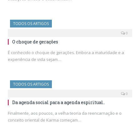
TODOS OS ARTIGOS
0
O choque de gerações
É conhecido o choque de gerações. Embora a maturidade e a
experiência de vida sejam…
TODOS OS ARTIGOS
0
Da agenda social para a agenda espiritual..
Finalmente, aos poucos, a velha teoria da reencarnação e o
conceito oriental de Karma começam…