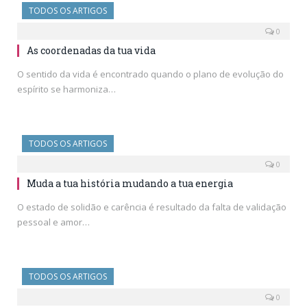
TODOS OS ARTIGOS
0
As coordenadas da tua vida
O sentido da vida é encontrado quando o plano de evolução do
espírito se harmoniza…
TODOS OS ARTIGOS
0
Muda a tua história mudando a tua energia
O estado de solidão e carência é resultado da falta de validação
pessoal e amor…
TODOS OS ARTIGOS
0