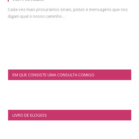
Cada vez mais procuramos sinais, pistas e mensagens que nos
digam qual o nosso caminho…
EM QUE CONSISTE UMA CONSULTA COMIGO
LIVRO DE ELOGIOS