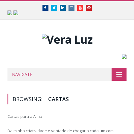
Facebook
Twitter
Linkedin
Instagram
Youtube
Pinterest
NAVIGATE
BROWSING:
CARTAS
Cartas para a Alma
Da minha criatividade e vontade de chegar a cada um com