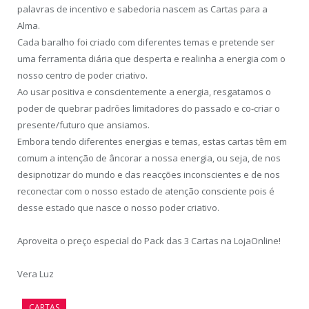
palavras de incentivo e sabedoria nascem as Cartas para a
Alma.
Cada baralho foi criado com diferentes temas e pretende ser
uma ferramenta diária que desperta e realinha a energia com o
nosso centro de poder criativo.
Ao usar positiva e conscientemente a energia, resgatamos o
poder de quebrar padrões limitadores do passado e co-criar o
presente/futuro que ansiamos.
Embora tendo diferentes energias e temas, estas cartas têm em
comum a intenção de âncorar a nossa energia, ou seja, de nos
desipnotizar do mundo e das reacções inconscientes e de nos
reconectar com o nosso estado de atenção consciente pois é
desse estado que nasce o nosso poder criativo.
Aproveita o preço especial do Pack das 3 Cartas na LojaOnline!
Vera Luz
CARTAS