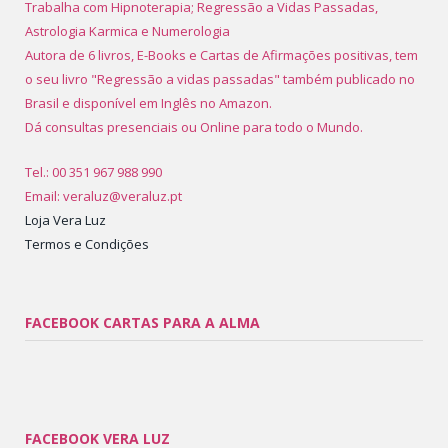
Trabalha com Hipnoterapia; Regressão a Vidas Passadas,
Astrologia Karmica e Numerologia
Autora de 6 livros, E-Books e Cartas de Afirmações positivas, tem
o seu livro "Regressão a vidas passadas" também publicado no
Brasil e disponível em Inglês no Amazon.
Dá consultas presenciais ou Online para todo o Mundo.
Tel.: 00 351 967 988 990
Email: veraluz@veraluz.pt
Loja Vera Luz
Termos e Condições
FACEBOOK CARTAS PARA A ALMA
FACEBOOK VERA LUZ