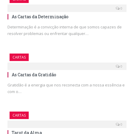
0
As Cartas da Determinação
Determinação é a convicção interna de que somos capazes de
resolver problemas ou enfrentar qualquer…
CARTAS
0
As Cartas da Gratidão
Gratidão é a energia que nos reconecta com a nossa essência e
com o…
CARTAS
0
Tarot da Alma