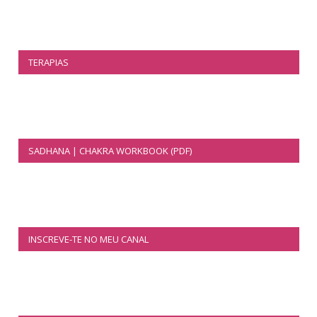
TERAPIAS
SADHANA | CHAKRA WORKBOOK (PDF)
INSCREVE-TE NO MEU CANAL