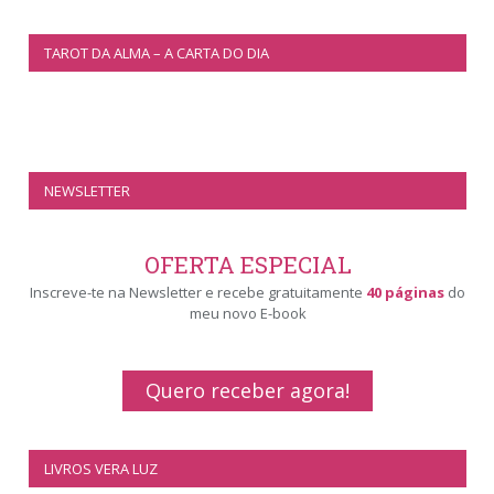
TAROT DA ALMA – A CARTA DO DIA
NEWSLETTER
OFERTA ESPECIAL
Inscreve-te na Newsletter e recebe gratuitamente
40 páginas
do
meu novo E-book
Quero receber agora!
LIVROS VERA LUZ