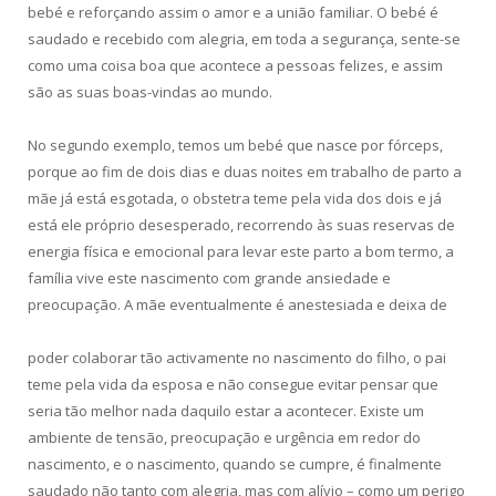
bebé e reforçando assim o amor e a união familiar. O bebé é
saudado e recebido com alegria, em toda a segurança, sente-se
como uma coisa boa que acontece a pessoas felizes, e assim
são as suas boas-vindas ao mundo.
No segundo exemplo, temos um bebé que nasce por fórceps,
porque ao fim de dois dias e duas noites em trabalho de parto a
mãe já está esgotada, o obstetra teme pela vida dos dois e já
está ele próprio desesperado, recorrendo às suas reservas de
energia física e emocional para levar este parto a bom termo, a
família vive este nascimento com grande ansiedade e
preocupação. A mãe eventualmente é anestesiada e deixa de
poder colaborar tão activamente no nascimento do filho, o pai
teme pela vida da esposa e não consegue evitar pensar que
seria tão melhor nada daquilo estar a acontecer. Existe um
ambiente de tensão, preocupação e urgência em redor do
nascimento, e o nascimento, quando se cumpre, é finalmente
saudado não tanto com alegria, mas com alívio – como um perigo