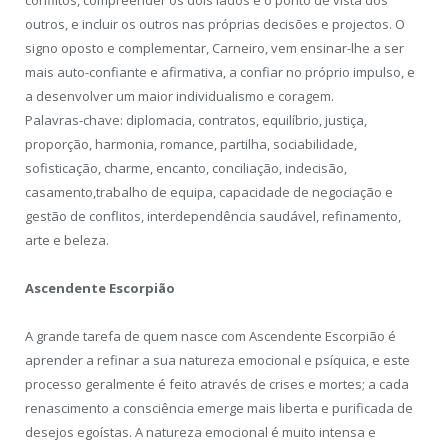
outros, e incluir os outros nas próprias decisões e projectos. O
signo oposto e complementar, Carneiro, vem ensinar-lhe a ser
mais auto-confiante e afirmativa, a confiar no próprio impulso, e
a desenvolver um maior individualismo e coragem.
Palavras-chave: diplomacia, contratos, equilíbrio, justiça,
proporção, harmonia, romance, partilha, sociabilidade,
sofisticação, charme, encanto, conciliação, indecisão,
casamento,trabalho de equipa, capacidade de negociação e
gestão de conflitos, interdependência saudável, refinamento,
arte e beleza.
Ascendente Escorpião
A grande tarefa de quem nasce com Ascendente Escorpião é
aprender a refinar a sua natureza emocional e psíquica, e este
processo geralmente é feito através de crises e mortes; a cada
renascimento a consciência emerge mais liberta e purificada de
desejos egoístas. A natureza emocional é muito intensa e