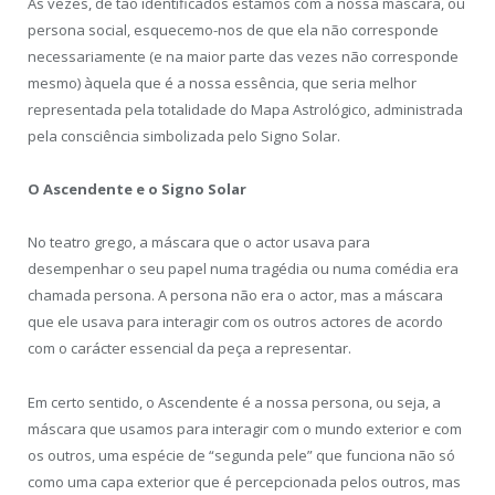
Às vezes, de tão identificados estamos com a nossa máscara, ou
persona social, esquecemo-nos de que ela não corresponde
necessariamente (e na maior parte das vezes não corresponde
mesmo) àquela que é a nossa essência, que seria melhor
representada pela totalidade do Mapa Astrológico, administrada
pela consciência simbolizada pelo Signo Solar.
O Ascendente e o Signo Solar
No teatro grego, a máscara que o actor usava para
desempenhar o seu papel numa tragédia ou numa comédia era
chamada persona. A persona não era o actor, mas a máscara
que ele usava para interagir com os outros actores de acordo
com o carácter essencial da peça a representar.
Em certo sentido, o Ascendente é a nossa persona, ou seja, a
máscara que usamos para interagir com o mundo exterior e com
os outros, uma espécie de “segunda pele” que funciona não só
como uma capa exterior que é percepcionada pelos outros, mas