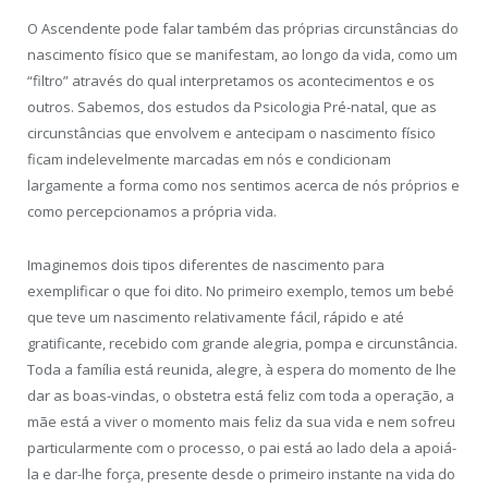
O Ascendente pode falar também das próprias circunstâncias do
nascimento físico que se manifestam, ao longo da vida, como um
“filtro” através do qual interpretamos os acontecimentos e os
outros. Sabemos, dos estudos da Psicologia Pré-natal, que as
circunstâncias que envolvem e antecipam o nascimento físico
ficam indelevelmente marcadas em nós e condicionam
largamente a forma como nos sentimos acerca de nós próprios e
como percepcionamos a própria vida.
Imaginemos dois tipos diferentes de nascimento para
exemplificar o que foi dito. No primeiro exemplo, temos um bebé
que teve um nascimento relativamente fácil, rápido e até
gratificante, recebido com grande alegria, pompa e circunstância.
Toda a família está reunida, alegre, à espera do momento de lhe
dar as boas-vindas, o obstetra está feliz com toda a operação, a
mãe está a viver o momento mais feliz da sua vida e nem sofreu
particularmente com o processo, o pai está ao lado dela a apoiá-
la e dar-lhe força, presente desde o primeiro instante na vida do