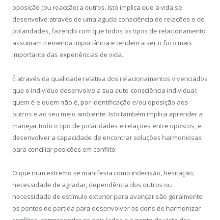
oposição (ou reacção) a outros. Isto implica que a vida se
desenvolve através de uma aguda consciência de relações e de
polaridades, fazendo com que todos os tipos de relacionamento
assumam tremenda importância e tendem a ser o foco mais
importante das experiências de vida.
É através da qualidade relativa dos relacionamentos vivenciados
que o indivíduo desenvolve a sua auto-consciência individual:
quem é e quem não é, por identificação e/ou oposição aos
outros e ao seu meio ambiente. Isto também implica aprender a
manejar todo o tipo de polaridades e relações entre opostos, e
desenvolver a capacidade de encontrar soluções harmoniosas
para conciliar posições em conflito.
O que num extremo se manifesta como indecisão, hesitação,
necessidade de agradar, dependência dos outros ou
necessidade de estímulo exterior para avançar são geralmente
os pontos de partida para desenvolver os dons de harmonizar
conflitos, compreender os dois lados e o ponto de vista dos