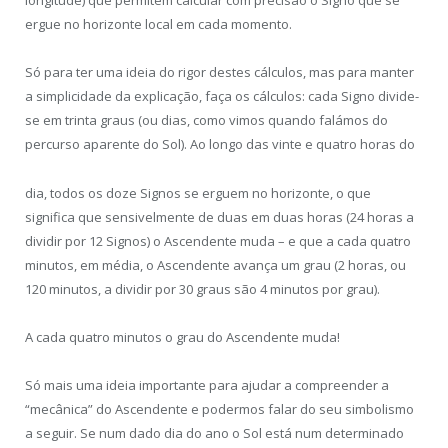
longitude) que permitem calcular com precisão o Signo que se
ergue no horizonte local em cada momento.
Só para ter uma ideia do rigor destes cálculos, mas para manter
a simplicidade da explicação, faça os cálculos: cada Signo divide-
se em trinta graus (ou dias, como vimos quando falámos do
percurso aparente do Sol). Ao longo das vinte e quatro horas do
dia, todos os doze Signos se erguem no horizonte, o que
significa que sensivelmente de duas em duas horas (24 horas a
dividir por 12 Signos) o Ascendente muda – e que a cada quatro
minutos, em média, o Ascendente avança um grau (2 horas, ou
120 minutos, a dividir por 30 graus são 4 minutos por grau).
A cada quatro minutos o grau do Ascendente muda!
Só mais uma ideia importante para ajudar a compreender a
“mecânica” do Ascendente e podermos falar do seu simbolismo
a seguir. Se num dado dia do ano o Sol está num determinado