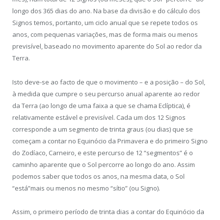
longo dos 365 dias do ano. Na base da divisão e do cálculo dos
Signos temos, portanto, um ciclo anual que se repete todos os
anos, com pequenas variações, mas de forma mais ou menos
previsível, baseado no movimento aparente do Sol ao redor da
Terra.
Isto deve-se ao facto de que o movimento – e a posição – do Sol,
à medida que cumpre o seu percurso anual aparente ao redor
da Terra (ao longo de uma faixa a que se chama Eclíptica), é
relativamente estável e previsível. Cada um dos 12 Signos
corresponde a um segmento de trinta graus (ou dias) que se
começam a contar no Equinócio da Primavera e do primeiro Signo
do Zodíaco, Carneiro, e este percurso de 12 “segmentos” é o
caminho aparente que o Sol percorre ao longo do ano. Assim
podemos saber que todos os anos, na mesma data, o Sol
“está”mais ou menos no mesmo “sítio” (ou Signo).
Assim, o primeiro período de trinta dias a contar do Equinócio da