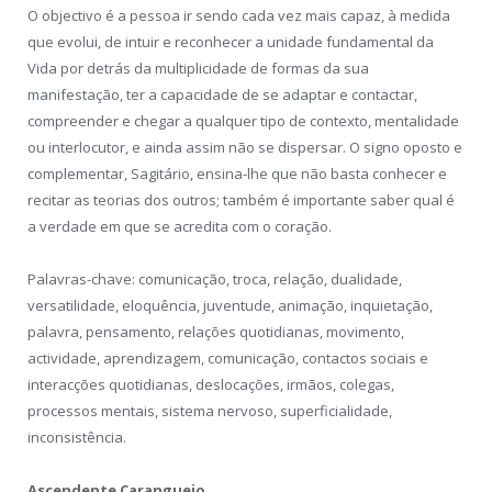
O objectivo é a pessoa ir sendo cada vez mais capaz, à medida
que evolui, de intuir e reconhecer a unidade fundamental da
Vida por detrás da multiplicidade de formas da sua
manifestação, ter a capacidade de se adaptar e contactar,
compreender e chegar a qualquer tipo de contexto, mentalidade
ou interlocutor, e ainda assim não se dispersar. O signo oposto e
complementar, Sagitário, ensina-lhe que não basta conhecer e
recitar as teorias dos outros; também é importante saber qual é
a verdade em que se acredita com o coração.
Palavras-chave: comunicação, troca, relação, dualidade,
versatilidade, eloquência, juventude, animação, inquietação,
palavra, pensamento, relações quotidianas, movimento,
actividade, aprendizagem, comunicação, contactos sociais e
interacções quotidianas, deslocações, irmãos, colegas,
processos mentais, sistema nervoso, superficialidade,
inconsistência.
Ascendente Caranguejo