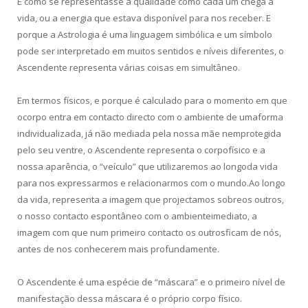
É como se representasse a qualidade como cada um chega à
vida, ou a energia que estava disponível para nos receber. E
porque a Astrologia é uma linguagem simbólica e um símbolo
pode ser interpretado em muitos sentidos e níveis diferentes, o
Ascendente representa várias coisas em simultâneo.
Em termos físicos, e porque é calculado para o momento em que
ocorpo entra em contacto directo com o ambiente de umaforma
individualizada, já não mediada pela nossa mãe nemprotegida
pelo seu ventre, o Ascendente representa o corpofísico e a
nossa aparência, o “veículo” que utilizaremos ao longoda vida
para nos expressarmos e relacionarmos com o mundo.Ao longo
da vida, representa a imagem que projectamos sobreos outros,
o nosso contacto espontâneo com o ambienteimediato, a
imagem com que num primeiro contacto os outrosficam de nós,
antes de nos conhecerem mais profundamente.
O Ascendente é uma espécie de “máscara” e o primeiro nível de
manifestação dessa máscara é o próprio corpo físico.