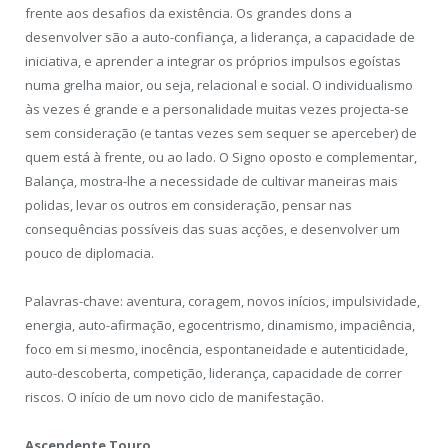
frente aos desafios da existência. Os grandes dons a
desenvolver são a auto-confiança, a liderança, a capacidade de
iniciativa, e aprender a integrar os próprios impulsos egoístas
numa grelha maior, ou seja, relacional e social. O individualismo
às vezes é grande e a personalidade muitas vezes projecta-se
sem consideração (e tantas vezes sem sequer se aperceber) de
quem está à frente, ou ao lado. O Signo oposto e complementar,
Balança, mostra-lhe a necessidade de cultivar maneiras mais
polidas, levar os outros em consideração, pensar nas
consequências possíveis das suas acções, e desenvolver um
pouco de diplomacia.
Palavras-chave: aventura, coragem, novos inícios, impulsividade,
energia, auto-afirmação, egocentrismo, dinamismo, impaciência,
foco em si mesmo, inocência, espontaneidade e autenticidade,
auto-descoberta, competição, liderança, capacidade de correr
riscos. O início de um novo ciclo de manifestação.
Ascendente Touro