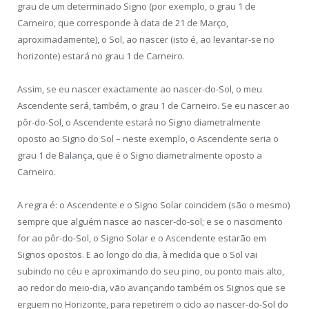
grau de um determinado Signo (por exemplo, o grau 1 de
Carneiro, que corresponde à data de 21 de Março,
aproximadamente), o Sol, ao nascer (isto é, ao levantar-se no
horizonte) estará no grau 1 de Carneiro.
Assim, se eu nascer exactamente ao nascer-do-Sol, o meu
Ascendente será, também, o grau 1 de Carneiro. Se eu nascer ao
pôr-do-Sol, o Ascendente estará no Signo diametralmente
oposto ao Signo do Sol – neste exemplo, o Ascendente seria o
grau 1 de Balança, que é o Signo diametralmente oposto a
Carneiro.
A regra é: o Ascendente e o Signo Solar coincidem (são o mesmo)
sempre que alguém nasce ao nascer-do-sol; e se o nascimento
for ao pôr-do-Sol, o Signo Solar e o Ascendente estarão em
Signos opostos. E ao longo do dia, à medida que o Sol vai
subindo no céu e aproximando do seu pino, ou ponto mais alto,
ao redor do meio-dia, vão avançando também os Signos que se
erguem no Horizonte, para repetirem o ciclo ao nascer-do-Sol do