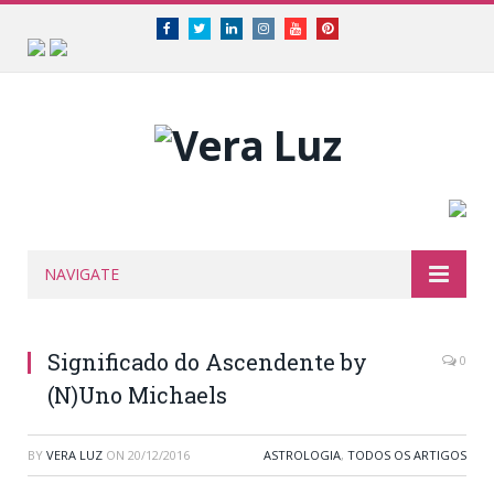
Facebook
Twitter
Linkedin
Instagram
Youtube
Pinterest
NAVIGATE
Significado do Ascendente by
0
(N)Uno Michaels
BY
VERA LUZ
ON
20/12/2016
ASTROLOGIA
,
TODOS OS ARTIGOS