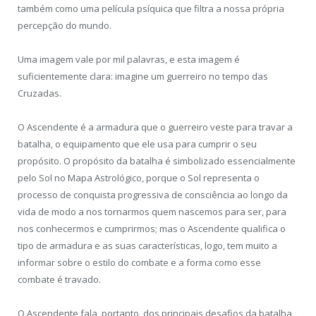
também como uma película psíquica que filtra a nossa própria
percepção do mundo.
Uma imagem vale por mil palavras, e esta imagem é
suficientemente clara: imagine um guerreiro no tempo das
Cruzadas.
O Ascendente é a armadura que o guerreiro veste para travar a
batalha, o equipamento que ele usa para cumprir o seu
propósito. O propósito da batalha é simbolizado essencialmente
pelo Sol no Mapa Astrológico, porque o Sol representa o
processo de conquista progressiva de consciência ao longo da
vida de modo a nos tornarmos quem nascemos para ser, para
nos conhecermos e cumprirmos; mas o Ascendente qualifica o
tipo de armadura e as suas características, logo, tem muito a
informar sobre o estilo do combate e a forma como esse
combate é travado.
O Ascendente fala, portanto, dos principais desafios da batalha