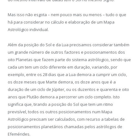
Mas isso não esgota – nem pouco mais ou menos – tudo o que
há para considerar no cálculo e elaboração de um Mapa
Astrológico individual.
Além da posição do Sol e da Lua precisamos considerar também
um grande número de outros factores e posicionamentos dos
oito Planetas que fazem parte do sistema astrólogico, sendo que
cada um tem um ciclo diferente em duração, variando, por
exemplo, entre os 28 dias que a Lua demora a cumprir um ciclo,
os doze meses que Marte demora, os doze anos que é a
duração de um ciclo de Júpiter, ou os duzentos e quarenta e oito
anos que Plutão demora a percorrer um ciclo completo. Isto
significa que, tirando a posição do Sol que tem um ritmo
previsível, todos os outros posicionamentos num Mapa
Astrológico precisam ser calculados, com recurso a tabelas de
posicionamentos planetários chamadas pelos astrólogos de
Efemérides.