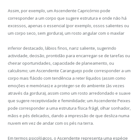
Assim, por exemplo, um Ascendente Capricórnio pode
corresponder a um corpo que sugere estrutura e onde não há
excessos, apenas o essencial (por exemplo, ossos salientes ou
um corpo seco, sem gordura), um rosto angular com o maxilar
inferior destacado, lábios finos, nariz saliente, sugerindo
actividade, decisão, prontidão para encarregar-se de tarefas ou
cheirar oportunidades, capacidade de planeamento, ou
calculismo; um Ascendente Caranguejo pode corresponder a um
corpo mais flácido com tendência a reter líquidos (assim como
emoções e memórias) e a proteger-se do ambiente (às vezes
através da gordura), assim como um rosto arredondado e suave
que sugere receptividade e feminilidade; um Ascendente Peixes
pode corresponder a uma estrutura física frágil, olhar sonhador,
mãos e pés delicados, dando a impressão de que desliza numa
nuvem em vez de andar com os pés na terra.
Em termos psicológicos, o Ascendente representa uma espécie