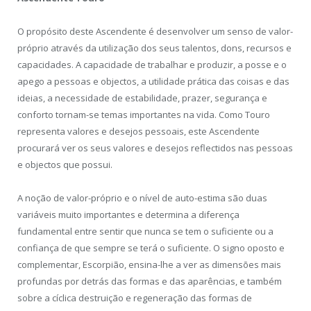
O propósito deste Ascendente é desenvolver um senso de valor-
próprio através da utilização dos seus talentos, dons, recursos e
capacidades. A capacidade de trabalhar e produzir, a posse e o
apego a pessoas e objectos, a utilidade prática das coisas e das
ideias, a necessidade de estabilidade, prazer, segurança e
conforto tornam-se temas importantes na vida. Como Touro
representa valores e desejos pessoais, este Ascendente
procurará ver os seus valores e desejos reflectidos nas pessoas
e objectos que possui.
A noção de valor-próprio e o nível de auto-estima são duas
variáveis muito importantes e determina a diferença
fundamental entre sentir que nunca se tem o suficiente ou a
confiança de que sempre se terá o suficiente. O signo oposto e
complementar, Escorpião, ensina-lhe a ver as dimensões mais
profundas por detrás das formas e das aparências, e também
sobre a cíclica destruição e regeneração das formas de