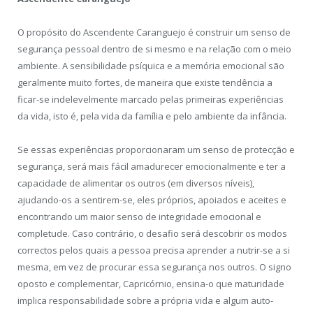
O propósito do Ascendente Caranguejo é construir um senso de
segurança pessoal dentro de si mesmo e na relação com o meio
ambiente. A sensibilidade psíquica e a memória emocional são
geralmente muito fortes, de maneira que existe tendência a
ficar-se indelevelmente marcado pelas primeiras experiências
da vida, isto é, pela vida da família e pelo ambiente da infância.
Se essas experiências proporcionaram um senso de protecção e
segurança, será mais fácil amadurecer emocionalmente e ter a
capacidade de alimentar os outros (em diversos níveis),
ajudando-os a sentirem-se, eles próprios, apoiados e aceites e
encontrando um maior senso de integridade emocional e
completude. Caso contrário, o desafio será descobrir os modos
correctos pelos quais a pessoa precisa aprender a nutrir-se a si
mesma, em vez de procurar essa segurança nos outros. O signo
oposto e complementar, Capricórnio, ensina-o que maturidade
implica responsabilidade sobre a própria vida e algum auto-