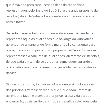
que é travada para conquistar os dons da consciência,
representados pelo Signo do Sol. O Sol é o grande propósito da
batalha (isto é, da Vida); o Ascendente é a armadura utilizada
para a travar.
De certa maneira, também podemos dizer que o Ascendente
representa aquelas qualidades que ao longo da vida vamos
aprendendo a manejar de forma mais hábil e consciente para
nos ajudarem a cumprir o nosso propósito na Terra. É como se
representasse o conjunto de qualidades, ou tarefas existenciais,
de que cada um tem de se apropriar, como quem aprende a
utilizar eficazmente uma armadura, para lidar com os embates
da vida.
Dito de outra forma, é como se o Ascendente simbolizasse um
dos principais “temas” da vida: o que é que cada um tem de
aprender a fazer, e a ser, para “agarrar” a sua vida e a sua
encarnação; quais serão os principais desafios colocados pela