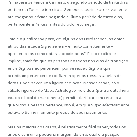
Primavera pertence a Carneiro, o segundo período de trinta dias
pertence a Touro, o terceiro a Gémeos, e assim sucessivamente
até chegar ao décimo-segundo e último período de trinta dias,
pertencente a Peixes, antes do ciclo recomeçar.
Esta é a justificação para, em alguns dos Horóscopos, as datas
atribuídas a cada Signo serem – e muito correctamente –
apresentadas como datas “aproximadas”. E isto explica (e
implica!) também que as pessoas nascidas nos dias de transição
entre Signos não pertençam, por vezes, ao Signo a que
acreditam pertencer se confiarem apenas nessas tabelas de
datas. Pode haver uma ligeira oscilação. Nesses casos, só o
cálculo rigoroso do Mapa Astrológico individual (para a data, hora
exacta e local do nascimento) permite clarificar com certeza a
que Signo a pessoa pertence, isto é, em que Signo efectivamente
estava o Sol no momento preciso do seu nascimento.
Mas na maioria dos casos, é relativamente fácil saber, todos os
anos e com uma pequena margem de erro, qual é a posição