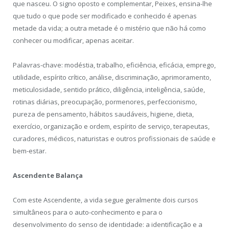
que nasceu. O signo oposto e complementar, Peixes, ensina-lhe
que tudo o que pode ser modificado e conhecido é apenas
metade da vida; a outra metade é o mistério que não há como
conhecer ou modificar, apenas aceitar.
Palavras-chave: modéstia, trabalho, eficiência, eficácia, emprego,
utilidade, espírito crítico, análise, discriminação, aprimoramento,
meticulosidade, sentido prático, diligência, inteligência, saúde,
rotinas diárias, preocupação, pormenores, perfeccionismo,
pureza de pensamento, hábitos saudáveis, higiene, dieta,
exercício, organização e ordem, espírito de serviço, terapeutas,
curadores, médicos, naturistas e outros profissionais de saúde e
bem-estar.
Ascendente Balança
Com este Ascendente, a vida segue geralmente dois cursos
simultâneos para o auto-conhecimento e para o
desenvolvimento do senso de identidade: a identificação e a