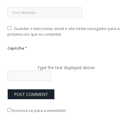
Guardar o meu nome, email e site neste navegador para a
próxima vez que eu comentar.
Captcha
*
Type the text displayed above:
Inscreva-se para a newsletter