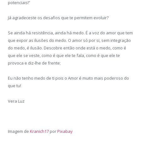
potenciais!”
Já agradeceste os desafios que te permitem evoluir?
Se ainda há resistência, ainda há medo. É a voz do amor que tem
que expor as ilusões do medo. O amor só por si, sem integração
do medo, é ilusão. Descobre então onde está o medo, como é
que ele se veste, como é que ele te fala, como é que ele te
provoca e diz-lhe de frente;
Eu não tenho medo de ti pois o Amor é muito mais poderoso do
que tu!
Vera Luz
Imagem de
Kranich17
por
Pixabay