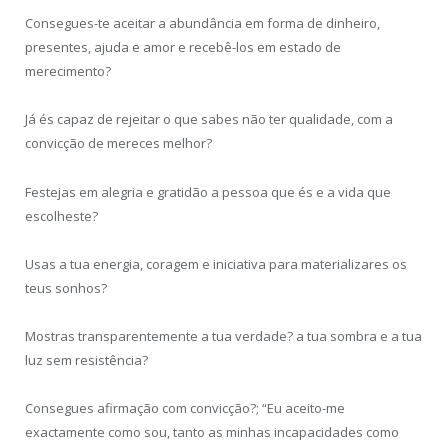
Consegues-te aceitar a abundância em forma de dinheiro,
presentes, ajuda e amor e recebê-los em estado de
merecimento?
Já és capaz de rejeitar o que sabes não ter qualidade, com a
convicção de mereces melhor?
Festejas em alegria e gratidão a pessoa que és e a vida que
escolheste?
Usas a tua energia, coragem e iniciativa para materializares os
teus sonhos?
Mostras transparentemente a tua verdade? a tua sombra e a tua
luz sem resistência?
Consegues afirmação com convicção?; “Eu aceito-me
exactamente como sou, tanto as minhas incapacidades como