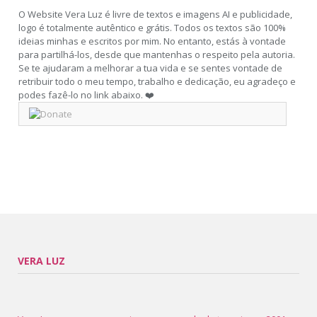
O Website Vera Luz é livre de textos e imagens AI e publicidade,
logo é totalmente autêntico e grátis. Todos os textos são 100%
ideias minhas e escritos por mim. No entanto, estás à vontade
para partilhá-los, desde que mantenhas o respeito pela autoria.
Se te ajudaram a melhorar a tua vida e se sentes vontade de
retribuir todo o meu tempo, trabalho e dedicação, eu agradeço e
podes fazê-lo no link abaixo. ❤️
VERA LUZ