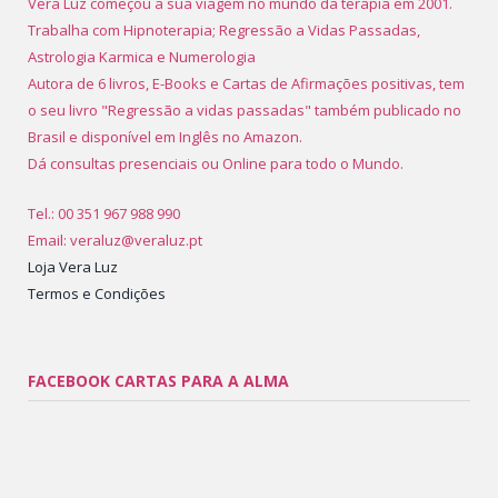
Vera Luz começou a sua viagem no mundo da terapia em 2001.
Trabalha com Hipnoterapia; Regressão a Vidas Passadas,
Astrologia Karmica e Numerologia
Autora de 6 livros, E-Books e Cartas de Afirmações positivas, tem
o seu livro "Regressão a vidas passadas" também publicado no
Brasil e disponível em Inglês no Amazon.
Dá consultas presenciais ou Online para todo o Mundo.
Tel.: 00 351 967 988 990
Email: veraluz@veraluz.pt
Loja Vera Luz
Termos e Condições
FACEBOOK CARTAS PARA A ALMA