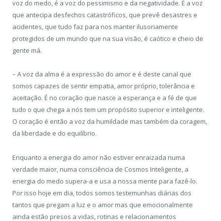
voz do medo, é a voz do pessimismo e da negatividade. É a voz
que antecipa desfechos catastróficos, que prevê desastres e
acidentes, que tudo faz para nos manter ilusoriamente
protegidos de um mundo que na sua visão, é caótico e cheio de
gente má.
– A voz da alma é a expressão do amor e é deste canal que
somos capazes de sentir empatia, amor próprio, tolerância e
aceitação. É no coração que nasce a esperança e a fé de que
tudo o que chega a nós tem um propósito superior e inteligente.
O coração é então a voz da humildade mas também da coragem,
da liberdade e do equilíbrio.
Enquanto a energia do amor não estiver enraizada numa
verdade maior, numa consciência de Cosmos Inteligente, a
energia do medo supera-a e usa a nossa mente para fazê-lo.
Por isso hoje em dia, todos somos testemunhas diárias dos
tantos que pregam a luz e o amor mas que emocionalmente
ainda estão presos a vidas, rotinas e relacionamentos