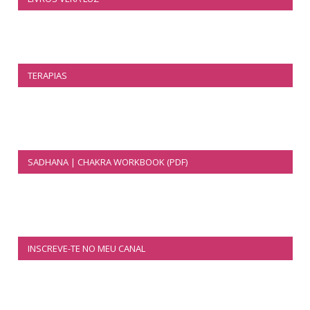
TERAPIAS
SADHANA | CHAKRA WORKBOOK (PDF)
INSCREVE-TE NO MEU CANAL