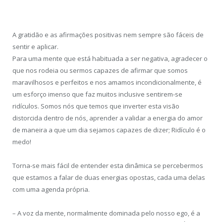
A gratidão e as afirmações positivas nem sempre são fáceis de
sentir e aplicar.
Para uma mente que está habituada a ser negativa, agradecer o
que nos rodeia ou sermos capazes de afirmar que somos
maravilhosos e perfeitos e nos amamos incondicionalmente, é
um esforço imenso que faz muitos inclusive sentirem-se
ridículos. Somos nós que temos que inverter esta visão
distorcida dentro de nós, aprender a validar a energia do amor
de maneira a que um dia sejamos capazes de dizer; Ridículo é o
medo!
Torna-se mais fácil de entender esta dinâmica se percebermos
que estamos a falar de duas energias opostas, cada uma delas
com uma agenda própria.
– A voz da mente, normalmente dominada pelo nosso ego, é a