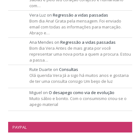
com…
Vera Luz
on
Regressão a vidas passadas
Bom dia Ana! Grata pela mensagem. Foi enviado
email com todas as informações para marcação.
Abraço e…
Ana Mendes
on
Regressão a vidas passadas
Bom dia Vera Antes de mais grata por você
representar uma nova porta a quem a procura. Estou
a passa…
Rute Duarte
on
Consultas
Olá querida Vera Já a sigo há muitos anos e gostaria
de ter uma consulta consigo Um beijo de luz
Miguel
on
O desapego como via de evolução
Muito sábio e bonito. Com o consumismo criou-se o
apego material
PAYPAL