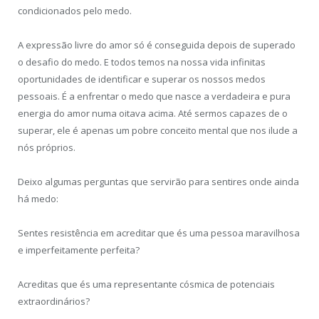
condicionados pelo medo.
A expressão livre do amor só é conseguida depois de superado
o desafio do medo. E todos temos na nossa vida infinitas
oportunidades de identificar e superar os nossos medos
pessoais. É a enfrentar o medo que nasce a verdadeira e pura
energia do amor numa oitava acima. Até sermos capazes de o
superar, ele é apenas um pobre conceito mental que nos ilude a
nós próprios.
Deixo algumas perguntas que servirão para sentires onde ainda
há medo:
Sentes resistência em acreditar que és uma pessoa maravilhosa
e imperfeitamente perfeita?
Acreditas que és uma representante cósmica de potenciais
extraordinários?