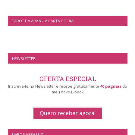
TAROT DA ALMA – A CARTA DO DIA
NEWSLETTER
OFERTA ESPECIAL
Inscreve-te na Newsletter e recebe gratuitamente
40 páginas
do
meu novo E-book
Quero receber agora!
LIVROS VERA LUZ