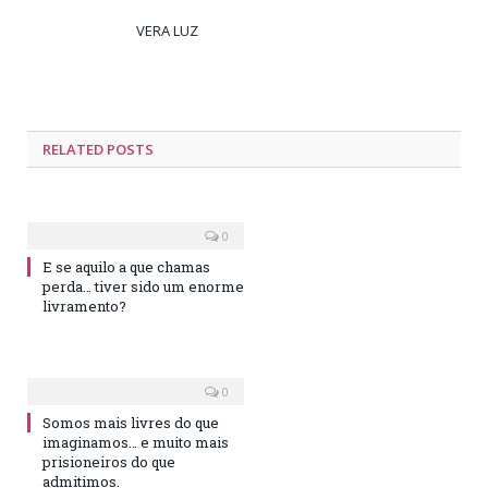
VERA LUZ
RELATED
POSTS
0
E se aquilo a que chamas
perda… tiver sido um enorme
livramento?
0
Somos mais livres do que
imaginamos… e muito mais
prisioneiros do que
admitimos.