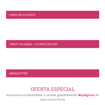
LIVRO DE ELOGIOS
TAROT DA ALMA – A CARTA DO DIA
NEWSLETTER
OFERTA ESPECIAL
Inscreve-te na Newsletter e recebe gratuitamente
40 páginas
do
meu novo E-book