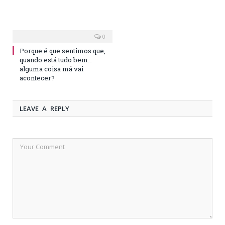
0
Porque é que sentimos que,
quando está tudo bem…
alguma coisa má vai
acontecer?
LEAVE A REPLY