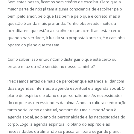
Sem estas bases, ficamos sem critério de escolha. Claro que a
maior parte de nós já tem alguma consciência de escolher pelo
bem, pelo amor, pelo que faz bem e pelo que é correto, mas a
questão é ainda mais profunda. Tenho observado muitos a
acreditarem que estão a escolher o que acreditam estar certo
quando na verdade, à luz da sua proposta karmica, é o caminho
oposto do plano que trazem.
Como saber isso então? Como distinguir o que está certo ou
errado e faz ou não sentido no nosso caminho?
Precisamos antes de mais de perceber que estamos a lidar com
duas agendas internas; a agenda espiritual e a agenda social. O
plano do espírito e o plano da personalidade. As necessidades
do corpo e as necessidades da alma. A nossa cultura e educação
tanto social como espiritual, sempre deu mais importância à
agenda social, ao plano da personalidade e às necessidades do
corpo. Logo, a agenda espiritual, o plano do espírito e as
necessidades da alma não só passaram para segundo plano,