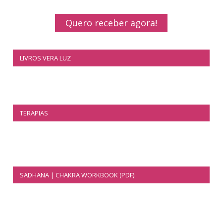
Quero receber agora!
LIVROS VERA LUZ
TERAPIAS
SADHANA | CHAKRA WORKBOOK (PDF)