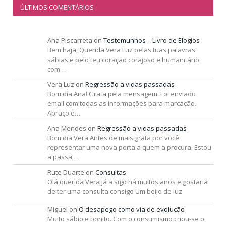
ÚLTIMOS COMENTÁRIOS
Ana Piscarreta
on
Testemunhos – Livro de Elogios
Bem haja, Querida Vera Luz pelas tuas palavras
sábias e pelo teu coração corajoso e humanitário
com…
Vera Luz
on
Regressão a vidas passadas
Bom dia Ana! Grata pela mensagem. Foi enviado
email com todas as informações para marcação.
Abraço e…
Ana Mendes
on
Regressão a vidas passadas
Bom dia Vera Antes de mais grata por você
representar uma nova porta a quem a procura. Estou
a passa…
Rute Duarte
on
Consultas
Olá querida Vera Já a sigo há muitos anos e gostaria
de ter uma consulta consigo Um beijo de luz
Miguel
on
O desapego como via de evolução
Muito sábio e bonito. Com o consumismo criou-se o