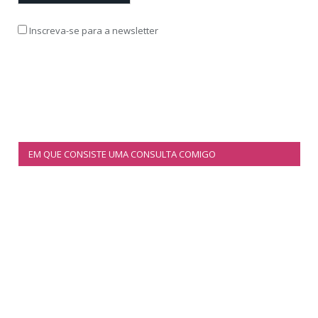
Inscreva-se para a newsletter
EM QUE CONSISTE UMA CONSULTA COMIGO