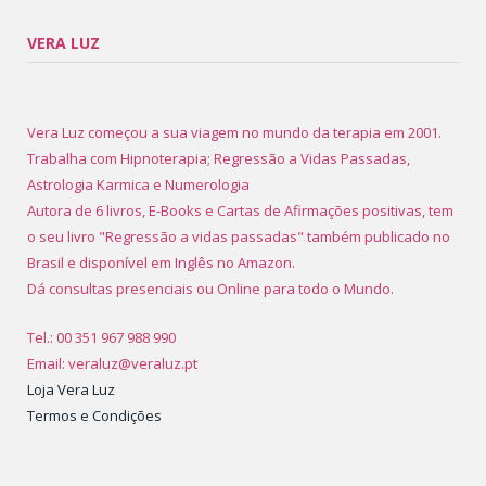
VERA LUZ
Vera Luz começou a sua viagem no mundo da terapia em 2001.
Trabalha com Hipnoterapia; Regressão a Vidas Passadas,
Astrologia Karmica e Numerologia
Autora de 6 livros, E-Books e Cartas de Afirmações positivas, tem
o seu livro "Regressão a vidas passadas" também publicado no
Brasil e disponível em Inglês no Amazon.
Dá consultas presenciais ou Online para todo o Mundo.
Tel.: 00 351 967 988 990
Email: veraluz@veraluz.pt
Loja Vera Luz
Termos e Condições