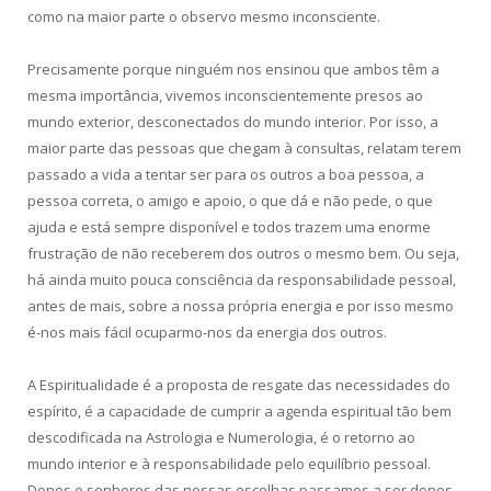
como na maior parte o observo mesmo inconsciente.
Precisamente porque ninguém nos ensinou que ambos têm a
mesma importância, vivemos inconscientemente presos ao
mundo exterior, desconectados do mundo interior. Por isso, a
maior parte das pessoas que chegam à consultas, relatam terem
passado a vida a tentar ser para os outros a boa pessoa, a
pessoa correta, o amigo e apoio, o que dá e não pede, o que
ajuda e está sempre disponível e todos trazem uma enorme
frustração de não receberem dos outros o mesmo bem. Ou seja,
há ainda muito pouca consciência da responsabilidade pessoal,
antes de mais, sobre a nossa própria energia e por isso mesmo
é-nos mais fácil ocuparmo-nos da energia dos outros.
A Espiritualidade é a proposta de resgate das necessidades do
espírito, é a capacidade de cumprir a agenda espiritual tão bem
descodificada na Astrologia e Numerologia, é o retorno ao
mundo interior e à responsabilidade pelo equilíbrio pessoal.
Donos e senhores das nossas escolhas passamos a ser donos