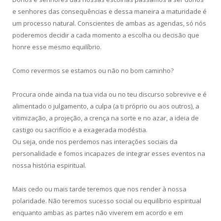
e senhores das consequências e dessa maneira a maturidade é
um processo natural. Conscientes de ambas as agendas, só nós
poderemos decidir a cada momento a escolha ou decisão que
honre esse mesmo equilíbrio.
Como revermos se estamos ou não no bom caminho?
Procura onde ainda na tua vida ou no teu discurso sobrevive e é
alimentado o julgamento, a culpa (a ti próprio ou aos outros), a
vitimização, a projeção, a crença na sorte e no azar, a ideia de
castigo ou sacrifício e a exagerada modéstia.
Ou seja, onde nos perdemos nas interações sociais da
personalidade e fomos incapazes de integrar esses eventos na
nossa história espiritual.
Mais cedo ou mais tarde teremos que nos render à nossa
polaridade. Não teremos sucesso social ou equilíbrio espiritual
enquanto ambas as partes não viverem em acordo e em