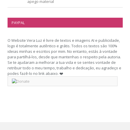
apego material
PAYPAL
O Website Vera Luz é livre de textos e imagens AI e publicidade,
logo é totalmente autêntico e grátis. Todos os textos são 100%
ideias minhas e escritos por mim. No entanto, estás à vontade
para partilhá-los, desde que mantenhas o respeito pela autoria.
Se te ajudaram a melhorar a tua vida e se sentes vontade de
retribuir todo o meu tempo, trabalho e dedicação, eu agradeço e
podes fazê-lo no link abaixo. ❤️