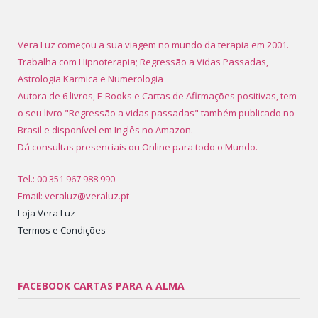
Vera Luz começou a sua viagem no mundo da terapia em 2001.
Trabalha com Hipnoterapia; Regressão a Vidas Passadas,
Astrologia Karmica e Numerologia
Autora de 6 livros, E-Books e Cartas de Afirmações positivas, tem
o seu livro "Regressão a vidas passadas" também publicado no
Brasil e disponível em Inglês no Amazon.
Dá consultas presenciais ou Online para todo o Mundo.
Tel.: 00 351 967 988 990
Email: veraluz@veraluz.pt
Loja Vera Luz
Termos e Condições
FACEBOOK CARTAS PARA A ALMA