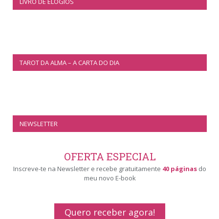
LIVRO DE ELOGIOS
TAROT DA ALMA – A CARTA DO DIA
NEWSLETTER
OFERTA ESPECIAL
Inscreve-te na Newsletter e recebe gratuitamente
40 páginas
do
meu novo E-book
Quero receber agora!