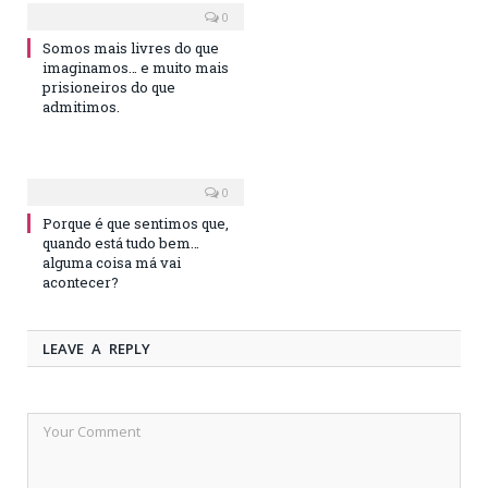
0
Somos mais livres do que
imaginamos… e muito mais
prisioneiros do que
admitimos.
0
Porque é que sentimos que,
quando está tudo bem…
alguma coisa má vai
acontecer?
LEAVE A REPLY