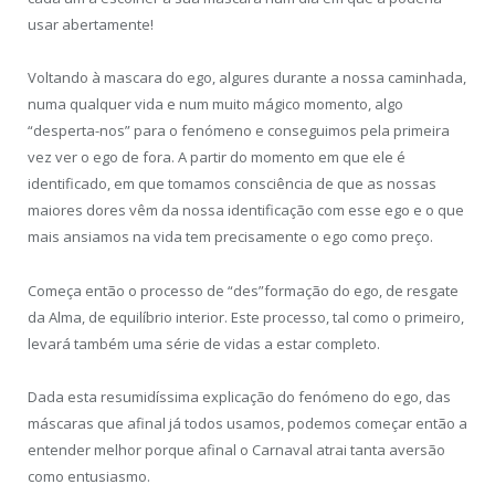
usar abertamente!
Voltando à mascara do ego, algures durante a nossa caminhada,
numa qualquer vida e num muito mágico momento, algo
“desperta-nos” para o fenómeno e conseguimos pela primeira
vez ver o ego de fora. A partir do momento em que ele é
identificado, em que tomamos consciência de que as nossas
maiores dores vêm da nossa identificação com esse ego e o que
mais ansiamos na vida tem precisamente o ego como preço.
Começa então o processo de “des”formação do ego, de resgate
da Alma, de equilíbrio interior. Este processo, tal como o primeiro,
levará também uma série de vidas a estar completo.
Dada esta resumidíssima explicação do fenómeno do ego, das
máscaras que afinal já todos usamos, podemos começar então a
entender melhor porque afinal o Carnaval atrai tanta aversão
como entusiasmo.