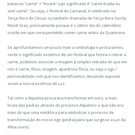
palavras “carne” + “levare” cujo significado é “carne tirada ou
sem carne”. Ou seja, o festival do Carnaval, é celebrado na
Terça-feira de Cinzas ou também chamada de Terça-feira Gorda,
Mardi Gras, precisamente porque é o último dia do calendário
cristão em que seria permitido comer carne antes da Quaresma.
Se aprofundarmos um pouco mais a simbologia e procurarmos
sentir o significado esotérico de um festival que honra o retirar a
carne, podemos associar a imagem à simples retirada do que em
nós é carne, físico, imagem, aparência física, ou seja o ego /
personalidade com que nos identificamos, deixando exposta
assim a nossa essência de Luz.
Tal como a Alquimia procurava transformar em ouro, a mais
bruta das pedras através do processo Alquímico e que não era
mais do que uma metáfora para simbolizar o processo de
transformação do nosso ego (pedra) para que surgisse a Luz da
Alma (ouro).