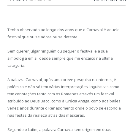
Tenho observado ao longo dos anos que o Carnaval é aquele
festival que ou se adora ou se detesta.
Sem querer julgar ninguém ou sequer o festival e a sua
simbologia em si, desde sempre que me encaixo na última
categoria.
A palavra Carnaval, após uma breve pesquisa na internet, é
polémica e não só tem várias interpretações linguísticas como
tem conotações tanto com os Romanos através um festival
atribuído ao Deus Baco, como à Grécia Antiga, como aos bailes
venezianos durante o Renascimento onde o povo se escondia
nas festas da realeza atrás das máscaras.
Segundo o Latim, a palavra Carnaval tem origem em duas