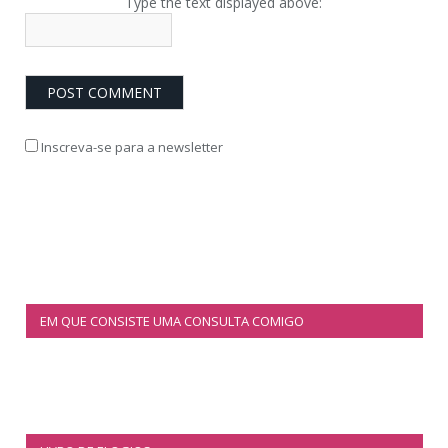
Type the text displayed above:
Inscreva-se para a newsletter
EM QUE CONSISTE UMA CONSULTA COMIGO