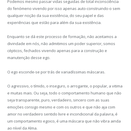
Podemos mesmo passar vidas seguidas de total inconsciência
do fenómeno vivendo por isso apenas auto-construindo-o sem
qualquer noção da sua existência, do seu papel e das
experiências que estão para além da sua existência.
Enquanto se dá este processo de formação, não aceitamos a
divindade em nós, não admitimos um poder superior, somos
cépticos, fechados vivendo apenas para a construção e
manutenção desse ego.
O ego esconde-se por trás de variadíssimas máscaras.
O agressivo, o tímido, o inseguro, o arrogante, o popular, a vitima
e muitas mais. Ou seja, todo o comportamento humano que não
seja transparente, puro, verdadeiro, sincero com as suas
emoções consigo mesmo e com os outros e que não aja com
amor no verdadeiro sentido livre e incondicional da palavra, é
um comportamento egoico, é uma máscara que não vibra ainda
ao nível da Alma.