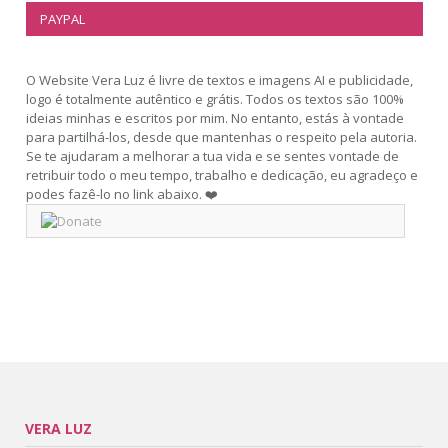
PAYPAL
O Website Vera Luz é livre de textos e imagens AI e publicidade,
logo é totalmente autêntico e grátis. Todos os textos são 100%
ideias minhas e escritos por mim. No entanto, estás à vontade
para partilhá-los, desde que mantenhas o respeito pela autoria.
Se te ajudaram a melhorar a tua vida e se sentes vontade de
retribuir todo o meu tempo, trabalho e dedicação, eu agradeço e
podes fazê-lo no link abaixo. ❤️
VERA LUZ