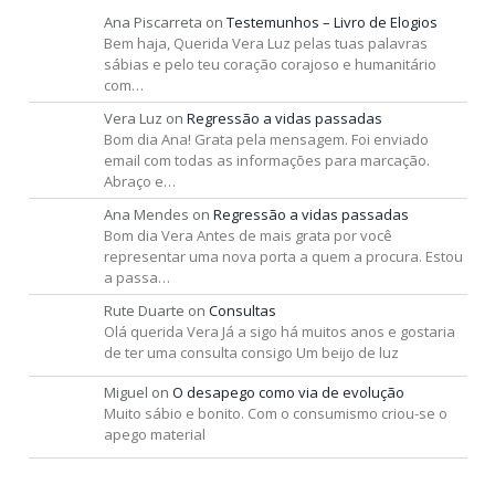
Ana Piscarreta
on
Testemunhos – Livro de Elogios
Bem haja, Querida Vera Luz pelas tuas palavras
sábias e pelo teu coração corajoso e humanitário
com…
Vera Luz
on
Regressão a vidas passadas
Bom dia Ana! Grata pela mensagem. Foi enviado
email com todas as informações para marcação.
Abraço e…
Ana Mendes
on
Regressão a vidas passadas
Bom dia Vera Antes de mais grata por você
representar uma nova porta a quem a procura. Estou
a passa…
Rute Duarte
on
Consultas
Olá querida Vera Já a sigo há muitos anos e gostaria
de ter uma consulta consigo Um beijo de luz
Miguel
on
O desapego como via de evolução
Muito sábio e bonito. Com o consumismo criou-se o
apego material