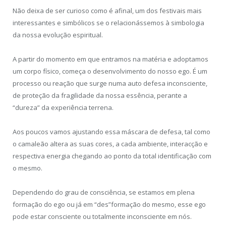
Não deixa de ser curioso como é afinal, um dos festivais mais
interessantes e simbólicos se o relacionássemos à simbologia
da nossa evolução espiritual.
A partir do momento em que entramos na matéria e adoptamos
um corpo físico, começa o desenvolvimento do nosso ego. É um
processo ou reação que surge numa auto defesa inconsciente,
de proteção da fragilidade da nossa essência, perante a
“dureza” da experiência terrena.
Aos poucos vamos ajustando essa máscara de defesa, tal como
o camaleão altera as suas cores, a cada ambiente, interacção e
respectiva energia chegando ao ponto da total identificação com
o mesmo.
Dependendo do grau de consciência, se estamos em plena
formação do ego ou já em “des”formação do mesmo, esse ego
pode estar consciente ou totalmente inconsciente em nós.