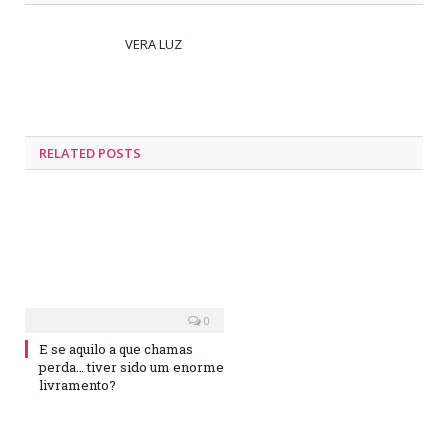
VERA LUZ
RELATED
POSTS
0
E se aquilo a que chamas
perda… tiver sido um enorme
livramento?