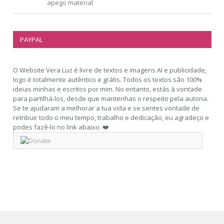
apego material
PAYPAL
O Website Vera Luz é livre de textos e imagens AI e publicidade,
logo é totalmente autêntico e grátis. Todos os textos são 100%
ideias minhas e escritos por mim. No entanto, estás à vontade
para partilhá-los, desde que mantenhas o respeito pela autoria.
Se te ajudaram a melhorar a tua vida e se sentes vontade de
retribuir todo o meu tempo, trabalho e dedicação, eu agradeço e
podes fazê-lo no link abaixo. ❤️