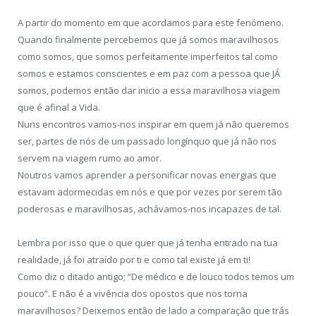
A partir do momento em que acordamos para este fenómeno.
Quando finalmente percebemos que já somos maravilhosos
como somos, que somos perfeitamente imperfeitos tal como
somos e estamos conscientes e em paz com a pessoa que JÁ
somos, podemos então dar inicio a essa maravilhosa viagem
que é afinal a Vida.
Nuns encontros vamos-nos inspirar em quem já não queremos
ser, partes de nós de um passado longínquo que já não nos
servem na viagem rumo ao amor.
Noutros vamos aprender a personificar novas energias que
estavam adormecidas em nós e que por vezes por serem tão
poderosas e maravilhosas, achávamos-nos incapazes de tal.
Lembra por isso que o que quer que já tenha entrado na tua
realidade, já foi atraído por ti e como tal existe já em ti!
Como diz o ditado antigo; “De médico e de louco todos temos um
pouco”. E não é a vivência dos opostos que nos torna
maravilhosos? Deixemos então de lado a comparação que trás