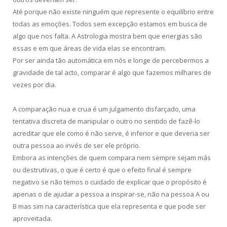
Até porque não existe ninguém que represente o equilíbrio entre
todas as emoções. Todos sem excepção estamos em busca de
algo que nos falta. A Astrologia mostra bem que energias são
essas e em que áreas de vida elas se encontram.
Por ser ainda tão automática em nós e longe de percebermos a
gravidade de tal acto, comparar é algo que fazemos milhares de
vezes por dia.
A comparação nua e crua é um julgamento disfarçado, uma
tentativa discreta de manipular o outro no sentido de fazê-lo
acreditar que ele como é não serve, é inferior e que deveria ser
outra pessoa ao invés de ser ele próprio.
Embora as intenções de quem compara nem sempre sejam más
ou destrutivas, o que é certo é que o efeito final é sempre
negativo se não temos o cuidado de explicar que o propósito é
apenas o de ajudar a pessoa a inspirar-se, não na pessoa A ou
B mas sim na característica que ela representa e que pode ser
aproveitada.