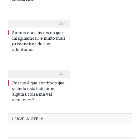
0
Somos mais livres do que
imaginamos… e muito mais
prisioneiros do que
admitimos.
0
Porque é que sentimos que,
quando está tudo bem…
alguma coisa má vai
acontecer?
LEAVE A REPLY