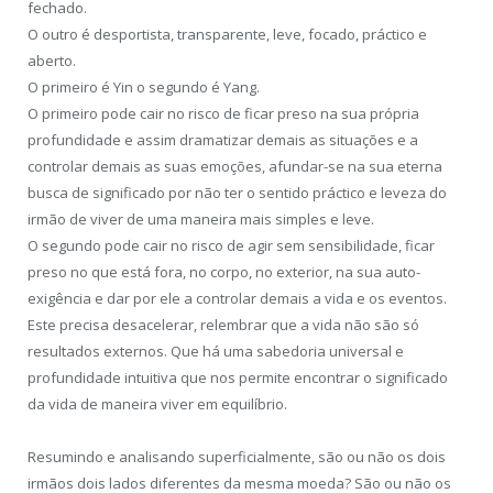
fechado.
O outro é desportista, transparente, leve, focado, práctico e
aberto.
O primeiro é Yin o segundo é Yang.
O primeiro pode cair no risco de ficar preso na sua própria
profundidade e assim dramatizar demais as situações e a
controlar demais as suas emoções, afundar-se na sua eterna
busca de significado por não ter o sentido práctico e leveza do
irmão de viver de uma maneira mais simples e leve.
O segundo pode cair no risco de agir sem sensibilidade, ficar
preso no que está fora, no corpo, no exterior, na sua auto-
exigência e dar por ele a controlar demais a vida e os eventos.
Este precisa desacelerar, relembrar que a vida não são só
resultados externos. Que há uma sabedoria universal e
profundidade intuitiva que nos permite encontrar o significado
da vida de maneira viver em equilíbrio.
Resumindo e analisando superficialmente, são ou não os dois
irmãos dois lados diferentes da mesma moeda? São ou não os