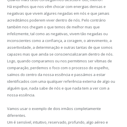
Há espelhos que nos vêm chocar com energias densas e
negativas que vivem algures negadas em nós e que jamais
acreditámos poderem viver dentro de nós. Pelo contrário
também nos chegam o que temos de melhor mas que
infelizmente, tal como as negativas, vivem tão negadas ou
inconscientes como a confiança, a coragem, o atrevimento, a
assertividade, a determinação e outras tantas de que somos
capazes mas que ainda se consciencializaram dentro de nós.
Logo, quando comparamos ou nos permitimos ser vítimas de
comparação, perdemos o foco com o processo do espelho,
saímos do centro da nossa essência e passámos a estar
identificados com uma qualquer referência externa de algo ou
alguém que, nada sabe de nós e que nada tem a ver com a
nossa essência.
Vamos usar o exemplo de dois irmãos completamente
diferentes.
Um é sensível, intuitivo, reservado, profundo, algo aéreo e