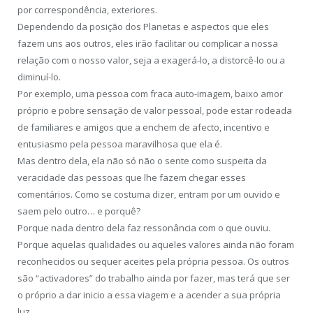
por correspondência, exteriores.
Dependendo da posição dos Planetas e aspectos que eles
fazem uns aos outros, eles irão facilitar ou complicar a nossa
relação com o nosso valor, seja a exagerá-lo, a distorcê-lo ou a
diminuí-lo.
Por exemplo, uma pessoa com fraca auto-imagem, baixo amor
próprio e pobre sensação de valor pessoal, pode estar rodeada
de familiares e amigos que a enchem de afecto, incentivo e
entusiasmo pela pessoa maravilhosa que ela é.
Mas dentro dela, ela não só não o sente como suspeita da
veracidade das pessoas que lhe fazem chegar esses
comentários. Como se costuma dizer, entram por um ouvido e
saem pelo outro… e porquê?
Porque nada dentro dela faz ressonância com o que ouviu.
Porque aquelas qualidades ou aqueles valores ainda não foram
reconhecidos ou sequer aceites pela própria pessoa. Os outros
são “activadores” do trabalho ainda por fazer, mas terá que ser
o próprio a dar inicio a essa viagem e a acender a sua própria
luz.