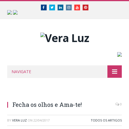
Facebook
Twitter
Linkedin
Instagram
Youtube
Pinterest
NAVIGATE
Fecha os olhos e Ama-te!
0
BY
VERA LUZ
ON
22/04/2017
TODOS OS ARTIGOS