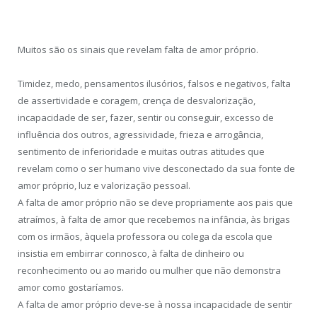
Muitos são os sinais que revelam falta de amor próprio.
Timidez, medo, pensamentos ilusórios, falsos e negativos, falta
de assertividade e coragem, crença de desvalorização,
incapacidade de ser, fazer, sentir ou conseguir, excesso de
influência dos outros, agressividade, frieza e arrogância,
sentimento de inferioridade e muitas outras atitudes que
revelam como o ser humano vive desconectado da sua fonte de
amor próprio, luz e valorização pessoal.
A falta de amor próprio não se deve propriamente aos pais que
atraímos, à falta de amor que recebemos na infância, às brigas
com os irmãos, àquela professora ou colega da escola que
insistia em embirrar connosco, à falta de dinheiro ou
reconhecimento ou ao marido ou mulher que não demonstra
amor como gostaríamos.
A falta de amor próprio deve-se à nossa incapacidade de sentir