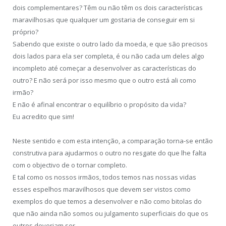
dois complementares? Têm ou não têm os dois características
maravilhosas que qualquer um gostaria de conseguir em si
próprio?
Sabendo que existe o outro lado da moeda, e que são precisos
dois lados para ela ser completa, é ou não cada um deles algo
incompleto até começar a desenvolver as características do
outro? E não será por isso mesmo que o outro está ali como
irmão?
E não é afinal encontrar o equilíbrio o propósito da vida?
Eu acredito que sim!
Neste sentido e com esta intenção, a comparação torna-se então
construtiva para ajudarmos o outro no resgate do que lhe falta
com o objectivo de o tornar completo.
E tal como os nossos irmãos, todos temos nas nossas vidas
esses espelhos maravilhosos que devem ser vistos como
exemplos do que temos a desenvolver e não como bitolas do
que não ainda não somos ou julgamento superficiais do que os
outros deveriam ser.