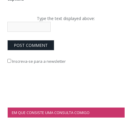
Type the text displayed above:
Inscreva-se para a newsletter
EM QUE CONSISTE UMA CONSULTA COMIGO