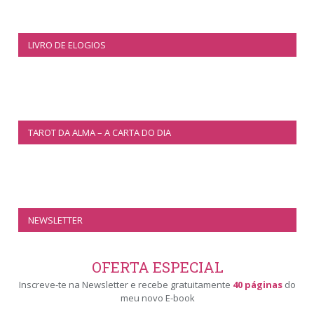
LIVRO DE ELOGIOS
TAROT DA ALMA – A CARTA DO DIA
NEWSLETTER
OFERTA ESPECIAL
Inscreve-te na Newsletter e recebe gratuitamente
40 páginas
do
meu novo E-book