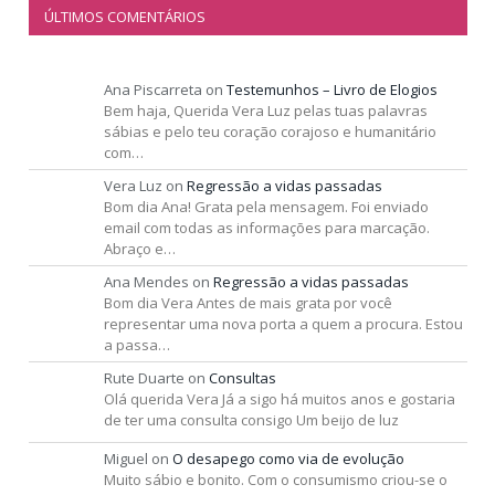
ÚLTIMOS COMENTÁRIOS
Ana Piscarreta
on
Testemunhos – Livro de Elogios
Bem haja, Querida Vera Luz pelas tuas palavras
sábias e pelo teu coração corajoso e humanitário
com…
Vera Luz
on
Regressão a vidas passadas
Bom dia Ana! Grata pela mensagem. Foi enviado
email com todas as informações para marcação.
Abraço e…
Ana Mendes
on
Regressão a vidas passadas
Bom dia Vera Antes de mais grata por você
representar uma nova porta a quem a procura. Estou
a passa…
Rute Duarte
on
Consultas
Olá querida Vera Já a sigo há muitos anos e gostaria
de ter uma consulta consigo Um beijo de luz
Miguel
on
O desapego como via de evolução
Muito sábio e bonito. Com o consumismo criou-se o