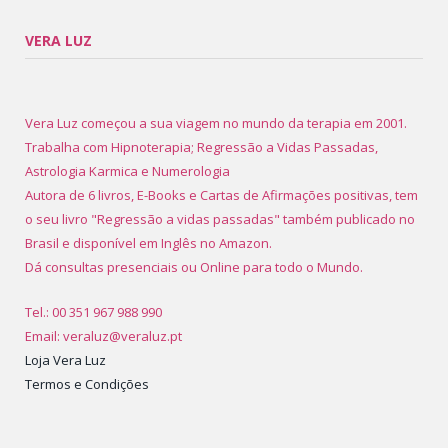
VERA LUZ
Vera Luz começou a sua viagem no mundo da terapia em 2001.
Trabalha com Hipnoterapia; Regressão a Vidas Passadas,
Astrologia Karmica e Numerologia
Autora de 6 livros, E-Books e Cartas de Afirmações positivas, tem
o seu livro "Regressão a vidas passadas" também publicado no
Brasil e disponível em Inglês no Amazon.
Dá consultas presenciais ou Online para todo o Mundo.
Tel.: 00 351 967 988 990
Email: veraluz@veraluz.pt
Loja Vera Luz
Termos e Condições