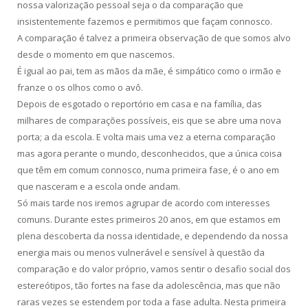
nossa valorização pessoal seja o da comparação que
insistentemente fazemos e permitimos que façam connosco.
A comparação é talvez a primeira observação de que somos alvo
desde o momento em que nascemos.
É igual ao pai, tem as mãos da mãe, é simpático como o irmão e
franze o os olhos como o avô.
Depois de esgotado o reportório em casa e na família, das
milhares de comparações possíveis, eis que se abre uma nova
porta; a da escola. E volta mais uma vez a eterna comparação
mas agora perante o mundo, desconhecidos, que a única coisa
que têm em comum connosco, numa primeira fase, é o ano em
que nasceram e a escola onde andam.
Só mais tarde nos iremos agrupar de acordo com interesses
comuns. Durante estes primeiros 20 anos, em que estamos em
plena descoberta da nossa identidade, e dependendo da nossa
energia mais ou menos vulnerável e sensível à questão da
comparação e do valor próprio, vamos sentir o desafio social dos
estereótipos, tão fortes na fase da adolescência, mas que não
raras vezes se estendem por toda a fase adulta. Nesta primeira