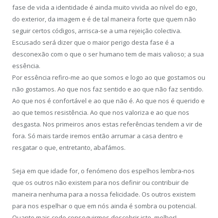
fase de vida a identidade é ainda muito vivida ao nível do ego,
do exterior, da imagem e é de tal maneira forte que quem não
seguir certos códigos, arrisca-se a uma rejeição colectiva.
Escusado será dizer que o maior perigo desta fase é a
desconexão com o que o ser humano tem de mais valioso; a sua
essência.
Por essência refiro-me ao que somos e logo ao que gostamos ou
não gostamos. Ao que nos faz sentido e ao que não faz sentido.
Ao que nos é confortável e ao que não é. Ao que nos é querido e
ao que temos resistência. Ao que nos valoriza e ao que nos
desgasta. Nos primeiros anos estas referências tendem a vir de
fora. Só mais tarde iremos então arrumar a casa dentro e
resgatar o que, entretanto, abafámos.
Seja em que idade for, o fenómeno dos espelhos lembra-nos
que os outros não existem para nos definir ou contribuir de
maneira nenhuma para a nossa felicidade. Os outros existem
para nos espelhar o que em nós ainda é sombra ou potencial.
Quanto mais cedo conseguirmos descobrir isto, melhor!