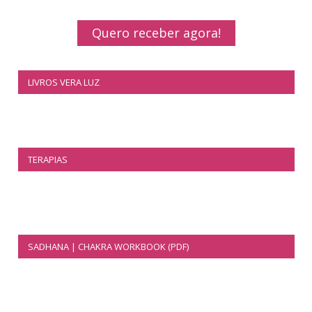
Quero receber agora!
LIVROS VERA LUZ
TERAPIAS
SADHANA | CHAKRA WORKBOOK (PDF)