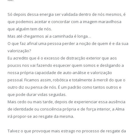
Só depois dessa energia ser validada dentro de nós mesmos, é
que podemos aceitar e concordar com a imagem maravilhosa
que alguém tem de nós.
Mas até chegarmos aí a caminhada é longa…
O que faz afinal uma pessoa perder a noção de quem é e da sua
valorização?
Eu acredito que é o excesso de distracção exterior que aos
poucos nos vai fazendo esquecer quem somos e desligando a
nossa própria capacidade de auto-análise e valorização
pessoal. Ficamos assim, robótica e totalmente à mercê do que o
outro diz ou pensa de nós. É um padrão como tantos outros e
que pode durar vidas seguidas.
Mais cedo ou mais tarde, depois de experienciar essa ausência
de identidade ou consciência própria e de força interior, a Alma
irá propor-se ao resgate da mesma.
Talvez o que provoque mais estrago no processo de resgate da