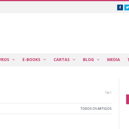
Face
VROS
E-BOOKS
CARTAS
BLOG
MEDIA
0
TODOS OS ARTIGOS