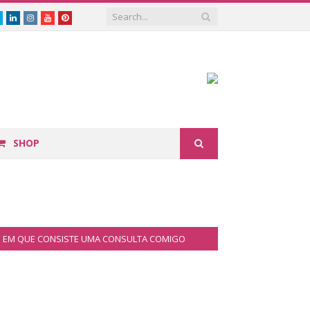
book
Twitter
Linkedin
Instagram
Youtube
Pinterest
SHOP
EM QUE CONSISTE UMA CONSULTA COMIGO