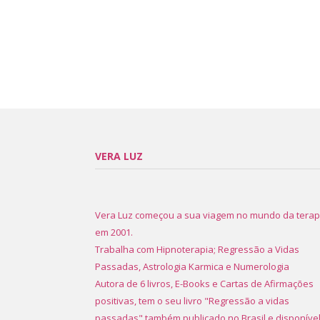
VERA LUZ
Vera Luz começou a sua viagem no mundo da terap
em 2001.
Trabalha com Hipnoterapia; Regressão a Vidas
Passadas, Astrologia Karmica e Numerologia
Autora de 6 livros, E-Books e Cartas de Afirmações
positivas, tem o seu livro "Regressão a vidas
passadas" também publicado no Brasil e disponíve