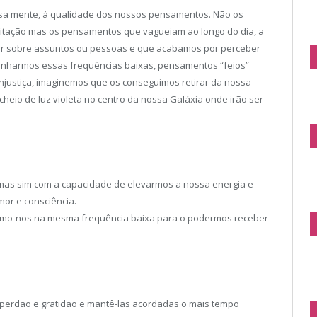
sa mente, à qualidade dos nossos pensamentos. Não os
tação mas os pensamentos que vagueiam ao longo do dia, a
r sobre assuntos ou pessoas e que acabamos por perceber
anharmos essas frequências baixas, pensamentos “feios”
 injustiça, imaginemos que os conseguimos retirar da nossa
cheio de luz violeta no centro da nossa Galáxia onde irão ser
 mas sim com a capacidade de elevarmos a nossa energia e
or e consciência.
rmo-nos na mesma frequência baixa para o podermos receber
, perdão e gratidão e mantê-las acordadas o mais tempo