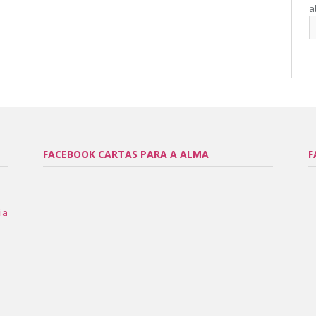
a
FACEBOOK CARTAS PARA A ALMA
F
ia
l