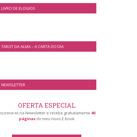
LIVRO DE ELOGIOS
TAROT DA ALMA – A CARTA DO DIA
NEWSLETTER
OFERTA ESPECIAL
nscreve-te na Newsletter e recebe gratuitamente
40
páginas
do meu novo E-book