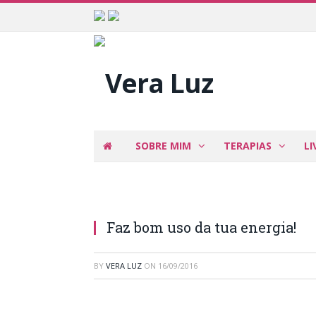
SOBRE MIM
TERAPIAS
LI
Faz bom uso da tua energia!
BY
VERA LUZ
ON
16/09/2016