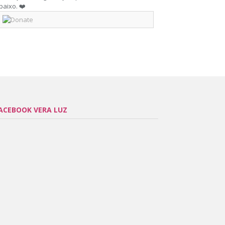
baixo. ❤️
ACEBOOK VERA LUZ