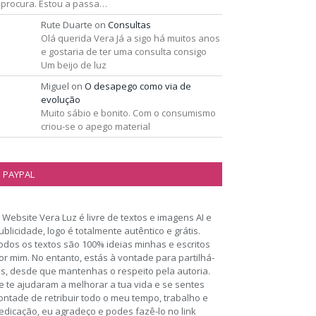
 procura. Estou a passa…
Rute Duarte
on
Consultas
Olá querida Vera Já a sigo há muitos anos
e gostaria de ter uma consulta consigo
Um beijo de luz
Miguel
on
O desapego como via de
evolução
Muito sábio e bonito. Com o consumismo
criou-se o apego material
PAYPAL
 Website Vera Luz é livre de textos e imagens AI e
ublicidade, logo é totalmente autêntico e grátis.
odos os textos são 100% ideias minhas e escritos
or mim. No entanto, estás à vontade para partilhá-
os, desde que mantenhas o respeito pela autoria.
e te ajudaram a melhorar a tua vida e se sentes
ontade de retribuir todo o meu tempo, trabalho e
edicação, eu agradeço e podes fazê-lo no link