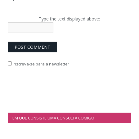
Type the text displayed above:
Inscreva-se para a newsletter
EM QUE CONSISTE UMA CONSULTA COMIGO