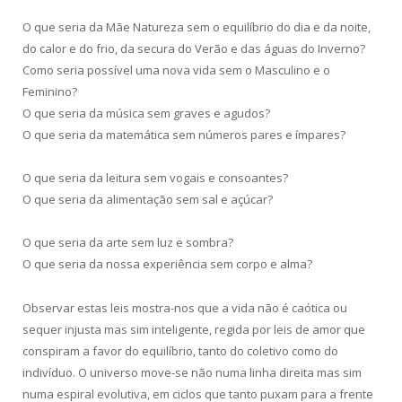
O que seria da Mãe Natureza sem o equilíbrio do dia e da noite,
do calor e do frio, da secura do Verão e das águas do Inverno?
Como seria possível uma nova vida sem o Masculino e o
Feminino?
O que seria da música sem graves e agudos?
O que seria da matemática sem números pares e ímpares?
O que seria da leitura sem vogais e consoantes?
O que seria da alimentação sem sal e açúcar?
O que seria da arte sem luz e sombra?
O que seria da nossa experiência sem corpo e alma?
Observar estas leis mostra-nos que a vida não é caótica ou
sequer injusta mas sim inteligente, regida por leis de amor que
conspiram a favor do equilíbrio, tanto do coletivo como do
indivíduo. O universo move-se não numa linha direita mas sim
numa espiral evolutiva, em ciclos que tanto puxam para a frente