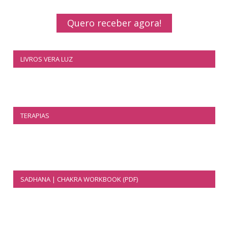
Quero receber agora!
LIVROS VERA LUZ
TERAPIAS
SADHANA | CHAKRA WORKBOOK (PDF)