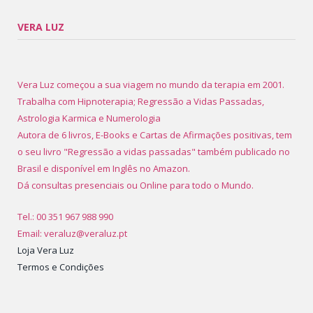
VERA LUZ
Vera Luz começou a sua viagem no mundo da terapia em 2001.
Trabalha com Hipnoterapia; Regressão a Vidas Passadas,
Astrologia Karmica e Numerologia
Autora de 6 livros, E-Books e Cartas de Afirmações positivas, tem
o seu livro "Regressão a vidas passadas" também publicado no
Brasil e disponível em Inglês no Amazon.
Dá consultas presenciais ou Online para todo o Mundo.
Tel.: 00 351 967 988 990
Email: veraluz@veraluz.pt
Loja Vera Luz
Termos e Condições