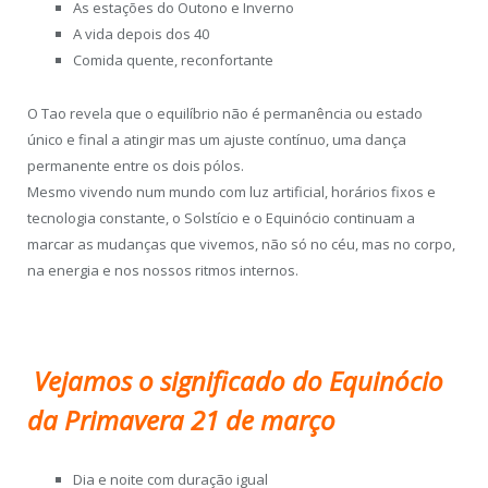
As estações do Outono e Inverno
A vida depois dos 40
Comida quente, reconfortante
O Tao revela que o equilíbrio não é permanência ou estado
único e final a atingir mas um ajuste contínuo, uma dança
permanente entre os dois pólos.
Mesmo vivendo num mundo com luz artificial, horários fixos e
tecnologia constante, o Solstício e o Equinócio continuam a
marcar as mudanças que vivemos, não só no céu, mas no corpo,
na energia e nos nossos ritmos internos.
Vejamos o significado do Equinócio
da Primavera 21 de março
Dia e noite com duração igual