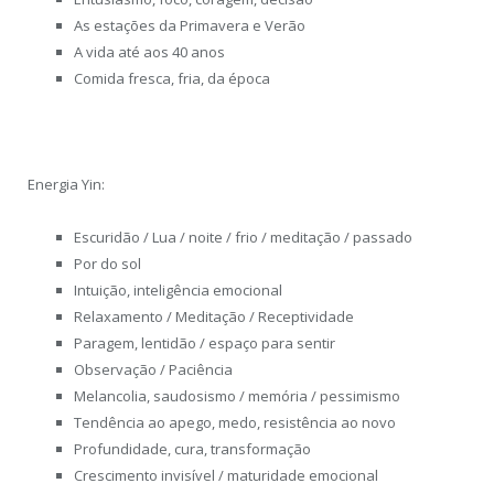
As estações da Primavera e Verão
A vida até aos 40 anos
Comida fresca, fria, da época
Energia Yin:
Escuridão / Lua / noite / frio / meditação / passado
Por do sol
Intuição, inteligência emocional
Relaxamento / Meditação / Receptividade
Paragem, lentidão / espaço para sentir
Observação / Paciência
Melancolia, saudosismo / memória / pessimismo
Tendência ao apego, medo, resistência ao novo
Profundidade, cura, transformação
Crescimento invisível / maturidade emocional