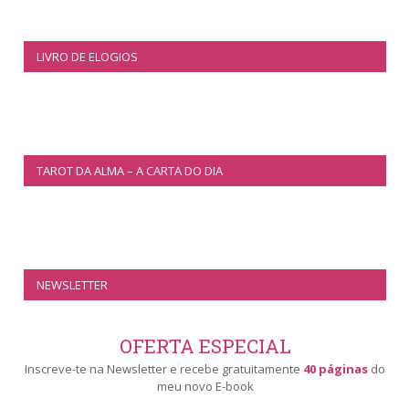
LIVRO DE ELOGIOS
TAROT DA ALMA – A CARTA DO DIA
NEWSLETTER
OFERTA ESPECIAL
Inscreve-te na Newsletter e recebe gratuitamente
40 páginas
do
meu novo E-book