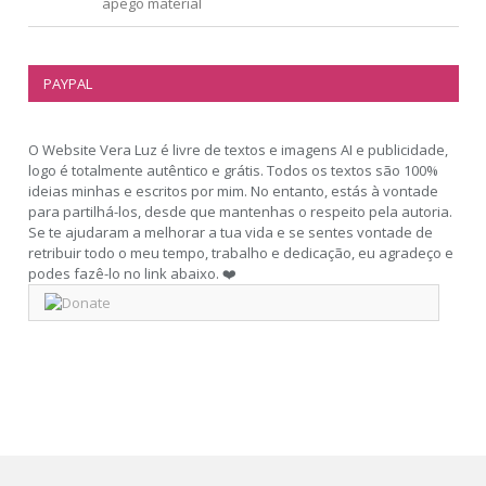
apego material
PAYPAL
O Website Vera Luz é livre de textos e imagens AI e publicidade,
logo é totalmente autêntico e grátis. Todos os textos são 100%
ideias minhas e escritos por mim. No entanto, estás à vontade
para partilhá-los, desde que mantenhas o respeito pela autoria.
Se te ajudaram a melhorar a tua vida e se sentes vontade de
retribuir todo o meu tempo, trabalho e dedicação, eu agradeço e
podes fazê-lo no link abaixo. ❤️