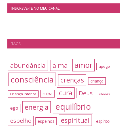
INSCREVE-TE NO MEU CANAL
TAGS
amor
abundância
alma
apego
consciência
crenças
criança
cura
Deus
culpa
Criança Interior
ebooks
equilíbrio
energia
ego
espiritual
espelho
espelhos
espírito