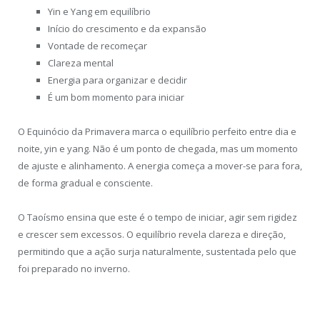
Yin e Yang em equilíbrio
Início do crescimento e da expansão
Vontade de recomeçar
Clareza mental
Energia para organizar e decidir
É um bom momento para iniciar
O Equinócio da Primavera marca o equilíbrio perfeito entre dia e
noite, yin e yang. Não é um ponto de chegada, mas um momento
de ajuste e alinhamento. A energia começa a mover-se para fora,
de forma gradual e consciente.
O Taoísmo ensina que este é o tempo de iniciar, agir sem rigidez
e crescer sem excessos. O equilíbrio revela clareza e direção,
permitindo que a ação surja naturalmente, sustentada pelo que
foi preparado no inverno.