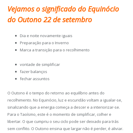
Vejamos o significado do Equinócio
do Outono 22 de setembro
Dia e noite novamente iguais
Preparação para o Inverno
Marca a transição para o recolhimento
vontade de simplificar
fazer balanços
fechar assuntos
O Outono é o tempo do retorno ao equilíbrio antes do
recolhimento. No Equinócio, luz e escuridão voltam a igualar-se,
sinalizando que a energia começa a descer e a interiorizar-se.
Para o Taoísmo, este é o momento de simplificar, colher e
libertar. O que cumpriu o seu ciclo pode ser deixado para trás
sem conflito. O Outono ensina que largar não é perder, é aliviar.