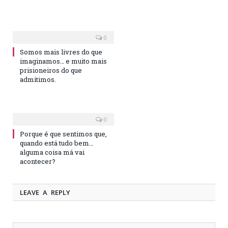
0
Somos mais livres do que
imaginamos… e muito mais
prisioneiros do que
admitimos.
0
Porque é que sentimos que,
quando está tudo bem…
alguma coisa má vai
acontecer?
LEAVE A REPLY