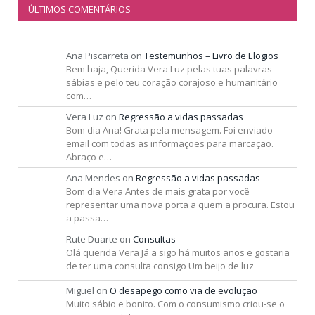
ÚLTIMOS COMENTÁRIOS
Ana Piscarreta
on
Testemunhos – Livro de Elogios
Bem haja, Querida Vera Luz pelas tuas palavras
sábias e pelo teu coração corajoso e humanitário
com…
Vera Luz
on
Regressão a vidas passadas
Bom dia Ana! Grata pela mensagem. Foi enviado
email com todas as informações para marcação.
Abraço e…
Ana Mendes
on
Regressão a vidas passadas
Bom dia Vera Antes de mais grata por você
representar uma nova porta a quem a procura. Estou
a passa…
Rute Duarte
on
Consultas
Olá querida Vera Já a sigo há muitos anos e gostaria
de ter uma consulta consigo Um beijo de luz
Miguel
on
O desapego como via de evolução
Muito sábio e bonito. Com o consumismo criou-se o