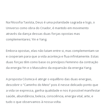
Na Filosofia Taoísta, Deus é uma polaridade sagrada e logo, o
Universo como obra do Criador, é mantido em movimento
através da dança dessas duas forças opostas mas
complementares; Yin e Yang.
Embora opostas, elas não lutam entre si, mas complementam-se
e cooperam para que a vida aconteça e flua infinitamente. Estas
duas forças têm como base os princípios Feminino da contração
da energia Yin e o Masculino da expansão da energia Yang.
A proposta Cósmica é atingir o equilíbrio das duas energias,
descobrir o “Caminho do Meio” pois é nesse delicado ponto que
a vida se expressa, ganha qualidade e nos é possível manifestar
saúde, abundância, beleza, consciência, energia vital, arte, e
tudo o que observamos à nossa volta.