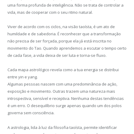
uma forma profunda de inteligência. Não se trata de controlar a
vida, mas de cooperar com o seu ritmo natural.
Viver de acordo com os ciclos, na visão taoísta, é um ato de
humildade e de sabedoria. É reconhecer que a transformação
não precisa de ser forçada, porque ela já está inscrita no
movimento do Tao. Quando aprendemos a escutar o tempo certo
de cada fase, a vida deixa de ser luta e torna-se fluxo.
Cada mapa astrológico revela como a tua energia se distribui
entre yin e yang.
Algumas pessoas nascem com uma predominância de ação,
exposição e movimento. Outras trazem uma natureza mais
introspectiva, sensível e receptiva. Nenhuma destas tendências
é um erro. O desequilíbrio surge apenas quando um dos polos
governa sem consciência.
A astrologia, lida à luz da filosofia taoísta, permite identificar