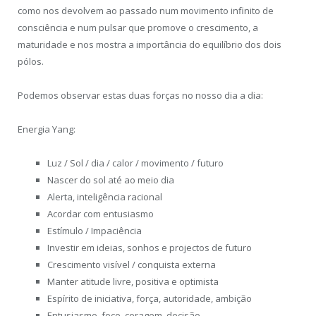
como nos devolvem ao passado num movimento infinito de
consciência e num pulsar que promove o crescimento, a
maturidade e nos mostra a importância do equilíbrio dos dois
pólos.
Podemos observar estas duas forças no nosso dia a dia:
Energia Yang:
Luz / Sol / dia / calor / movimento / futuro
Nascer do sol até ao meio dia
Alerta, inteligência racional
Acordar com entusiasmo
Estímulo / Impaciência
Investir em ideias, sonhos e projectos de futuro
Crescimento visível / conquista externa
Manter atitude livre, positiva e optimista
Espírito de iniciativa, força, autoridade, ambição
Entusiasmo, foco, coragem, decisão