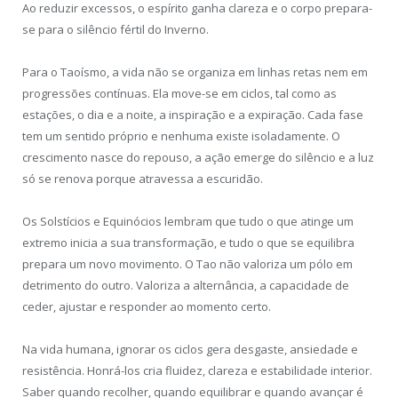
Ao reduzir excessos, o espírito ganha clareza e o corpo prepara-
se para o silêncio fértil do Inverno.
Para o Taoísmo, a vida não se organiza em linhas retas nem em
progressões contínuas. Ela move-se em ciclos, tal como as
estações, o dia e a noite, a inspiração e a expiração. Cada fase
tem um sentido próprio e nenhuma existe isoladamente. O
crescimento nasce do repouso, a ação emerge do silêncio e a luz
só se renova porque atravessa a escuridão.
Os Solstícios e Equinócios lembram que tudo o que atinge um
extremo inicia a sua transformação, e tudo o que se equilibra
prepara um novo movimento. O Tao não valoriza um pólo em
detrimento do outro. Valoriza a alternância, a capacidade de
ceder, ajustar e responder ao momento certo.
Na vida humana, ignorar os ciclos gera desgaste, ansiedade e
resistência. Honrá-los cria fluidez, clareza e estabilidade interior.
Saber quando recolher, quando equilibrar e quando avançar é