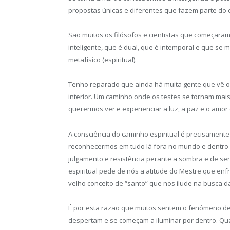
propostas únicas e diferentes que fazem parte do 
São muitos os filósofos e cientistas que começara
inteligente, que é dual, que é intemporal e que se m
metafísico (espiritual).
Tenho reparado que ainda há muita gente que vê o
interior. Um caminho onde os testes se tornam mais
querermos ver e experienciar a luz, a paz e o amor 
A consciência do caminho espiritual é precisament
reconhecermos em tudo lá fora no mundo e dentro d
julgamento e resistência perante a sombra e de se
espiritual pede de nós a atitude do Mestre que en
velho conceito de “santo” que nos ilude na busca d
É por esta razão que muitos sentem o fenómeno de
despertam e se começam a iluminar por dentro. Qu