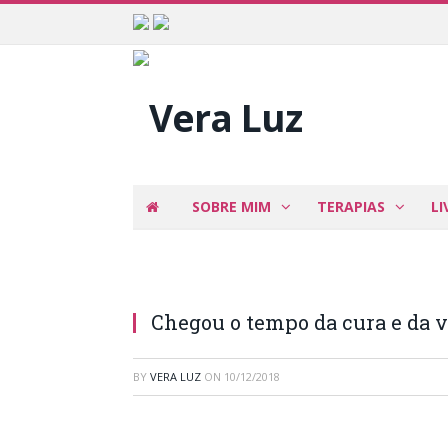
SOBRE MIM
TERAPIAS
LI
Chegou o tempo da cura e da 
BY
VERA LUZ
ON
10/12/2018