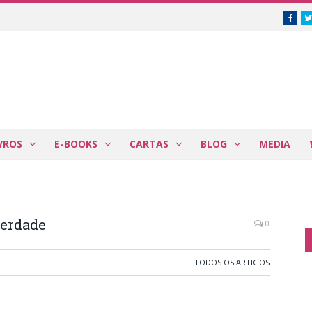
Face
VROS
E-BOOKS
CARTAS
BLOG
MEDIA
verdade
0
TODOS OS ARTIGOS