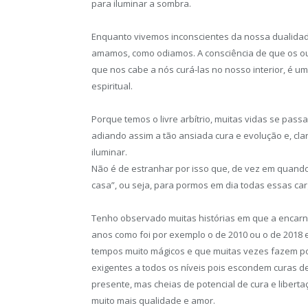
para iluminar a sombra.
Enquanto vivemos inconscientes da nossa dualidade
amamos, como odiamos. A consciência de que os ou
que nos cabe a nós curá-las no nosso interior, é 
espiritual.
Porque temos o livre arbítrio, muitas vidas se pass
adiando assim a tão ansiada cura e evolução e, cla
iluminar.
Não é de estranhar por isso que, de vez em quand
casa”, ou seja, para pormos em dia todas essas ca
Tenho observado muitas histórias em que a encarn
anos como foi por exemplo o de 2010 ou o de 2018 
tempos muito mágicos e que muitas vezes fazem po
exigentes a todos os níveis pois escondem curas 
presente, mas cheias de potencial de cura e liberta
muito mais qualidade e amor.