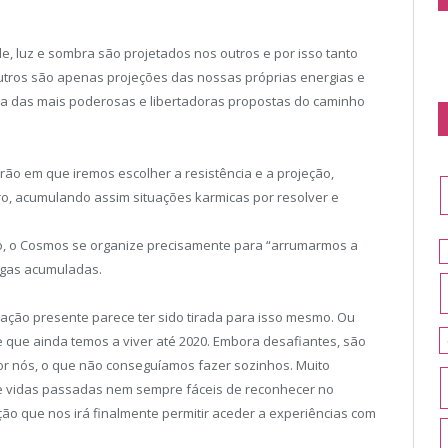
, luz e sombra são projetados nos outros e por isso tanto
tros são apenas projeções das nossas próprias energias e
uma das mais poderosas e libertadoras propostas do caminho
arão em que iremos escolher a resistência e a projeção,
ro, acumulando assim situações karmicas por resolver e
o, o Cosmos se organize precisamente para “arrumarmos a
rgas acumuladas.
ação presente parece ter sido tirada para isso mesmo. Ou
e que ainda temos a viver até 2020. Embora desafiantes, são
r nós, o que não conseguíamos fazer sozinhos. Muito
de vidas passadas nem sempre fáceis de reconhecer no
ção que nos irá finalmente permitir aceder a experiências com