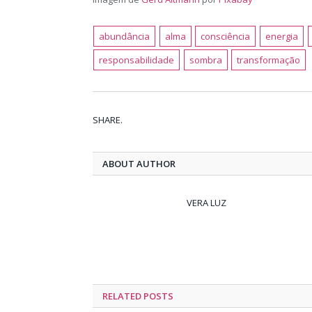
abundância
alma
consciência
energia
responsabilidade
sombra
transformação
SHARE.
ABOUT AUTHOR
VERA LUZ
RELATED
POSTS