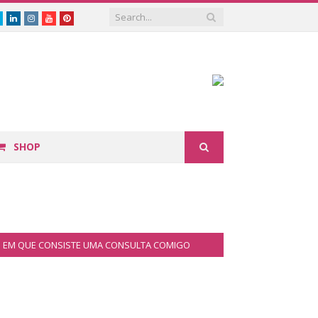
book
Twitter
Linkedin
Instagram
Youtube
Pinterest
SHOP
EM QUE CONSISTE UMA CONSULTA COMIGO