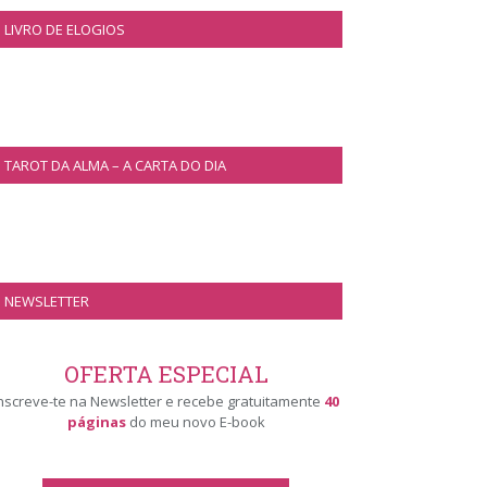
LIVRO DE ELOGIOS
TAROT DA ALMA – A CARTA DO DIA
NEWSLETTER
OFERTA ESPECIAL
nscreve-te na Newsletter e recebe gratuitamente
40
páginas
do meu novo E-book