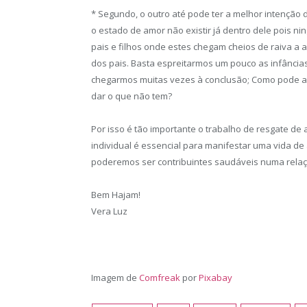
* Segundo, o outro até pode ter a melhor intenção 
o estado de amor não existir já dentro dele pois n
pais e filhos onde estes chegam cheios de raiva a
dos pais. Basta espreitarmos um pouco as infância
chegarmos muitas vezes à conclusão; Como pode 
dar o que não tem?
Por isso é tão importante o trabalho de resgate d
individual é essencial para manifestar uma vida de
poderemos ser contribuintes saudáveis numa relaç
Bem Hajam!
Vera Luz
Imagem de
Comfreak
por
Pixabay