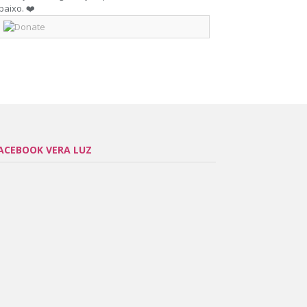
baixo. ❤️
ACEBOOK VERA LUZ