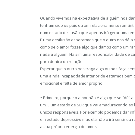
Quando vivemos na expectativa de alguém nos dar
tenham sido os pais ou um relacionamento romântic
num estado de ilusão que apenas irá gerar uma en
É uma desilusão esperarmos que o outro nos dê a
como se o amor fosse algo que damos como um ram
nada a alguém. Há sim uma responsabilidade de ca
para dentro da relação.
Esperar que o outro nos traga algo ou nos faça sent
uma ainda incapacidade interior de estarmos bem c
emocional e falta de amor próprio.
* Primeiro, porque o amor não é algo que se “dê” 
um. É um estado de SER que vai amadurecendo ao l
unicos responsáveis. Por exemplo podemos dar inf
em estado depressivo mas ela não o irá sentir ou r
a sua própria energia do amor.