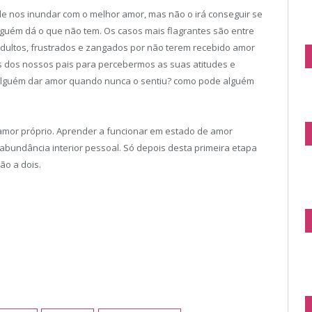
de nos inundar com o melhor amor, mas não o irá conseguir se
inguém dá o que não tem. Os casos mais flagrantes são entre
 adultos, frustrados e zangados por não terem recebido amor
s dos nossos pais para percebermos as suas atitudes e
alguém dar amor quando nunca o sentiu? como pode alguém
e amor próprio. Aprender a funcionar em estado de amor
 abundância interior pessoal. Só depois desta primeira etapa
ão a dois.