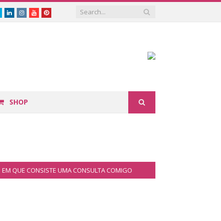
book
Twitter
Linkedin
Instagram
Youtube
Pinterest
SHOP
EM QUE CONSISTE UMA CONSULTA COMIGO