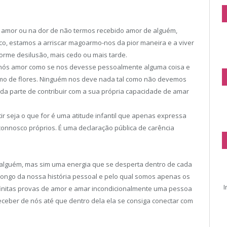
 amor ou na dor de não termos recebido amor de alguém,
o, estamos a arriscar magoarmo-nos da pior maneira e a viver
orme desilusão, mais cedo ou mais tarde.
 nós amor como se nos devesse pessoalmente alguma coisa e
o de flores. Ninguém nos deve nada tal como não devemos
da parte de contribuir com a sua própria capacidade de amar
ir seja o que for é uma atitude infantil que apenas expressa
onnosco próprios. É uma declaração pública de carência
a alguém, mas sim uma energia que se desperta dentro de cada
ongo da nossa história pessoal e pelo qual somos apenas os
I
initas provas de amor e amar incondicionalmente uma pessoa
eceber de nós até que dentro dela ela se consiga conectar com