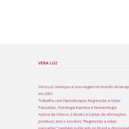
VERA LUZ
Vera Luz começou a sua viagem no mundo da terap
em 2001.
Trabalha com Hipnoterapia; Regressão a Vidas
Passadas, Astrologia Karmica e Numerologia
Autora de 6 livros, E-Books e Cartas de Afirmações
positivas, tem o seu livro "Regressão a vidas
passadas" também publicado no Brasil e disponíve