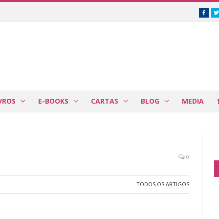
Face
VROS
E-BOOKS
CARTAS
BLOG
MEDIA
0
TODOS OS ARTIGOS