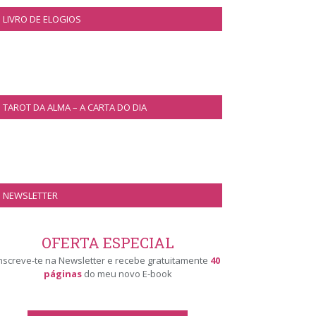
LIVRO DE ELOGIOS
TAROT DA ALMA – A CARTA DO DIA
NEWSLETTER
OFERTA ESPECIAL
nscreve-te na Newsletter e recebe gratuitamente
40
páginas
do meu novo E-book