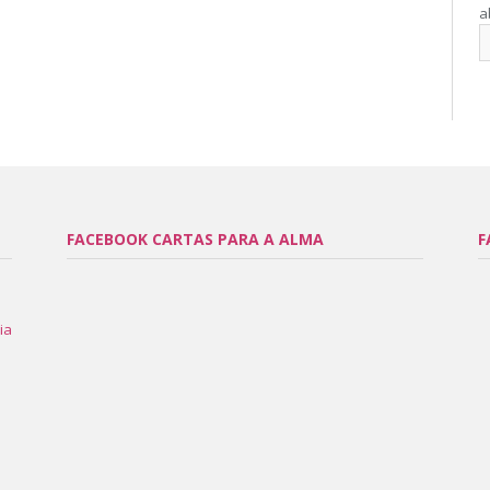
a
FACEBOOK CARTAS PARA A ALMA
F
ia
l