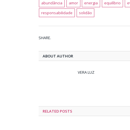
abundância
amor
energia
equilíbrio
e
responsabilidade
solidão
SHARE.
ABOUT AUTHOR
VERA LUZ
RELATED
POSTS