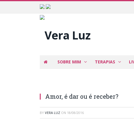
SOBRE MIM
TERAPIAS
LI
Amor, é dar ou é receber?
BY
VERA LUZ
ON
18/08/2016