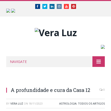
Facebook
Twitter
Linkedin
Instagram
Youtube
Pinterest
NAVIGATE
A profundidade e cura da Casa 12
0
BY
VERA LUZ
ON
18/11/2023
ASTROLOGIA
,
TODOS OS ARTIGOS