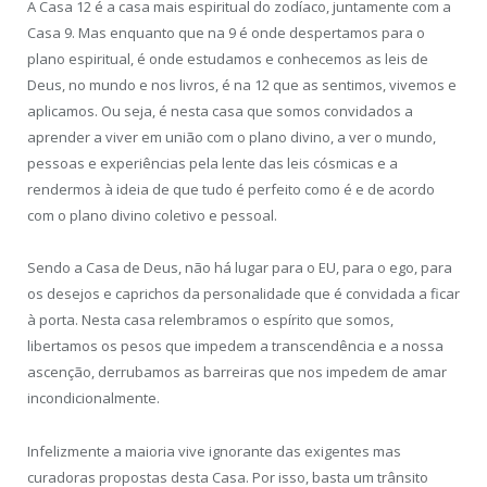
A Casa 12 é a casa mais espiritual do zodíaco, juntamente com a
Casa 9. Mas enquanto que na 9 é onde despertamos para o
plano espiritual, é onde estudamos e conhecemos as leis de
Deus, no mundo e nos livros, é na 12 que as sentimos, vivemos e
aplicamos. Ou seja, é nesta casa que somos convidados a
aprender a viver em união com o plano divino, a ver o mundo,
pessoas e experiências pela lente das leis cósmicas e a
rendermos à ideia de que tudo é perfeito como é e de acordo
com o plano divino coletivo e pessoal.
Sendo a Casa de Deus, não há lugar para o EU, para o ego, para
os desejos e caprichos da personalidade que é convidada a ficar
à porta. Nesta casa relembramos o espírito que somos,
libertamos os pesos que impedem a transcendência e a nossa
ascenção, derrubamos as barreiras que nos impedem de amar
incondicionalmente.
Infelizmente a maioria vive ignorante das exigentes mas
curadoras propostas desta Casa. Por isso, basta um trânsito