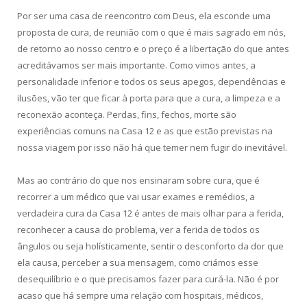
Por ser uma casa de reencontro com Deus, ela esconde uma
proposta de cura, de reunião com o que é mais sagrado em nós,
de retorno ao nosso centro e o preço é a libertação do que antes
acreditávamos ser mais importante. Como vimos antes, a
personalidade inferior e todos os seus apegos, dependências e
ilusões, vão ter que ficar à porta para que a cura, a limpeza e a
reconexão aconteça. Perdas, fins, fechos, morte são
experiências comuns na Casa 12 e as que estão previstas na
nossa viagem por isso não há que temer nem fugir do inevitável.
Mas ao contrário do que nos ensinaram sobre cura, que é
recorrer a um médico que vai usar exames e remédios, a
verdadeira cura da Casa 12 é antes de mais olhar para a ferida,
reconhecer a causa do problema, ver a ferida de todos os
ângulos ou seja holísticamente, sentir o desconforto da dor que
ela causa, perceber a sua mensagem, como criámos esse
desequilíbrio e o que precisamos fazer para curá-la. Não é por
acaso que há sempre uma relação com hospitais, médicos,