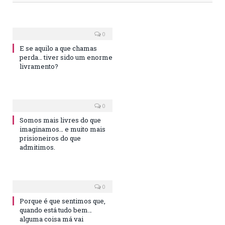
0
E se aquilo a que chamas
perda… tiver sido um enorme
livramento?
0
Somos mais livres do que
imaginamos… e muito mais
prisioneiros do que
admitimos.
0
Porque é que sentimos que,
quando está tudo bem…
alguma coisa má vai