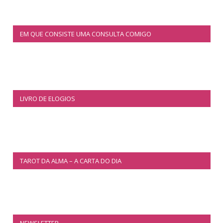
EM QUE CONSISTE UMA CONSULTA COMIGO
LIVRO DE ELOGIOS
TAROT DA ALMA – A CARTA DO DIA
NEWSLETTER