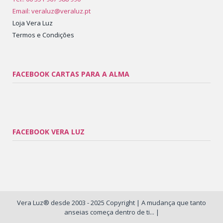
Email: veraluz@veraluz.pt
Loja Vera Luz
Termos e Condições
FACEBOOK CARTAS PARA A ALMA
FACEBOOK VERA LUZ
Vera Luz® desde 2003 - 2025 Copyright | A mudança que tanto
anseias começa dentro de ti... |