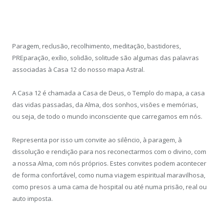
Paragem, reclusão, recolhimento, meditação, bastidores,
PREparação, exílio, solidão, solitude são algumas das palavras
associadas à Casa 12 do nosso mapa Astral.
A Casa 12 é chamada a Casa de Deus, o Templo do mapa, a casa
das vidas passadas, da Alma, dos sonhos, visões e memórias,
ou seja, de todo o mundo inconsciente que carregamos em nós.
Representa por isso um convite ao silêncio, à paragem, à
dissolução e rendição para nos reconectarmos com o divino, com
a nossa Alma, com nós próprios. Estes convites podem acontecer
de forma confortável, como numa viagem espiritual maravilhosa,
como presos a uma cama de hospital ou até numa prisão, real ou
auto imposta.