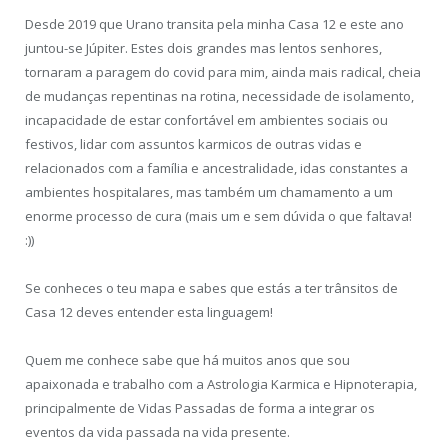
Desde 2019 que Urano transita pela minha Casa 12 e este ano
juntou-se Júpiter. Estes dois grandes mas lentos senhores,
tornaram a paragem do covid para mim, ainda mais radical, cheia
de mudanças repentinas na rotina, necessidade de isolamento,
incapacidade de estar confortável em ambientes sociais ou
festivos, lidar com assuntos karmicos de outras vidas e
relacionados com a família e ancestralidade, idas constantes a
ambientes hospitalares, mas também um chamamento a um
enorme processo de cura (mais um e sem dúvida o que faltava!
:))
Se conheces o teu mapa e sabes que estás a ter trânsitos de
Casa 12 deves entender esta linguagem!
Quem me conhece sabe que há muitos anos que sou
apaixonada e trabalho com a Astrologia Karmica e Hipnoterapia,
principalmente de Vidas Passadas de forma a integrar os
eventos da vida passada na vida presente.