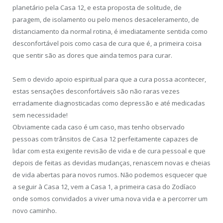
planetário pela Casa 12, e esta proposta de solitude, de
paragem, de isolamento ou pelo menos desaceleramento, de
distanciamento da normal rotina, é imediatamente sentida como
desconfortável pois como casa de cura que é, a primeira coisa
que sentir são as dores que ainda temos para curar.
Sem o devido apoio espiritual para que a cura possa acontecer,
estas sensações desconfortáveis são não raras vezes
erradamente diagnosticadas como depressão e até medicadas
sem necessidade!
Obviamente cada caso é um caso, mas tenho observado
pessoas com trânsitos de Casa 12 perfeitamente capazes de
lidar com esta exigente revisão de vida e de cura pessoal e que
depois de feitas as devidas mudanças, renascem novas e cheias
de vida abertas para novos rumos. Não podemos esquecer que
a seguir à Casa 12, vem a Casa 1, a primeira casa do Zodíaco
onde somos convidados a viver uma nova vida e a percorrer um
novo caminho.