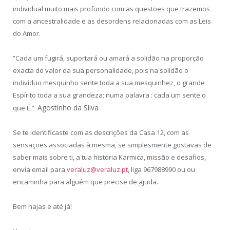
individual muito mais profundo com as questões que trazemos
com a ancestralidade e as desordens relacionadas com as Leis
do Amor.
”Cada um fugirá, suportará ou amará a solidão na proporção
exacta do valor da sua personalidade, pois na solidão o
indivíduo mesquinho sente toda a sua mesquinhez, o grande
Espírito toda a sua grandeza; numa palavra : cada um sente o
Agostinho da Silva
que É.”
Se te identificaste com as descrições da Casa 12, com as
sensações associadas à mesma, se simplesmente gostavas de
saber mais sobre ti, a tua história Karmica, missão e desafios,
envia email para
veraluz@veraluz.pt
, liga 967988990 ou ou
encaminha para alguém que precise de ajuda.
Bem hajas e até já!