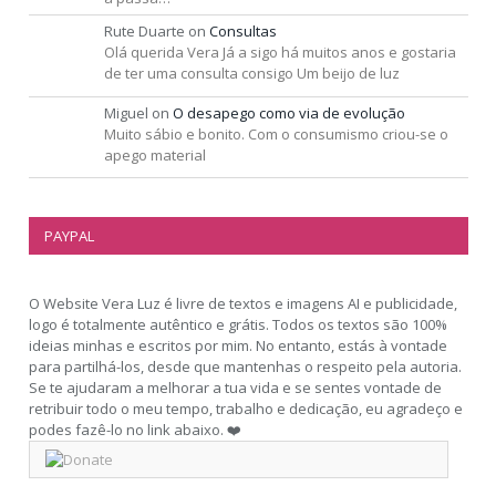
Rute Duarte
on
Consultas
Olá querida Vera Já a sigo há muitos anos e gostaria
de ter uma consulta consigo Um beijo de luz
Miguel
on
O desapego como via de evolução
Muito sábio e bonito. Com o consumismo criou-se o
apego material
PAYPAL
O Website Vera Luz é livre de textos e imagens AI e publicidade,
logo é totalmente autêntico e grátis. Todos os textos são 100%
ideias minhas e escritos por mim. No entanto, estás à vontade
para partilhá-los, desde que mantenhas o respeito pela autoria.
Se te ajudaram a melhorar a tua vida e se sentes vontade de
retribuir todo o meu tempo, trabalho e dedicação, eu agradeço e
podes fazê-lo no link abaixo. ❤️