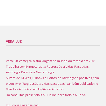
VERA LUZ
Vera Luz começou a sua viagem no mundo da terapia em 2001.
Trabalha com Hipnoterapia; Regressão a Vidas Passadas,
Astrologia Karmica e Numerologia
Autora de 6 livros, E-Books e Cartas de Afirmações positivas, tem
o seu livro "Regressão a vidas passadas" também publicado no
Brasil e disponível em Inglês no Amazon.
Dá consultas presenciais ou Online para todo o Mundo.
Tel.: 00 351 967 988 990