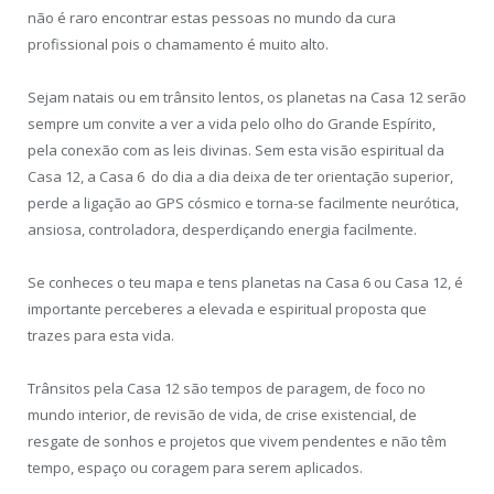
não é raro encontrar estas pessoas no mundo da cura
profissional pois o chamamento é muito alto.
Sejam natais ou em trânsito lentos, os planetas na Casa 12 serão
sempre um convite a ver a vida pelo olho do Grande Espírito,
pela conexão com as leis divinas. Sem esta visão espiritual da
Casa 12, a Casa 6 do dia a dia deixa de ter orientação superior,
perde a ligação ao GPS cósmico e torna-se facilmente neurótica,
ansiosa, controladora, desperdiçando energia facilmente.
Se conheces o teu mapa e tens planetas na Casa 6 ou Casa 12, é
importante perceberes a elevada e espiritual proposta que
trazes para esta vida.
Trânsitos pela Casa 12 são tempos de paragem, de foco no
mundo interior, de revisão de vida, de crise existencial, de
resgate de sonhos e projetos que vivem pendentes e não têm
tempo, espaço ou coragem para serem aplicados.