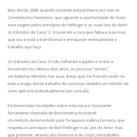
Mas desde 2008, quando contactei pela primeira vez com as
Constelações Familiares, que aguardo a oportunidade de fazer
esta viagem pelos princípios do Hellinger e as suas Leis do Amor.
os trânsitos de Casa 12 trouxeram a cura que faltava à pessoa
que sou e está a transformar e enriquecer imensamente o
trabalho que faço.
Os trânsitos da Casa 12 não falharam e Júpiter e Urano e
trouxeram nos últimos dois anos, as pessoas “certas”,
verdadeiras Mestres nas suas áreas que me fizeram sentir na
pele a magia desse trabalho de cura mas também um método de
como aplicá-lo individualmente em consulta.
Em breve mais novidades sobre esta nova e fascinante
ferramenta chamada de Biossimetria Ancestral!
Um método desenvolvido pela Terapeuta Valéria Fonseca, que
respeita os princípios de Bert Hellinger e as Leis do Amor, mas
que promove, através dos bonecos e do corpo, um trabalho