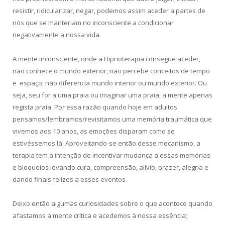
resistir, ridicularizar, negar, podemos assim aceder a partes de
nós que se manteriam no inconsciente a condicionar
negativamente a nossa vida.
A mente inconsciente, onde a Hipnoterapia consegue aceder,
não conhece o mundo exterior, não percebe conceitos de tempo
e espaço, não diferencia mundo interior ou mundo exterior. Ou
seja, seu for a uma praia ou imaginar uma praia, a mente apenas
regista praia. Por essa razão quando hoje em adultos
pensamos/lembramos/revisitamos uma memória traumática que
vivemos aos 10 anos, as emoções disparam como se
estivéssemos lá. Aproveitando-se então desse mecanismo, a
terapia tem a intenção de incentivar mudança a essas memórias
e bloqueios levando cura, compreensão, alívio, prazer, alegria e
dando finais felizes a esses eventos.
Deixo então algumas curiosidades sobre o que acontece quando
afastamos a mente crítica e acedemos à nossa essência;