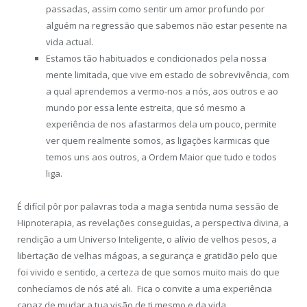
passadas, assim como sentir um amor profundo por
alguém na regressão que sabemos não estar pesente na
vida actual.
Estamos tão habituados e condicionados pela nossa
mente limitada, que vive em estado de sobrevivência, com
a qual aprendemos a vermo-nos a nós, aos outros e ao
mundo por essa lente estreita, que só mesmo a
experiência de nos afastarmos dela um pouco, permite
ver quem realmente somos, as ligações karmicas que
temos uns aos outros, a Ordem Maior que tudo e todos
liga.
É difícil pôr por palavras toda a magia sentida numa sessão de
Hipnoterapia, as revelações conseguidas, a perspectiva divina, a
rendição a um Universo Inteligente, o alívio de velhos pesos, a
libertação de velhas mágoas, a segurança e gratidão pelo que
foi vivido e sentido, a certeza de que somos muito mais do que
conhecíamos de nós até ali. Fica o convite a uma experiência
capaz de mudar a tua visão de ti mesmo e da vida.