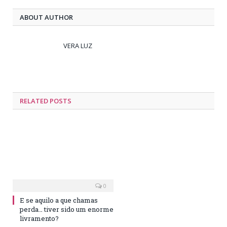
ABOUT AUTHOR
VERA LUZ
RELATED
POSTS
0
E se aquilo a que chamas
perda… tiver sido um enorme
livramento?