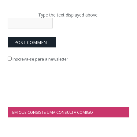
Type the text displayed above:
Inscreva-se para a newsletter
EM QUE CONSISTE UMA CONSULTA COMIGO