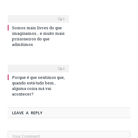
0
Somos mais livres do que
imaginamos… e muito mais
prisioneiros do que
admitimos.
0
Porque é que sentimos que,
quando está tudo bem…
alguma coisa má vai
acontecer?
LEAVE A REPLY