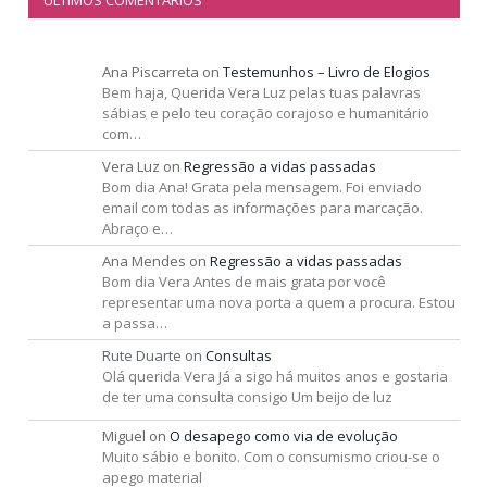
ÚLTIMOS COMENTÁRIOS
Ana Piscarreta
on
Testemunhos – Livro de Elogios
Bem haja, Querida Vera Luz pelas tuas palavras
sábias e pelo teu coração corajoso e humanitário
com…
Vera Luz
on
Regressão a vidas passadas
Bom dia Ana! Grata pela mensagem. Foi enviado
email com todas as informações para marcação.
Abraço e…
Ana Mendes
on
Regressão a vidas passadas
Bom dia Vera Antes de mais grata por você
representar uma nova porta a quem a procura. Estou
a passa…
Rute Duarte
on
Consultas
Olá querida Vera Já a sigo há muitos anos e gostaria
de ter uma consulta consigo Um beijo de luz
Miguel
on
O desapego como via de evolução
Muito sábio e bonito. Com o consumismo criou-se o
apego material