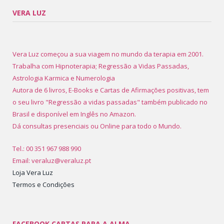
VERA LUZ
Vera Luz começou a sua viagem no mundo da terapia em 2001.
Trabalha com Hipnoterapia; Regressão a Vidas Passadas,
Astrologia Karmica e Numerologia
Autora de 6 livros, E-Books e Cartas de Afirmações positivas, tem
o seu livro "Regressão a vidas passadas" também publicado no
Brasil e disponível em Inglês no Amazon.
Dá consultas presenciais ou Online para todo o Mundo.
Tel.: 00 351 967 988 990
Email: veraluz@veraluz.pt
Loja Vera Luz
Termos e Condições
FACEBOOK CARTAS PARA A ALMA