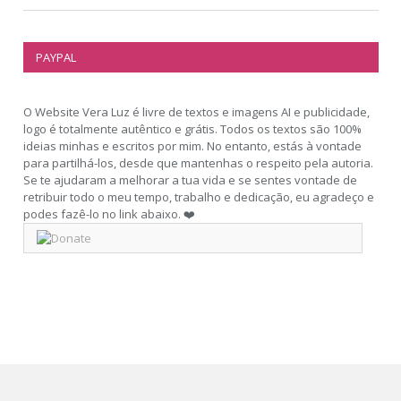
PAYPAL
O Website Vera Luz é livre de textos e imagens AI e publicidade,
logo é totalmente autêntico e grátis. Todos os textos são 100%
ideias minhas e escritos por mim. No entanto, estás à vontade
para partilhá-los, desde que mantenhas o respeito pela autoria.
Se te ajudaram a melhorar a tua vida e se sentes vontade de
retribuir todo o meu tempo, trabalho e dedicação, eu agradeço e
podes fazê-lo no link abaixo. ❤️