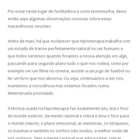
Por estar neste lugar de facilitadora e como testemunha, deixo
então aqui algumas observações curiosas sobre estas
maravilhosas sessões.
Antes de mais, há que esclarecer que Hipnoterapia trabalha com
um estado de transe perfeitamente natural no ser humano e
que todos sentimos quando focamos a nossa atenção em algo,
passando para segundo plano tudo o que nos rodeia, como por
exemplo ver um filme no cinema, assistir a um jogo de futebol ou
ler um livro que nos absorva. Ou seja, continuamos a ser nós,
mantemos a consciência mas estamos focados numa
determinada prioridade.
A técnica usada na hipnoterapia faz exatamente isto, tira o foco
do mundo exterior, da mente racional e crítica e leva o foco para
o mundo interior, o plano emocional, as memórias, os bloqueios,
os traumas e também os sonhos não vividos, a melhor visão de
nós próprios. Sem a mente racional que adora julgar, criticar,