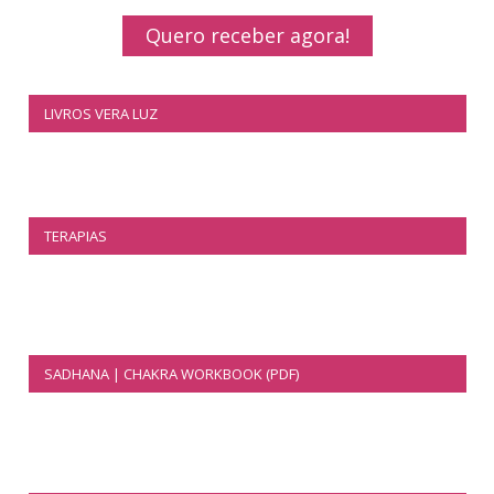
Quero receber agora!
LIVROS VERA LUZ
TERAPIAS
SADHANA | CHAKRA WORKBOOK (PDF)