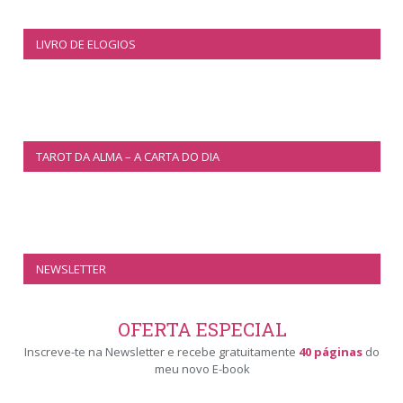
LIVRO DE ELOGIOS
TAROT DA ALMA – A CARTA DO DIA
NEWSLETTER
OFERTA ESPECIAL
Inscreve-te na Newsletter e recebe gratuitamente
40 páginas
do
meu novo E-book