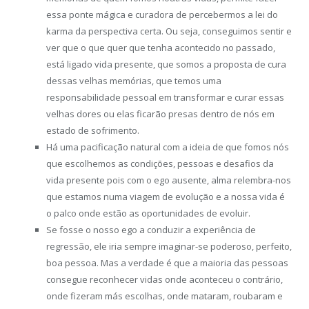
essa ponte mágica e curadora de percebermos a lei do
karma da perspectiva certa. Ou seja, conseguimos sentir e
ver que o que quer que tenha acontecido no passado,
está ligado vida presente, que somos a proposta de cura
dessas velhas memórias, que temos uma
responsabilidade pessoal em transformar e curar essas
velhas dores ou elas ficarão presas dentro de nós em
estado de sofrimento.
Há uma pacificação natural com a ideia de que fomos nós
que escolhemos as condições, pessoas e desafios da
vida presente pois com o ego ausente, alma relembra-nos
que estamos numa viagem de evolução e a nossa vida é
o palco onde estão as oportunidades de evoluir.
Se fosse o nosso ego a conduzir a experiência de
regressão, ele iria sempre imaginar-se poderoso, perfeito,
boa pessoa. Mas a verdade é que a maioria das pessoas
consegue reconhecer vidas onde aconteceu o contrário,
onde fizeram más escolhas, onde mataram, roubaram e