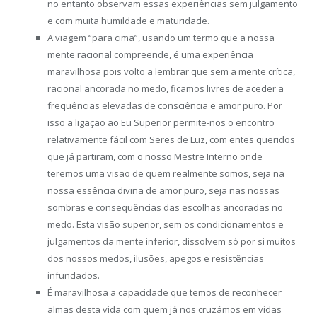
no entanto observam essas experiências sem julgamento
e com muita humildade e maturidade.
A viagem “para cima”, usando um termo que a nossa
mente racional compreende, é uma experiência
maravilhosa pois volto a lembrar que sem a mente crítica,
racional ancorada no medo, ficamos livres de aceder a
frequências elevadas de consciência e amor puro. Por
isso a ligação ao Eu Superior permite-nos o encontro
relativamente fácil com Seres de Luz, com entes queridos
que já partiram, com o nosso Mestre Interno onde
teremos uma visão de quem realmente somos, seja na
nossa essência divina de amor puro, seja nas nossas
sombras e consequências das escolhas ancoradas no
medo. Esta visão superior, sem os condicionamentos e
julgamentos da mente inferior, dissolvem só por si muitos
dos nossos medos, ilusões, apegos e resistências
infundados.
É maravilhosa a capacidade que temos de reconhecer
almas desta vida com quem já nos cruzámos em vidas