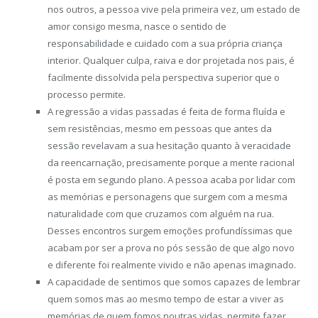
nos outros, a pessoa vive pela primeira vez, um estado de
amor consigo mesma, nasce o sentido de
responsabilidade e cuidado com a sua própria criança
interior. Qualquer culpa, raiva e dor projetada nos pais, é
facilmente dissolvida pela perspectiva superior que o
processo permite.
A regressão a vidas passadas é feita de forma fluída e
sem resistências, mesmo em pessoas que antes da
sessão revelavam a sua hesitação quanto à veracidade
da reencarnação, precisamente porque a mente racional
é posta em segundo plano. A pessoa acaba por lidar com
as memórias e personagens que surgem com a mesma
naturalidade com que cruzamos com alguém na rua.
Desses encontros surgem emoções profundíssimas que
acabam por ser a prova no pós sessão de que algo novo
e diferente foi realmente vivido e não apenas imaginado.
A capacidade de sentimos que somos capazes de lembrar
quem somos mas ao mesmo tempo de estar a viver as
memórias de quem fomos noutras vidas, permite fazer