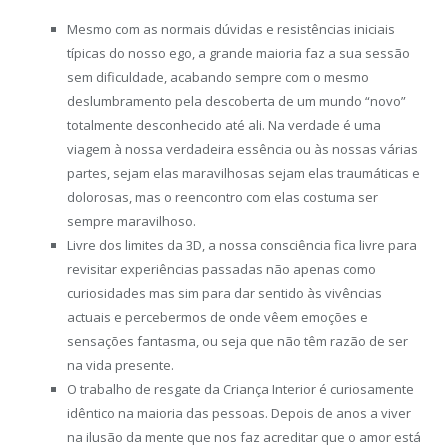
Mesmo com as normais dúvidas e resistências iniciais
típicas do nosso ego, a grande maioria faz a sua sessão
sem dificuldade, acabando sempre com o mesmo
deslumbramento pela descoberta de um mundo “novo”
totalmente desconhecido até ali. Na verdade é uma
viagem à nossa verdadeira essência ou às nossas várias
partes, sejam elas maravilhosas sejam elas traumáticas e
dolorosas, mas o reencontro com elas costuma ser
sempre maravilhoso.
Livre dos limites da 3D, a nossa consciência fica livre para
revisitar experiências passadas não apenas como
curiosidades mas sim para dar sentido às vivências
actuais e percebermos de onde vêem emoções e
sensações fantasma, ou seja que não têm razão de ser
na vida presente.
O trabalho de resgate da Criança Interior é curiosamente
idêntico na maioria das pessoas. Depois de anos a viver
na ilusão da mente que nos faz acreditar que o amor está