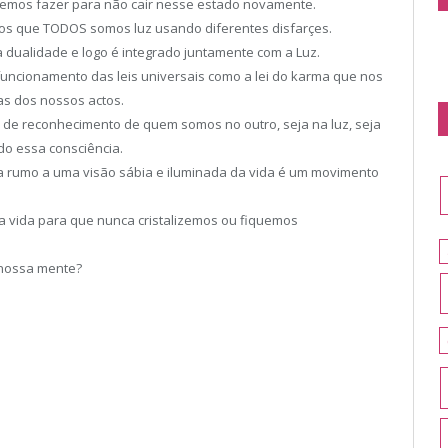
 iremos fazer para não cair nesse estado novamente.
os que TODOS somos luz usando diferentes disfarçes.
dualidade e logo é integrado juntamente com a Luz.
uncionamento das leis universais como a lei do karma que nos
s dos nossos actos.
 de reconhecimento de quem somos no outro, seja na luz, seja
do essa consciência.
a rumo a uma visão sábia e iluminada da vida é um movimento
a vida para que nunca cristalizemos ou fiquemos
nossa mente?