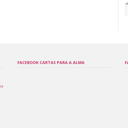
a
FACEBOOK CARTAS PARA A ALMA
F
ia
l