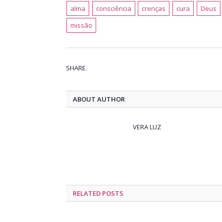
alma
consciência
crenças
cura
Deus
missão
SHARE.
ABOUT AUTHOR
VERA LUZ
RELATED
POSTS