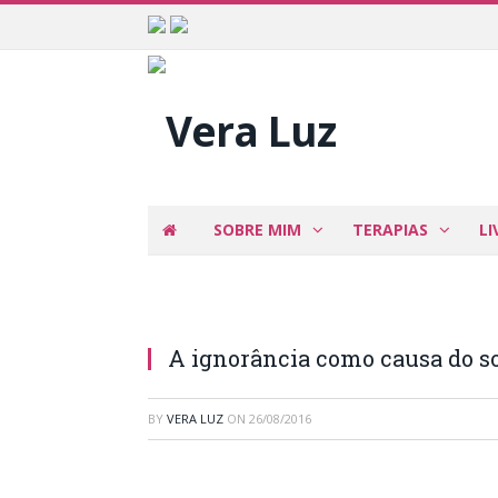
SOBRE MIM
TERAPIAS
LI
A ignorância como causa do s
BY
VERA LUZ
ON
26/08/2016