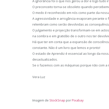
A ignorância foi o que nos gerou a dor e logo tudo
O preconceito torna-se obsoleto quando percebem
O medo é reconhecido em nós como parte da nossa 
A agressividade e arrogância evaporam perante o f
relembram como serão devolvidas as consequência
O julgamento e projecção transformam-se em actos
na sombra e em gratidão de o outro nos ter devolvi
Há que ter em conta que a expansão de consciênci
constante. Não é um livro que lemos e pronto!
O estado de Aprendiz é essencial ao longo da noss
desactualizados.
Se o fazemos com as máquinas porque não com a 
Vera Luz
Imagem de
StockSnap
por
Pixabay