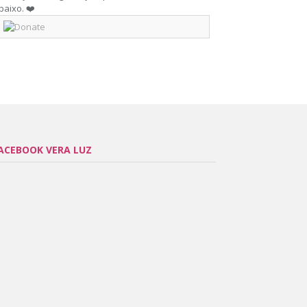
baixo. ❤️
ACEBOOK VERA LUZ