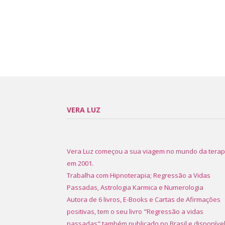
VERA LUZ
Vera Luz começou a sua viagem no mundo da terap
em 2001.
Trabalha com Hipnoterapia; Regressão a Vidas
Passadas, Astrologia Karmica e Numerologia
Autora de 6 livros, E-Books e Cartas de Afirmações
positivas, tem o seu livro "Regressão a vidas
passadas" também publicado no Brasil e disponíve