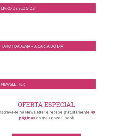
LIVRO DE ELOGIOS
TAROT DA ALMA – A CARTA DO DIA
NEWSLETTER
OFERTA ESPECIAL
nscreve-te na Newsletter e recebe gratuitamente
40
páginas
do meu novo E-book