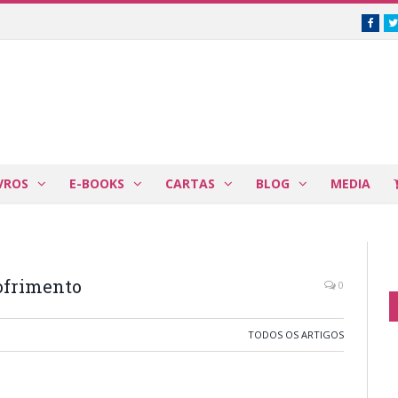
Face
VROS
E-BOOKS
CARTAS
BLOG
MEDIA
ofrimento
0
TODOS OS ARTIGOS