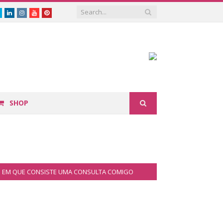
book
Twitter
Linkedin
Instagram
Youtube
Pinterest
SHOP
EM QUE CONSISTE UMA CONSULTA COMIGO