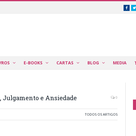
Face
VROS
E-BOOKS
CARTAS
BLOG
MEDIA
, Julgamento e Ansiedade
0
TODOS OS ARTIGOS