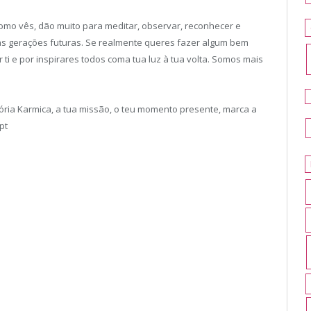
mo vês, dão muito para meditar, observar, reconhecer e
as gerações futuras. Se realmente queres fazer algum bem
i e por inspirares todos coma tua luz à tua volta. Somos mais
ória Karmica, a tua missão, o teu momento presente, marca a
pt