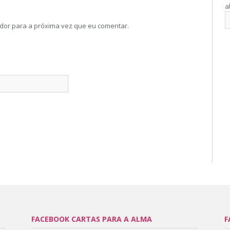
a
dor para a próxima vez que eu comentar.
FACEBOOK CARTAS PARA A ALMA
F