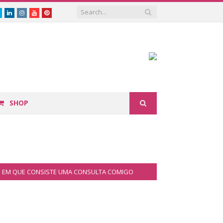
book
Twitter
Linkedin
Instagram
Youtube
Pinterest
SHOP
EM QUE CONSISTE UMA CONSULTA COMIGO