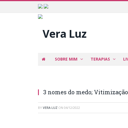
SOBRE MIM
TERAPIAS
LI
3 nomes do medo; Vitimização
BY
VERA LUZ
ON
04/12/2022