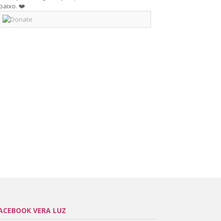
baixo. ❤️
ACEBOOK VERA LUZ