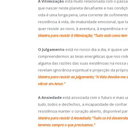
A Vitimização
está muito relacionada com o passad
que nascer neste planeta desafiante e nas condiçõ
vida é uma longa pena, uma corrente de sofriment
resistência à vida, de imaturidade emocional, que 
quer resistir ao novo, à aventura, à experiência e c
Mantra para resistir à Vitimização; “Tudo está como tem
O Julgamento
está no nosso dia a dia, é quase um
compreendermos as teias energéticas que nos rode
alguma das razões das suas existências na nossa vid
revelam ignorância espiritual e projecção da próp
Mantra para resistir ao Julgamento; “A Vida devolve-m
vibrar em Amor.”
A Ansiedade
está associada com o futuro e mais uma
tudo, todos e desfechos, a incapacidade de confiar
resistência manter o coração aberto, disponível pa
Mantra para resistir à Ansiedade; “Tudo se irá desenro
teremos sempre o que precisamos.”