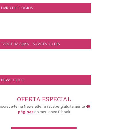
LIVRO DE ELOGIOS
TAROT DA ALMA – A CARTA DO DIA
NEWSLETTER
OFERTA ESPECIAL
nscreve-te na Newsletter e recebe gratuitamente
40
páginas
do meu novo E-book