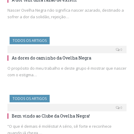
Nascer Ovelha Negra não significa nascer azarado, destinado a
sofrer a dor da solidão, rejeição…
TODOS OS ARTIGOS
0
As dores do caminho da Ovelha Negra
O propósito do meu trabalho e deste grupo é mostrar que nascer
com o estigma…
TODOS OS ARTIGOS
0
Bem vindo ao Clube da Ovelha Negra!
“O que é demais é moléstia! A sério, sê forte e reconhece
quando já chega.…