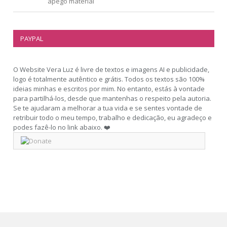
apego material
PAYPAL
O Website Vera Luz é livre de textos e imagens AI e publicidade,
logo é totalmente autêntico e grátis. Todos os textos são 100%
ideias minhas e escritos por mim. No entanto, estás à vontade
para partilhá-los, desde que mantenhas o respeito pela autoria.
Se te ajudaram a melhorar a tua vida e se sentes vontade de
retribuir todo o meu tempo, trabalho e dedicação, eu agradeço e
podes fazê-lo no link abaixo. ❤️