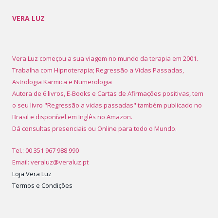
VERA LUZ
Vera Luz começou a sua viagem no mundo da terapia em 2001.
Trabalha com Hipnoterapia; Regressão a Vidas Passadas,
Astrologia Karmica e Numerologia
Autora de 6 livros, E-Books e Cartas de Afirmações positivas, tem
o seu livro "Regressão a vidas passadas" também publicado no
Brasil e disponível em Inglês no Amazon.
Dá consultas presenciais ou Online para todo o Mundo.
Tel.: 00 351 967 988 990
Email: veraluz@veraluz.pt
Loja Vera Luz
Termos e Condições