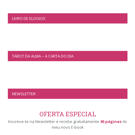
LIVRO DE ELOGIOS
TAROT DA ALMA – A CARTA DO DIA
NEWSLETTER
OFERTA ESPECIAL
Inscreve-te na Newsletter e recebe gratuitamente
40 páginas
do
meu novo E-book