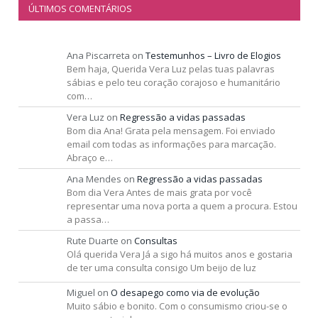
ÚLTIMOS COMENTÁRIOS
Ana Piscarreta
on
Testemunhos – Livro de Elogios
Bem haja, Querida Vera Luz pelas tuas palavras
sábias e pelo teu coração corajoso e humanitário
com…
Vera Luz
on
Regressão a vidas passadas
Bom dia Ana! Grata pela mensagem. Foi enviado
email com todas as informações para marcação.
Abraço e…
Ana Mendes
on
Regressão a vidas passadas
Bom dia Vera Antes de mais grata por você
representar uma nova porta a quem a procura. Estou
a passa…
Rute Duarte
on
Consultas
Olá querida Vera Já a sigo há muitos anos e gostaria
de ter uma consulta consigo Um beijo de luz
Miguel
on
O desapego como via de evolução
Muito sábio e bonito. Com o consumismo criou-se o