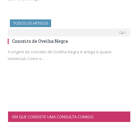
TODOS OS ARTIGOS
0
Conceito de Ovelha Negra
A origem do conceito de Ovelha Negra é antiga e quase
Universal. Como o…
EM QUE CONSISTE UMA CONSULTA COMIGO