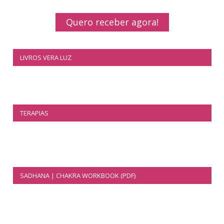
Quero receber agora!
LIVROS VERA LUZ
TERAPIAS
SADHANA | CHAKRA WORKBOOK (PDF)