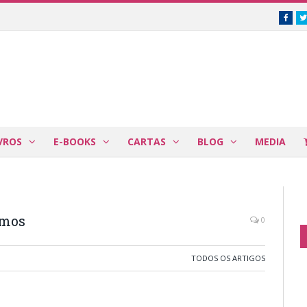
Face
VROS
E-BOOKS
CARTAS
BLOG
MEDIA
amos
0
TODOS OS ARTIGOS