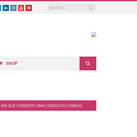
book
Twitter
Linkedin
Instagram
Youtube
Pinterest
SHOP
EM QUE CONSISTE UMA CONSULTA COMIGO