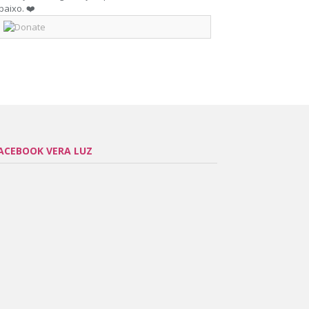
baixo. ❤️
ACEBOOK VERA LUZ