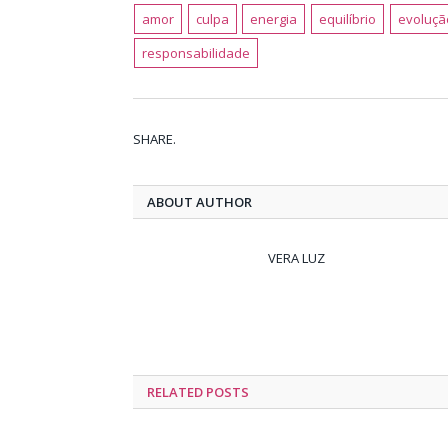
amor
culpa
energia
equilíbrio
evoluçã
responsabilidade
SHARE.
ABOUT AUTHOR
VERA LUZ
RELATED
POSTS