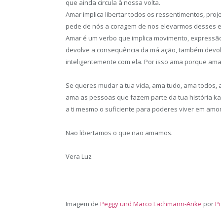
que ainda circula à nossa volta.
Amar implica libertar todos os ressentimentos, proj
pede de nós a coragem de nos elevarmos desses e
Amar é um verbo que implica movimento, expressã
devolve a consequência da má ação, também devol
inteligentemente com ela. Por isso ama porque amar
Se queres mudar a tua vida, ama tudo, ama todos, 
ama as pessoas que fazem parte da tua história ka
a ti mesmo o suficiente para poderes viver em amor
Não libertamos o que não amamos.
Vera Luz
Imagem de
Peggy und Marco Lachmann-Anke
por
P