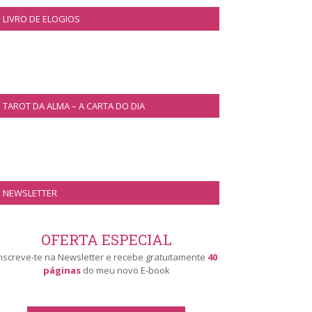
LIVRO DE ELOGIOS
TAROT DA ALMA – A CARTA DO DIA
NEWSLETTER
OFERTA ESPECIAL
nscreve-te na Newsletter e recebe gratuitamente
40
páginas
do meu novo E-book