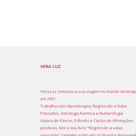
VERA LUZ
Vera Luz começou a sua viagem no mundo da terap
em 2001.
Trabalha com Hipnoterapia; Regressão a Vidas
Passadas, Astrologia Karmica e Numerologia
Autora de 6 livros, E-Books e Cartas de Afirmações
positivas, tem o seu livro "Regressão a vidas
passadas" também publicado no Brasil e disponíve