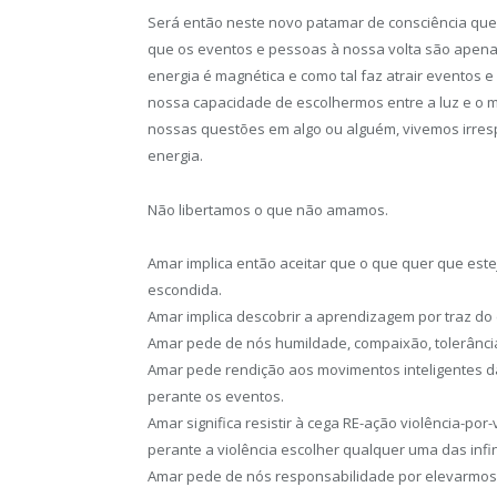
Será então neste novo patamar de consciência que i
que os eventos e pessoas à nossa volta são apena
energia é magnética e como tal faz atrair eventos
nossa capacidade de escolhermos entre a luz e o 
nossas questões em algo ou alguém, vivemos irre
energia.
Não libertamos o que não amamos.
Amar implica então aceitar que o que quer que est
escondida.
Amar implica descobrir a aprendizagem por traz do
Amar pede de nós humildade, compaixão, tolerância
Amar pede rendição aos movimentos inteligentes d
perante os eventos.
Amar significa resistir à cega RE-ação violência-po
perante a violência escolher qualquer uma das infi
Amar pede de nós responsabilidade por elevarmos 