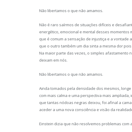
Não libertamos o que não amamos.
Não é raro saírmos de situações difíceis e desafia
energético, emocional e mental desses momentos ma
que é comum a sensação de injustiça e a vontade 
que o outro também um dia sinta a mesma dor pois 
Na maior parte das vezes, o simples afastamento 
deixam em nós.
Não libertamos o que não amamos.
Ainda tomados pela densidade dos mesmos, longe
com mais calma e uma perspectiva mais ampliada, 
que tantas nódoas negras deixou, foi afinal a cama
aceder a uma nova consciência e visão da realidad
Einstein dizia que não resolvemos problemas com 