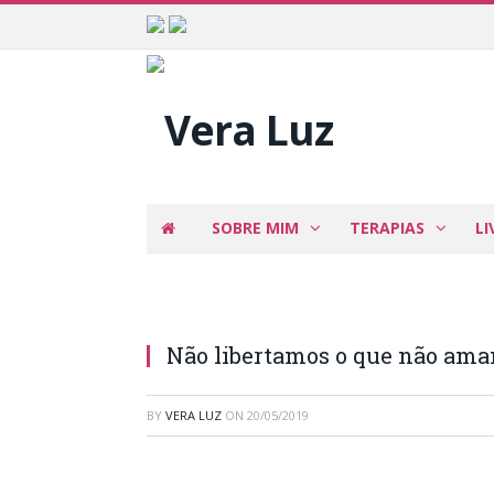
SOBRE MIM
TERAPIAS
LI
Não libertamos o que não am
BY
VERA LUZ
ON
20/05/2019