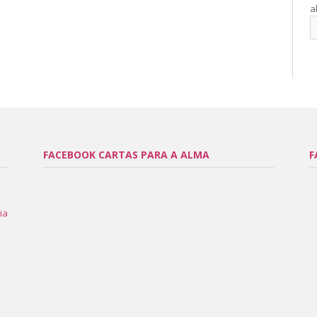
a
FACEBOOK CARTAS PARA A ALMA
F
ia
l