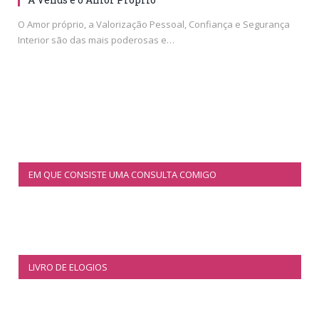
O Amor próprio, a Valorização Pessoal, Confiança e Segurança
Interior são das mais poderosas e…
EM QUE CONSISTE UMA CONSULTA COMIGO
LIVRO DE ELOGIOS