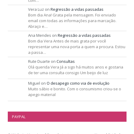
com…
Vera Luz
on
Regressão a vidas passadas
Bom dia Ana! Grata pela mensagem. Foi enviado
email com todas as informações para marcação.
Abraço e…
Ana Mendes
on
Regressão a vidas passadas
Bom dia Vera Antes de mais grata por você
representar uma nova porta a quem a procura. Estou
a passa…
Rute Duarte
on
Consultas
Olá querida Vera Já a sigo há muitos anos e gostaria
de ter uma consulta consigo Um beijo de luz
Miguel
on
O desapego como via de evolução
Muito sábio e bonito. Com o consumismo criou-se o
apego material
PAYPAL