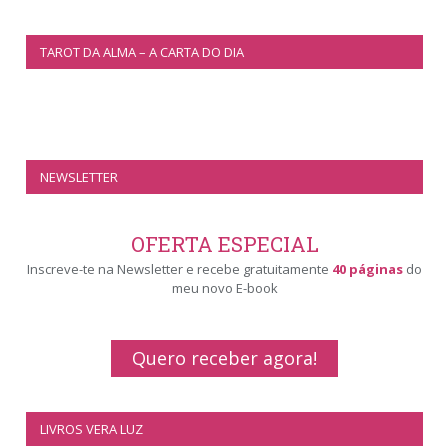
TAROT DA ALMA – A CARTA DO DIA
NEWSLETTER
OFERTA ESPECIAL
Inscreve-te na Newsletter e recebe gratuitamente
40 páginas
do
meu novo E-book
Quero receber agora!
LIVROS VERA LUZ