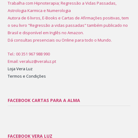
Trabalha com Hipnoterapia; Regressão a Vidas Passadas,
Astrologia Karmica e Numerologia
Autora de 6 livros, E-Books e Cartas de Afirmações positivas, tem
o seu livro "Regressão a vidas passadas" também publicado no
Brasil e disponível em Inglês no Amazon.
Dá consultas presenciais ou Online para todo o Mundo.
Tel.: 00 351 967 988 990
Email: veraluz@veraluz.pt
Loja Vera Luz
Termos e Condições
FACEBOOK CARTAS PARA A ALMA
FACEBOOK VERA LUZ