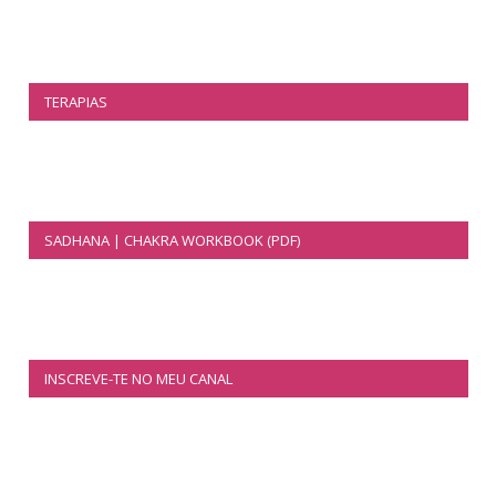
TERAPIAS
SADHANA | CHAKRA WORKBOOK (PDF)
INSCREVE-TE NO MEU CANAL