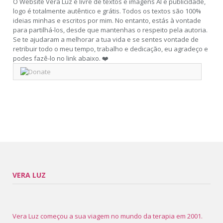
O Website Vera Luz é livre de textos e imagens AI e publicidade,
logo é totalmente autêntico e grátis. Todos os textos são 100%
ideias minhas e escritos por mim. No entanto, estás à vontade
para partilhá-los, desde que mantenhas o respeito pela autoria.
Se te ajudaram a melhorar a tua vida e se sentes vontade de
retribuir todo o meu tempo, trabalho e dedicação, eu agradeço e
podes fazê-lo no link abaixo. ❤️
VERA LUZ
Vera Luz começou a sua viagem no mundo da terapia em 2001.