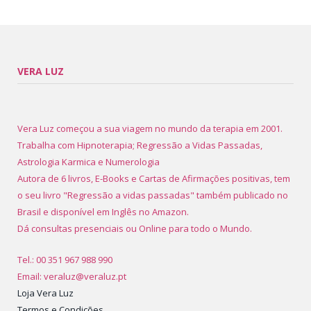
VERA LUZ
Vera Luz começou a sua viagem no mundo da terapia em 2001.
Trabalha com Hipnoterapia; Regressão a Vidas Passadas,
Astrologia Karmica e Numerologia
Autora de 6 livros, E-Books e Cartas de Afirmações positivas, tem
o seu livro "Regressão a vidas passadas" também publicado no
Brasil e disponível em Inglês no Amazon.
Dá consultas presenciais ou Online para todo o Mundo.
Tel.: 00 351 967 988 990
Email: veraluz@veraluz.pt
Loja Vera Luz
Termos e Condições