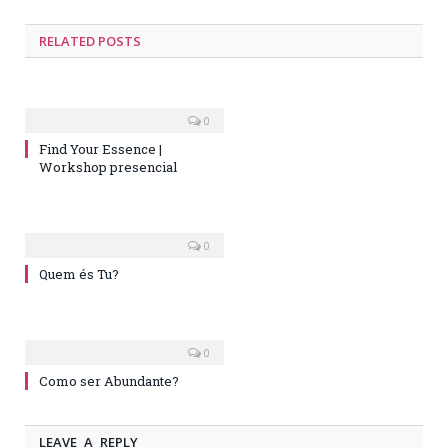
RELATED
POSTS
0
Find Your Essence |
Workshop presencial
0
Quem és Tu?
0
Como ser Abundante?
LEAVE A REPLY