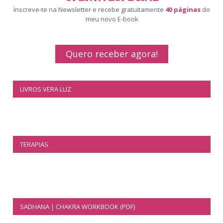
Inscreve-te na Newsletter e recebe gratuitamente
40 páginas
do
meu novo E-book
Quero receber agora!
LIVROS VERA LUZ
TERAPIAS
SADHANA | CHAKRA WORKBOOK (PDF)