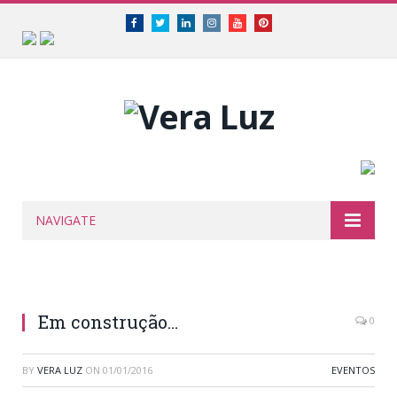
Facebook
Twitter
Linkedin
Instagram
Youtube
Pinterest
NAVIGATE
Em construção…
0
BY
VERA LUZ
ON
01/01/2016
EVENTOS