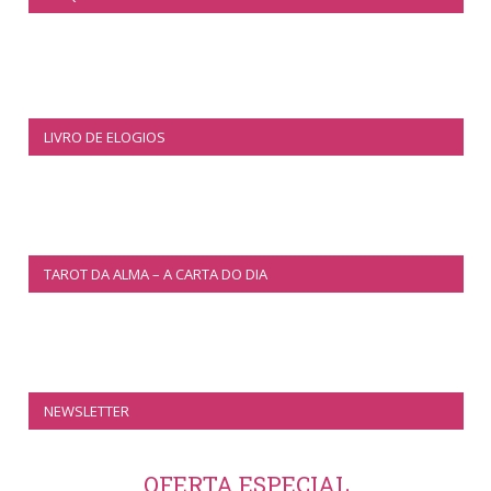
LIVRO DE ELOGIOS
TAROT DA ALMA – A CARTA DO DIA
NEWSLETTER
OFERTA ESPECIAL