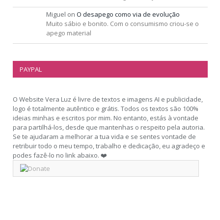
Miguel
on
O desapego como via de evolução
Muito sábio e bonito. Com o consumismo criou-se o
apego material
PAYPAL
O Website Vera Luz é livre de textos e imagens AI e publicidade,
logo é totalmente autêntico e grátis. Todos os textos são 100%
ideias minhas e escritos por mim. No entanto, estás à vontade
para partilhá-los, desde que mantenhas o respeito pela autoria.
Se te ajudaram a melhorar a tua vida e se sentes vontade de
retribuir todo o meu tempo, trabalho e dedicação, eu agradeço e
podes fazê-lo no link abaixo. ❤️