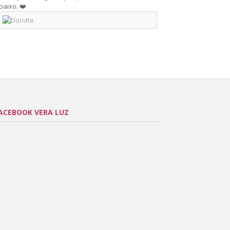
baixo. ❤️
ACEBOOK VERA LUZ