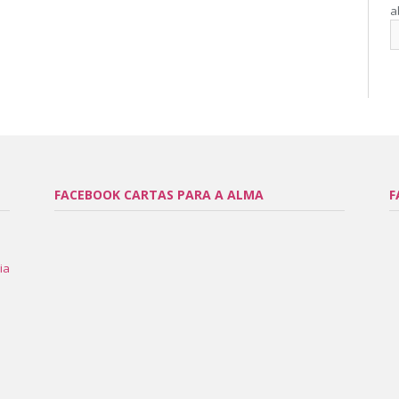
a
FACEBOOK CARTAS PARA A ALMA
F
ia
l