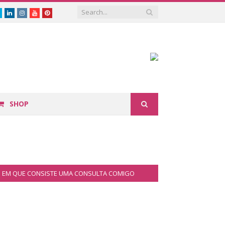
book
Twitter
Linkedin
Instagram
Youtube
Pinterest
SHOP
EM QUE CONSISTE UMA CONSULTA COMIGO