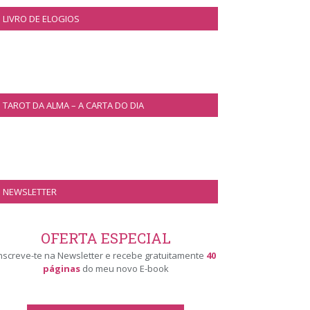
LIVRO DE ELOGIOS
TAROT DA ALMA – A CARTA DO DIA
NEWSLETTER
OFERTA ESPECIAL
nscreve-te na Newsletter e recebe gratuitamente
40
páginas
do meu novo E-book