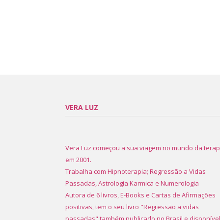
VERA LUZ
Vera Luz começou a sua viagem no mundo da terap
em 2001.
Trabalha com Hipnoterapia; Regressão a Vidas
Passadas, Astrologia Karmica e Numerologia
Autora de 6 livros, E-Books e Cartas de Afirmações
positivas, tem o seu livro "Regressão a vidas
passadas" também publicado no Brasil e disponíve