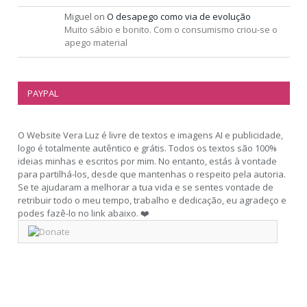
Miguel
on
O desapego como via de evolução
Muito sábio e bonito. Com o consumismo criou-se o
apego material
PAYPAL
O Website Vera Luz é livre de textos e imagens AI e publicidade,
logo é totalmente autêntico e grátis. Todos os textos são 100%
ideias minhas e escritos por mim. No entanto, estás à vontade
para partilhá-los, desde que mantenhas o respeito pela autoria.
Se te ajudaram a melhorar a tua vida e se sentes vontade de
retribuir todo o meu tempo, trabalho e dedicação, eu agradeço e
podes fazê-lo no link abaixo. ❤️