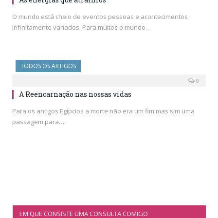
O mundo está cheio de eventos pessoas e acontecimentos
infinitamente variados. Para muitos o mundo…
TODOS OS ARTIGOS
0
A Reencarnação nas nossas vidas
Para os antigos Egípcios a morte não era um fim mas sim uma
passagem para…
EM QUE CONSISTE UMA CONSULTA COMIGO