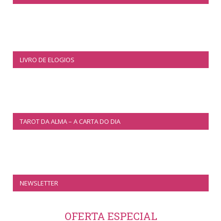
LIVRO DE ELOGIOS
TAROT DA ALMA – A CARTA DO DIA
NEWSLETTER
OFERTA ESPECIAL