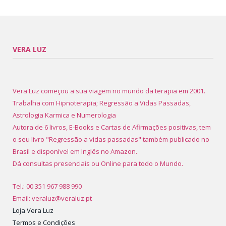
VERA LUZ
Vera Luz começou a sua viagem no mundo da terapia em 2001.
Trabalha com Hipnoterapia; Regressão a Vidas Passadas,
Astrologia Karmica e Numerologia
Autora de 6 livros, E-Books e Cartas de Afirmações positivas, tem
o seu livro "Regressão a vidas passadas" também publicado no
Brasil e disponível em Inglês no Amazon.
Dá consultas presenciais ou Online para todo o Mundo.
Tel.: 00 351 967 988 990
Email: veraluz@veraluz.pt
Loja Vera Luz
Termos e Condições