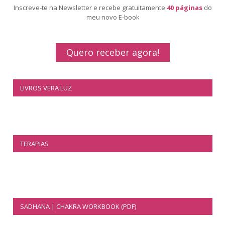
Inscreve-te na Newsletter e recebe gratuitamente
40 páginas
do
meu novo E-book
Quero receber agora!
LIVROS VERA LUZ
TERAPIAS
SADHANA | CHAKRA WORKBOOK (PDF)