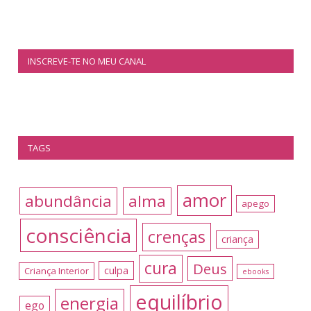
INSCREVE-TE NO MEU CANAL
TAGS
amor
abundância
alma
apego
consciência
crenças
criança
cura
Deus
culpa
Criança Interior
ebooks
equilíbrio
energia
ego