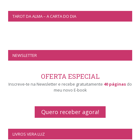
TAROT DA ALMA – A CARTA DO DIA
NEWSLETTER
OFERTA ESPECIAL
Inscreve-te na Newsletter e recebe gratuitamente
40 páginas
do
meu novo E-book
Quero receber agora!
LIVROS VERA LUZ