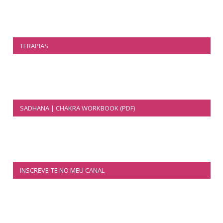
TERAPIAS
SADHANA | CHAKRA WORKBOOK (PDF)
INSCREVE-TE NO MEU CANAL