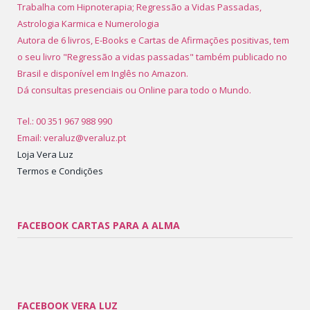
Trabalha com Hipnoterapia; Regressão a Vidas Passadas,
Astrologia Karmica e Numerologia
Autora de 6 livros, E-Books e Cartas de Afirmações positivas, tem
o seu livro "Regressão a vidas passadas" também publicado no
Brasil e disponível em Inglês no Amazon.
Dá consultas presenciais ou Online para todo o Mundo.
Tel.: 00 351 967 988 990
Email: veraluz@veraluz.pt
Loja Vera Luz
Termos e Condições
FACEBOOK CARTAS PARA A ALMA
FACEBOOK VERA LUZ