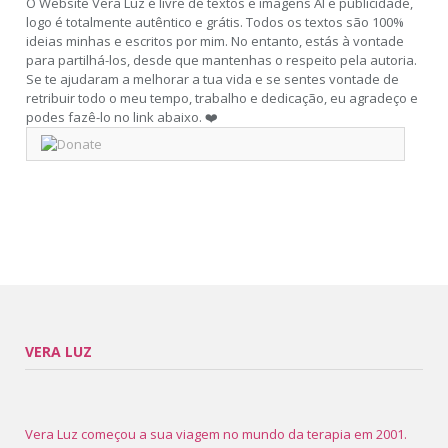
O Website Vera Luz é livre de textos e imagens AI e publicidade,
logo é totalmente autêntico e grátis. Todos os textos são 100%
ideias minhas e escritos por mim. No entanto, estás à vontade
para partilhá-los, desde que mantenhas o respeito pela autoria.
Se te ajudaram a melhorar a tua vida e se sentes vontade de
retribuir todo o meu tempo, trabalho e dedicação, eu agradeço e
podes fazê-lo no link abaixo. ❤️
VERA LUZ
Vera Luz começou a sua viagem no mundo da terapia em 2001.