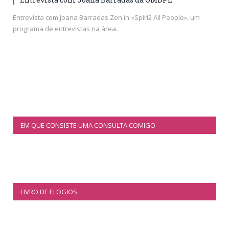
Entrevista com Joana Barradas Zen in «Spiri2 All People», um
programa de entrevistas na área…
EM QUE CONSISTE UMA CONSULTA COMIGO
LIVRO DE ELOGIOS