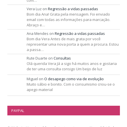
com…
Vera Luz
on
Regressão a vidas passadas
Bom dia Ana! Grata pela mensagem. Foi enviado
email com todas as informações para marcação.
Abraço e…
Ana Mendes
on
Regressão a vidas passadas
Bom dia Vera Antes de mais grata por você
representar uma nova porta a quem a procura. Estou
a passa…
Rute Duarte
on
Consultas
Olá querida Vera Já a sigo há muitos anos e gostaria
de ter uma consulta consigo Um beijo de luz
Miguel
on
O desapego como via de evolução
Muito sábio e bonito. Com o consumismo criou-se o
apego material
PAYPAL