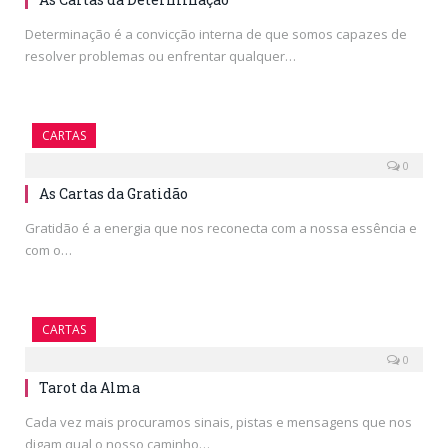
Determinação é a convicção interna de que somos capazes de
resolver problemas ou enfrentar qualquer…
CARTAS
0
As Cartas da Gratidão
Gratidão é a energia que nos reconecta com a nossa essência e
com o…
CARTAS
0
Tarot da Alma
Cada vez mais procuramos sinais, pistas e mensagens que nos
digam qual o nosso caminho…