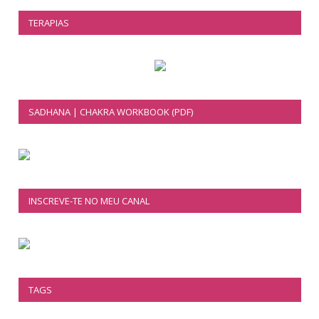
TERAPIAS
SADHANA | CHAKRA WORKBOOK (PDF)
INSCREVE-TE NO MEU CANAL
TAGS