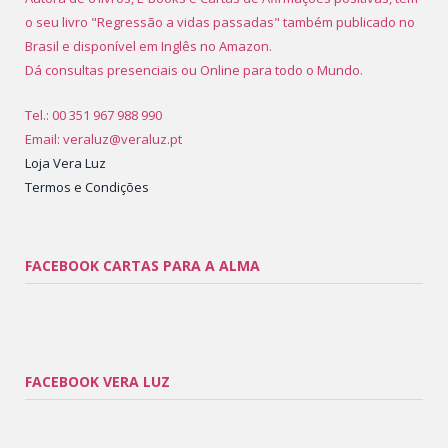
o seu livro "Regressão a vidas passadas" também publicado no
Brasil e disponível em Inglês no Amazon.
Dá consultas presenciais ou Online para todo o Mundo.
Tel.: 00 351 967 988 990
Email: veraluz@veraluz.pt
Loja Vera Luz
Termos e Condições
FACEBOOK CARTAS PARA A ALMA
FACEBOOK VERA LUZ