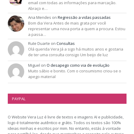
email com todas as informações para marcação.
Abraço e…
Ana Mendes
on
Regressão a vidas passadas
Bom dia Vera Antes de mais grata por você
representar uma nova porta a quem a procura. Estou
a passa…
Rute Duarte
on
Consultas
Olá querida Vera Já a sigo há muitos anos e gostaria
de ter uma consulta consigo Um beijo de luz
Miguel
on
O desapego como via de evolução
Muito sábio e bonito. Com o consumismo criou-se o
apego material
PAYPAL
O Website Vera Luz é livre de textos e imagens AI e publicidade,
logo é totalmente autêntico e grátis. Todos os textos são 100%
ideias minhas e escritos por mim. No entanto, estás à vontade