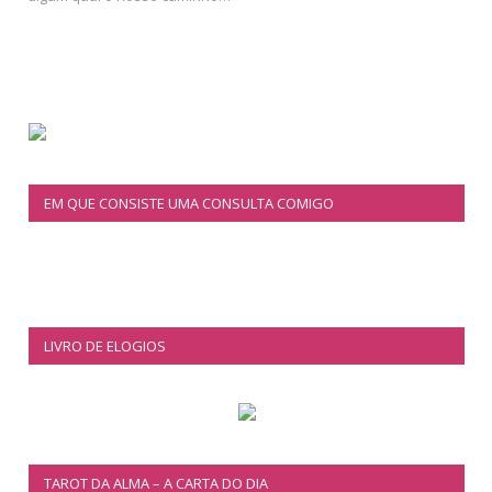
EM QUE CONSISTE UMA CONSULTA COMIGO
LIVRO DE ELOGIOS
TAROT DA ALMA – A CARTA DO DIA