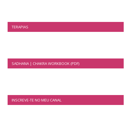
TERAPIAS
SADHANA | CHAKRA WORKBOOK (PDF)
INSCREVE-TE NO MEU CANAL