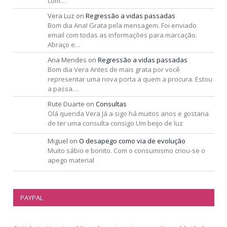
com…
Vera Luz
on
Regressão a vidas passadas
Bom dia Ana! Grata pela mensagem. Foi enviado
email com todas as informações para marcação.
Abraço e…
Ana Mendes
on
Regressão a vidas passadas
Bom dia Vera Antes de mais grata por você
representar uma nova porta a quem a procura. Estou
a passa…
Rute Duarte
on
Consultas
Olá querida Vera Já a sigo há muitos anos e gostaria
de ter uma consulta consigo Um beijo de luz
Miguel
on
O desapego como via de evolução
Muito sábio e bonito. Com o consumismo criou-se o
apego material
PAYPAL