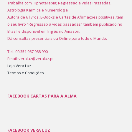
Trabalha com Hipnoterapia; Regressão a Vidas Passadas,
Astrologia Karmica e Numerologia
Autora de 6 livros, E-Books e Cartas de Afirmações positivas, tem
o seu livro "Regressão a vidas passadas" também publicado no
Brasil e disponível em Inglês no Amazon.
Dá consultas presenciais ou Online para todo o Mundo.
Tel.: 00 351 967 988 990
Email: veraluz@veraluz.pt
Loja Vera Luz
Termos e Condições
FACEBOOK CARTAS PARA A ALMA
FACEBOOK VERA LUZ