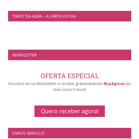
TAROT DA ALMA – A CARTA DO DIA
NEWSLETTER
OFERTA ESPECIAL
Inscreve-te na Newsletter e recebe gratuitamente
40 páginas
do
meu novo E-book
Quero receber agora!
LIVROS VERA LUZ