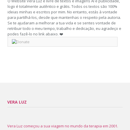
O Website Vera Luz é livre de textos e imagens AI e publicidade,
logo é totalmente autêntico e grátis. Todos os textos são 100%
ideias minhas e escritos por mim. No entanto, estás à vontade
para partilhá-los, desde que mantenhas o respeito pela autoria.
Se te ajudaram a melhorar a tua vida e se sentes vontade de
retribuir todo o meu tempo, trabalho e dedicação, eu agradeço e
podes fazê-lo no link abaixo. ❤️
VERA LUZ
Vera Luz começou a sua viagem no mundo da terapia em 2001.