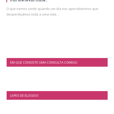
O que iremos sentir quando um dia nos apercebermos que
desperdiçámos toda a uma vida…
EM QUE CONSISTE UMA CONSULTA COMIGO
LIVRO DE ELOGIOS