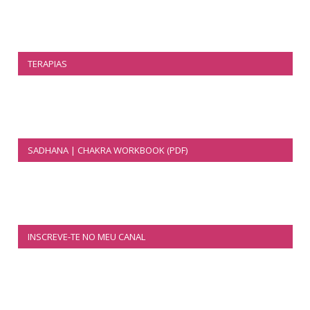
TERAPIAS
SADHANA | CHAKRA WORKBOOK (PDF)
INSCREVE-TE NO MEU CANAL