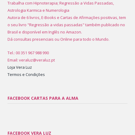
Trabalha com Hipnoterapia; Regressão a Vidas Passadas,
Astrologia Karmica e Numerologia
Autora de 6 livros, E-Books e Cartas de Afirmações positivas, tem
o seu livro "Regressão a vidas passadas" também publicado no
Brasil e disponível em Inglês no Amazon.
Dá consultas presenciais ou Online para todo o Mundo.
Tel.: 00 351 967 988 990
Email: veraluz@veraluz.pt
Loja Vera Luz
Termos e Condições
FACEBOOK CARTAS PARA A ALMA
FACEBOOK VERA LUZ