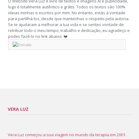
O Website Vera Luz é livre de textos e imagens AI e publicidade,
logo é totalmente autêntico e grátis. Todos os textos são 100%
ideias minhas e escritos por mim. No entanto, estás à vontade
para partilhá-los, desde que mantenhas o respeito pela autoria.
Se te ajudaram a melhorar a tua vida e se sentes vontade de
retribuir todo o meu tempo, trabalho e dedicação, eu agradeço e
podes fazê-lo no link abaixo. ❤️
VERA LUZ
Vera Luz começou a sua viagem no mundo da terapia em 2001.