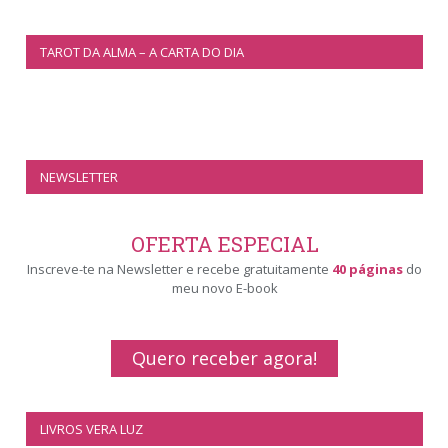
TAROT DA ALMA – A CARTA DO DIA
NEWSLETTER
OFERTA ESPECIAL
Inscreve-te na Newsletter e recebe gratuitamente
40 páginas
do
meu novo E-book
Quero receber agora!
LIVROS VERA LUZ