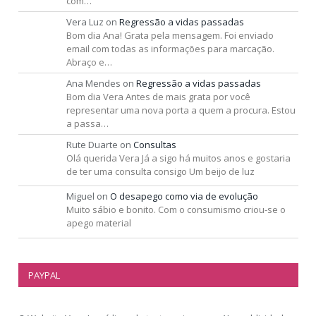
com…
Vera Luz
on
Regressão a vidas passadas
Bom dia Ana! Grata pela mensagem. Foi enviado
email com todas as informações para marcação.
Abraço e…
Ana Mendes
on
Regressão a vidas passadas
Bom dia Vera Antes de mais grata por você
representar uma nova porta a quem a procura. Estou
a passa…
Rute Duarte
on
Consultas
Olá querida Vera Já a sigo há muitos anos e gostaria
de ter uma consulta consigo Um beijo de luz
Miguel
on
O desapego como via de evolução
Muito sábio e bonito. Com o consumismo criou-se o
apego material
PAYPAL