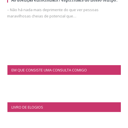
– Não há nada mais deprimente do que ver pessoas
maravilhosas cheias de potencial que…
EM QUE CONSISTE UMA CONSULTA COMIGO
LIVRO DE ELOGIOS