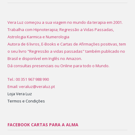
Vera Luz começou a sua viagem no mundo da terapia em 2001.
Trabalha com Hipnoterapia; Regressão a Vidas Passadas,
Astrologia Karmica e Numerologia
Autora de 6 livros, E-Books e Cartas de Afirmações positivas, tem
o seu livro "Regressão a vidas passadas" também publicado no
Brasil e disponível em Inglês no Amazon.
Dá consultas presenciais ou Online para todo o Mundo.
Tel.: 00 351 967 988 990
Email: veraluz@veraluz.pt
Loja Vera Luz
Termos e Condições
FACEBOOK CARTAS PARA A ALMA