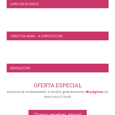
LIVRO DE ELOGIOS
TAROT DA ALMA – A CARTA DO DIA
NEWSLETTER
OFERTA ESPECIAL
Inscreve-te na Newsletter e recebe gratuitamente
40 páginas
do
meu novo E-book
Quero receber agora!