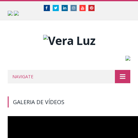
Facebook
Twitter
Linkedin
Instagram
Youtube
Pinterest
NAVIGATE
GALERIA DE VÍDEOS