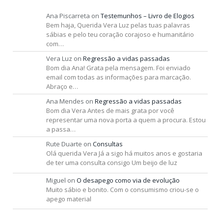
Ana Piscarreta
on
Testemunhos – Livro de Elogios
Bem haja, Querida Vera Luz pelas tuas palavras
sábias e pelo teu coração corajoso e humanitário
com…
Vera Luz
on
Regressão a vidas passadas
Bom dia Ana! Grata pela mensagem. Foi enviado
email com todas as informações para marcação.
Abraço e…
Ana Mendes
on
Regressão a vidas passadas
Bom dia Vera Antes de mais grata por você
representar uma nova porta a quem a procura. Estou
a passa…
Rute Duarte
on
Consultas
Olá querida Vera Já a sigo há muitos anos e gostaria
de ter uma consulta consigo Um beijo de luz
Miguel
on
O desapego como via de evolução
Muito sábio e bonito. Com o consumismo criou-se o
apego material