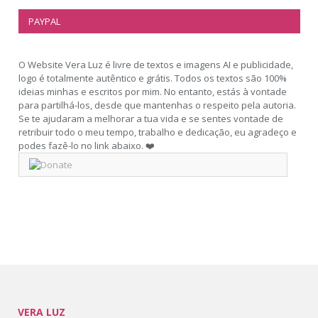
PAYPAL
O Website Vera Luz é livre de textos e imagens AI e publicidade,
logo é totalmente autêntico e grátis. Todos os textos são 100%
ideias minhas e escritos por mim. No entanto, estás à vontade
para partilhá-los, desde que mantenhas o respeito pela autoria.
Se te ajudaram a melhorar a tua vida e se sentes vontade de
retribuir todo o meu tempo, trabalho e dedicação, eu agradeço e
podes fazê-lo no link abaixo. ❤️
VERA LUZ