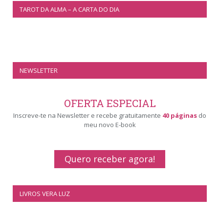
TAROT DA ALMA – A CARTA DO DIA
NEWSLETTER
OFERTA ESPECIAL
Inscreve-te na Newsletter e recebe gratuitamente
40 páginas
do
meu novo E-book
Quero receber agora!
LIVROS VERA LUZ