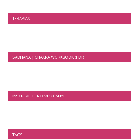
TERAPIAS
SADHANA | CHAKRA WORKBOOK (PDF)
INSCREVE-TE NO MEU CANAL
TAGS