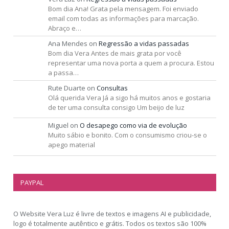
Bom dia Ana! Grata pela mensagem. Foi enviado
email com todas as informações para marcação.
Abraço e…
Ana Mendes
on
Regressão a vidas passadas
Bom dia Vera Antes de mais grata por você
representar uma nova porta a quem a procura. Estou
a passa…
Rute Duarte
on
Consultas
Olá querida Vera Já a sigo há muitos anos e gostaria
de ter uma consulta consigo Um beijo de luz
Miguel
on
O desapego como via de evolução
Muito sábio e bonito. Com o consumismo criou-se o
apego material
PAYPAL
O Website Vera Luz é livre de textos e imagens AI e publicidade,
logo é totalmente autêntico e grátis. Todos os textos são 100%