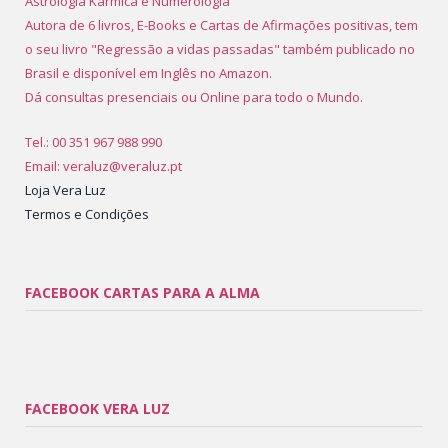
Astrologia Karmica e Numerologia
Autora de 6 livros, E-Books e Cartas de Afirmações positivas, tem
o seu livro "Regressão a vidas passadas" também publicado no
Brasil e disponível em Inglês no Amazon.
Dá consultas presenciais ou Online para todo o Mundo.
Tel.: 00 351 967 988 990
Email: veraluz@veraluz.pt
Loja Vera Luz
Termos e Condições
FACEBOOK CARTAS PARA A ALMA
FACEBOOK VERA LUZ