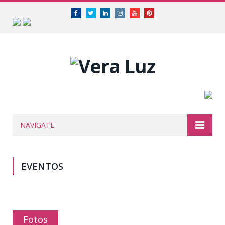
Facebook
Twitter
Linkedin
Instagram
Youtube
Pinterest
NAVIGATE
EVENTOS
Fotos