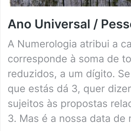
Ano Universal / Pess
A Numerologia atribui a 
corresponde à soma de t
reduzidos, a um dígito. 
que estás dá 3, quer dize
sujeitos às propostas rel
3. Mas é a nossa data de