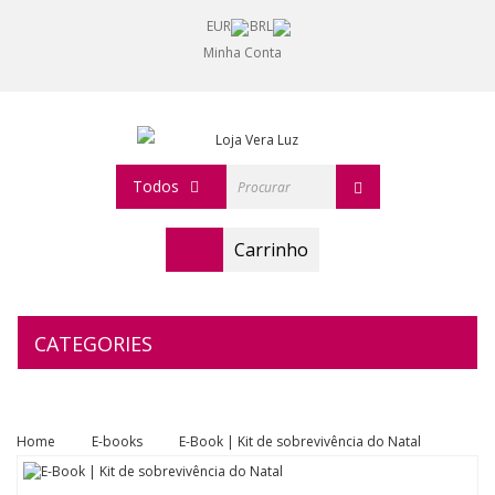
EUR
BRL
Minha Conta
Todos
Carrinho
CATEGORIES
Home
E-books
E-Book | Kit de sobrevivência do Natal