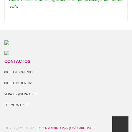
Vida.
CONTACTOS
00 351 967 988 990
00 351 910 832 261
VERALUZ@VERALUZ.PT
SITE VERALUZ.PT
2017 LOJA VERA LUZ |
DESENVOLVIDO POR JOSÉ CARDOSO