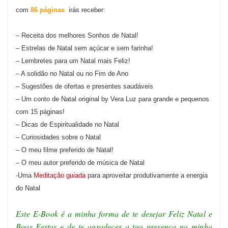
com
86 páginas
irás receber:
– Receita dos melhores Sonhos de Natal!
– Estrelas de Natal sem açúcar e sem farinha!
– Lembretes para um Natal mais Feliz!
– A solidão no Natal ou no Fim de Ano
– Sugestões de ofertas e presentes saudáveis
– Um conto de Natal original by Vera Luz para grande e pequenos
com 15 páginas!
– Dicas de Espiritualidade no Natal
– Curiosidades sobre o Natal
– O meu filme preferido de Natal!
– O meu autor preferido de música de Natal
-Uma
Meditação guiada
para aproveitar produtivamente a energia
do Natal
Este E-Book é a minha forma de te desejar Feliz Natal e
Boas Festas e de te agradecer a tua presença na minha