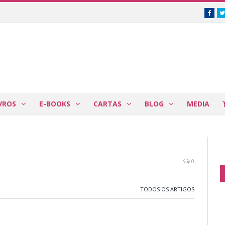
Face
VROS
E-BOOKS
CARTAS
BLOG
MEDIA
0
TODOS OS ARTIGOS