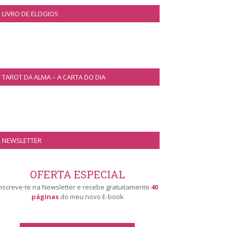
LIVRO DE ELOGIOS
TAROT DA ALMA – A CARTA DO DIA
NEWSLETTER
OFERTA ESPECIAL
nscreve-te na Newsletter e recebe gratuitamente
40
páginas
do meu novo E-book