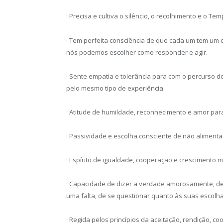
· Precisa e cultiva o silêncio, o recolhimento e o 
· Tem perfeita consciência de que cada um tem um ca
nós podemos escolher como responder e agir.
· Sente empatia e tolerância para com o percurso d
pelo mesmo tipo de experiência.
· Atitude de humildade, reconhecimento e amor par
· Passividade e escolha consciente de não aliment
· Espírito de igualdade, cooperação e crescimento
· Capacidade de dizer a verdade amorosamente, de 
uma falta, de se questionar quanto às suas escolha
· Regida pelos princípios da aceitação, rendição, co