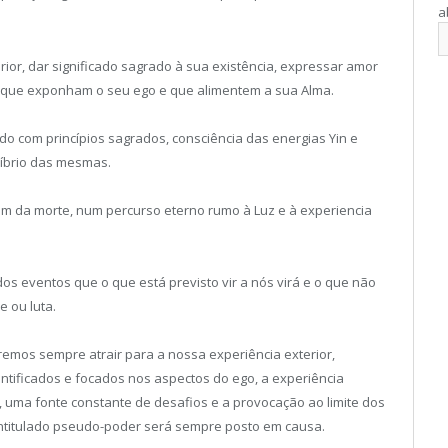
a
rior, dar significado sagrado à sua existência, expressar amor
 que exponham o seu ego e que alimentem a sua Alma.
rdo com princípios sagrados, consciência das energias Yin e
líbrio das mesmas.
além da morte, num percurso eterno rumo à Luz e à experiencia
 dos eventos que o que está previsto vir a nós virá e o que não
 ou luta.
emos sempre atrair para a nossa experiência exterior,
entificados e focados nos aspectos do ego, a experiência
uma fonte constante de desafios e a provocação ao limite dos
ntitulado pseudo-poder será sempre posto em causa.