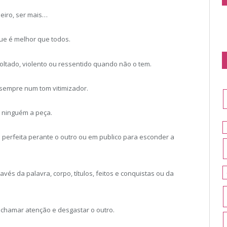
meiro, ser mais…
que é melhor que todos.
voltado, violento ou ressentido quando não o tem.
 sempre num tom vitimizador.
 ninguém a peça.
erfeita perante o outro ou em publico para esconder a
vés da palavra, corpo, títulos, feitos e conquistas ou da
 chamar atenção e desgastar o outro.