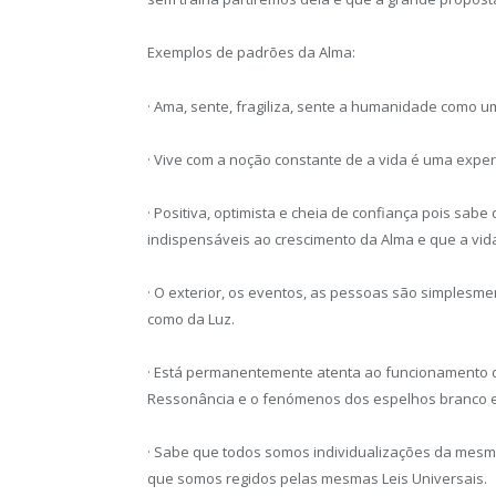
Exemplos de padrões da Alma:
· Ama, sente, fragiliza, sente a humanidade como um
· Vive com a noção constante de a vida é uma expe
· Positiva, optimista e cheia de confiança pois sa
indispensáveis ao crescimento da Alma e que a vida 
· O exterior, os eventos, as pessoas são simples
como da Luz.
· Está permanentemente atenta ao funcionamento da
Ressonância e o fenómenos dos espelhos branco e
· Sabe que todos somos individualizações da mesm
que somos regidos pelas mesmas Leis Universais.