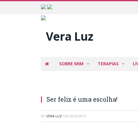
SOBRE MIM
TERAPIAS
LI
Ser feliz é uma escolha!
BY
VERA LUZ
ON
26/10/2015