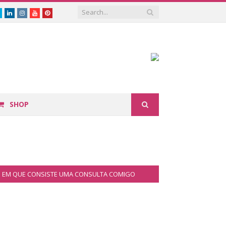
book
Twitter
Linkedin
Instagram
Youtube
Pinterest
SHOP
EM QUE CONSISTE UMA CONSULTA COMIGO