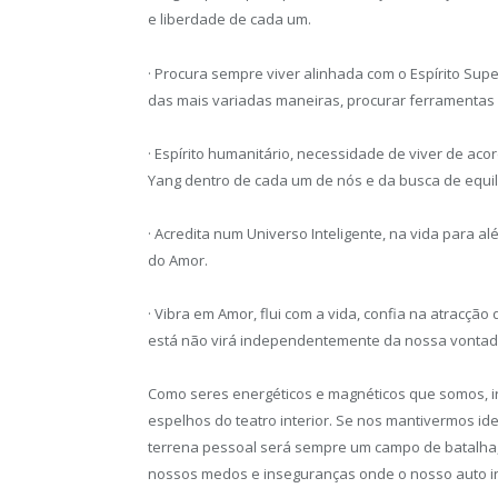
e liberdade de cada um.
· Procura sempre viver alinhada com o Espírito Supe
das mais variadas maneiras, procurar ferramentas
· Espírito humanitário, necessidade de viver de aco
Yang dentro de cada um de nós e da busca de equi
· Acredita num Universo Inteligente, na vida para 
do Amor.
· Vibra em Amor, flui com a vida, confia na atracção
está não virá independentemente da nossa vontade
Como seres energéticos e magnéticos que somos, ir
espelhos do teatro interior. Se nos mantivermos id
terrena pessoal será sempre um campo de batalha, 
nossos medos e inseguranças onde o nosso auto i