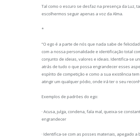
Tal como o escuro se desfaz na presença da Luz, t
escolhermos seguir apenas a voz da Alma.
*
“O ego é a parte de nós que nada sabe de felicida
com a nossa personalidade e identificação total co
conjunto de ideias, valores e ideais. Identifica-se 
atrás de tudo o que possa engrandecer esses aspec
espírito de competição e como a sua existência tem 
atingir um qualquer pódio, onde irá ter o seu recon
Exemplos de padrões do ego:
· Acusa, julga, condena, fala mal, queixa-se consta
engrandecer
· Identifica-se com as posses materiais, apegado a