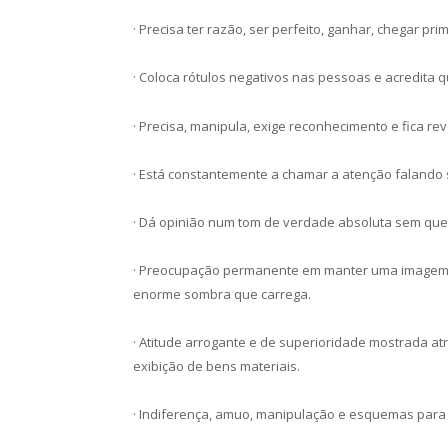
· Precisa ter razão, ser perfeito, ganhar, chegar pri
· Coloca rótulos negativos nas pessoas e acredita 
· Precisa, manipula, exige reconhecimento e fica re
· Está constantemente a chamar a atenção falando
· Dá opinião num tom de verdade absoluta sem que
· Preocupação permanente em manter uma imagem p
enorme sombra que carrega.
· Atitude arrogante e de superioridade mostrada atra
exibição de bens materiais.
· Indiferença, amuo, manipulação e esquemas para