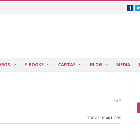
Face
VROS
E-BOOKS
CARTAS
BLOG
MEDIA
0
TODOS OS ARTIGOS