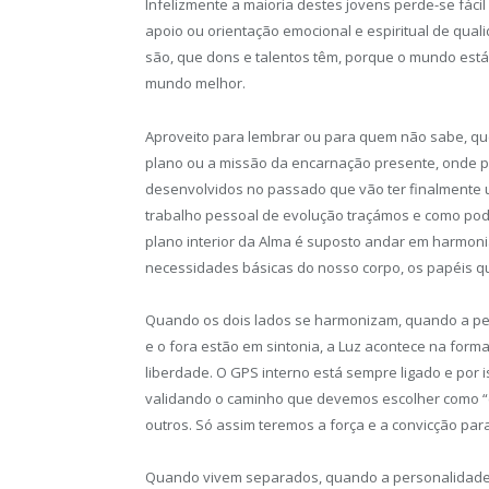
Infelizmente a maioria destes jovens perde-se fác
apoio ou orientação emocional e espiritual de qua
são, que dons e talentos têm, porque o mundo está
mundo melhor.
Aproveito para lembrar ou para quem não sabe, qu
plano ou a missão da encarnação presente, onde p
desenvolvidos no passado que vão ter finalmente u
trabalho pessoal de evolução traçámos e como pod
plano interior da Alma é suposto andar em harmoni
necessidades básicas do nosso corpo, os papéis q
Quando os dois lados se harmonizam, quando a per
e o fora estão em sintonia, a Luz acontece na forma 
liberdade. O GPS interno está sempre ligado e por
validando o caminho que devemos escolher como “c
outros. Só assim teremos a força e a convicção par
Quando vivem separados, quando a personalidade 