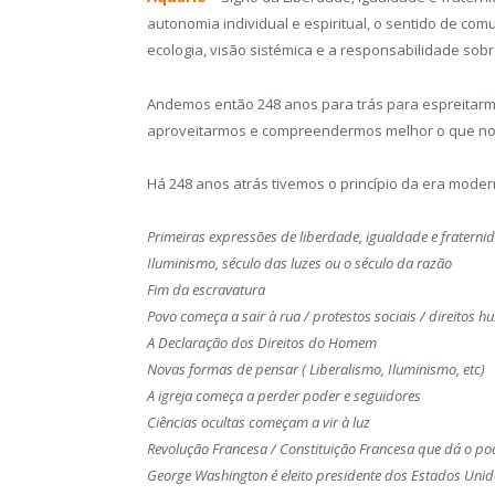
autonomia individual e espiritual, o sentido de com
ecologia, visão sistémica e a responsabilidade so
Andemos então 248 anos para trás para espreitar
aproveitarmos e compreendermos melhor o que nos
Há 248 anos atrás tivemos o princípio da era mode
Primeiras expressões de liberdade, igualdade e fraterni
Iluminismo, século das luzes ou o século da razão
Fim da escravatura
Povo começa a sair à rua / protestos sociais / direitos 
A Declaração dos Direitos do Homem
Novas formas de pensar ( Liberalismo, Iluminismo, etc)
A igreja começa a perder poder e seguidores
Ciências ocultas começam a vir à luz
Revolução Francesa / Constituição Francesa que dá o p
George Washington é eleito presidente dos Estados Uni