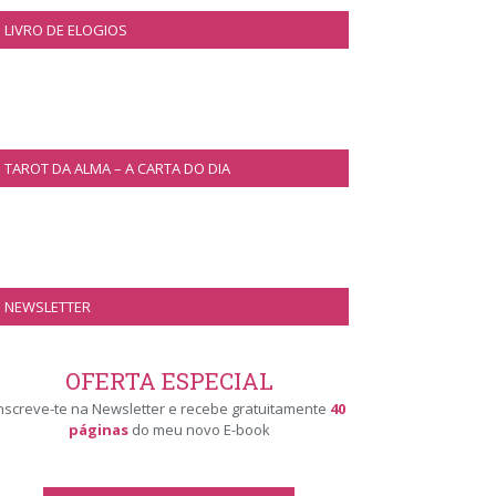
LIVRO DE ELOGIOS
TAROT DA ALMA – A CARTA DO DIA
NEWSLETTER
OFERTA ESPECIAL
nscreve-te na Newsletter e recebe gratuitamente
40
páginas
do meu novo E-book