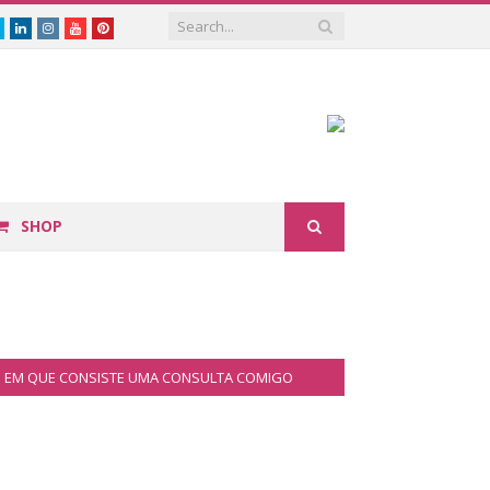
book
Twitter
Linkedin
Instagram
Youtube
Pinterest
SHOP
EM QUE CONSISTE UMA CONSULTA COMIGO