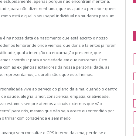
il e estupidamente, apenas porque não encontram mentoria,
lidade, para não dizer nenhuma, que os ajude a perceber quem
 como está e qual o seu papel individual na mudança para um
e é na nossa data de nascimento que está escrito o nosso
odemos lembrar de onde viemos, que dons e talentos já foram
tilidade, qual a intenção da encarnação presente, que
emos contribuir para a sociedade em que nascemos. Este
a com as exigências exteriores da nossa personalidade, as
ue representamos, as profissões que escolhemos.
sonalidade vive ao serviço do plano da alma, quando o dentro
de saúde, alegria, amor, consciência, empatia, criatividade,
 isso estamos sempre atentos a sinais externos que vão
erto” para nós, mesmo que não seja aceite ou entendido por
a o trilhar com consciência e sem medo
avança sem consultar o GPS interno da alma, perde-se e