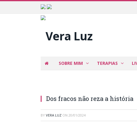
SOBRE MIM
TERAPIAS
LI
Dos fracos não reza a história
BY
VERA LUZ
ON
20/01/2024