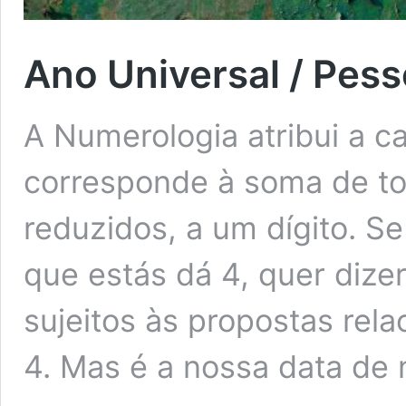
Ano Universal / Pess
A Numerologia atribui a 
corresponde à soma de t
reduzidos, a um dígito. 
que estás dá 4, quer dize
sujeitos às propostas rel
4. Mas é a nossa data de