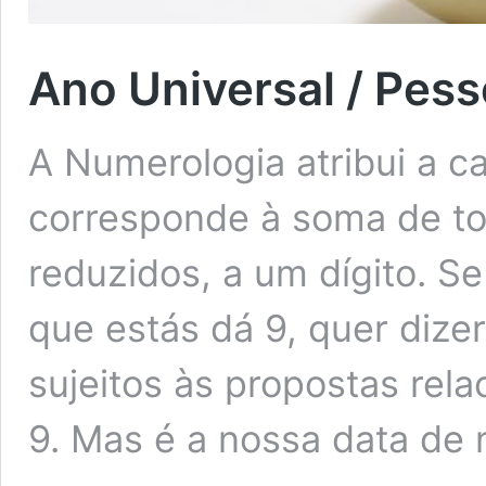
Ano Universal / Pess
A Numerologia atribui a 
corresponde à soma de t
reduzidos, a um dígito. 
que estás dá 9, quer dize
sujeitos às propostas rel
9. Mas é a nossa data de